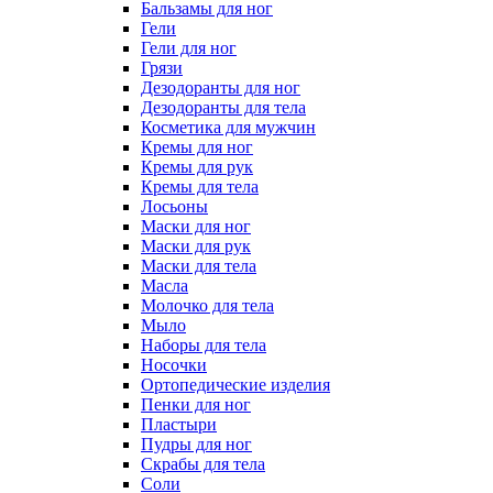
Бальзамы для ног
Гели
Гели для ног
Грязи
Дезодоранты для ног
Дезодоранты для тела
Косметика для мужчин
Кремы для ног
Кремы для рук
Кремы для тела
Лосьоны
Маски для ног
Маски для рук
Маски для тела
Масла
Молочко для тела
Мыло
Наборы для тела
Носочки
Ортопедические изделия
Пенки для ног
Пластыри
Пудры для ног
Скрабы для тела
Соли