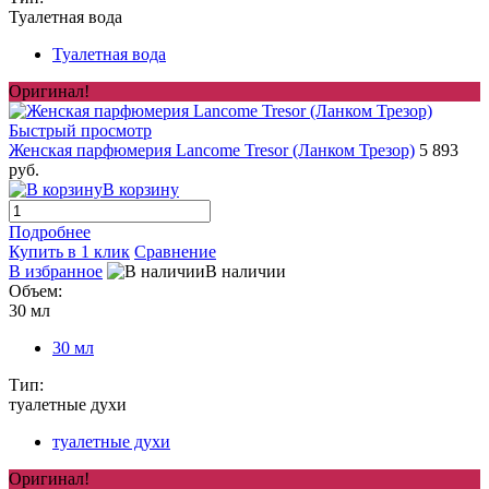
Туалетная вода
Туалетная вода
Оригинал!
Быстрый просмотр
Женская парфюмерия Lancome Tresor (Ланком Трезор)
5 893
руб.
В корзину
Подробнее
Купить в 1 клик
Сравнение
В избранное
В наличии
Объем:
30 мл
30 мл
Тип:
туалетные духи
туалетные духи
Оригинал!