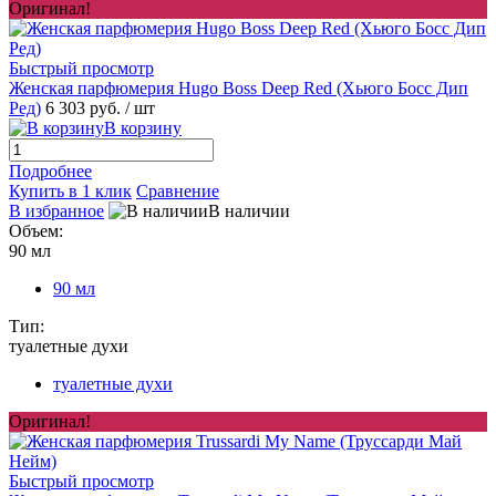
Оригинал!
Быстрый просмотр
Женская парфюмерия Hugo Boss Deep Red (Хьюго Босс Дип
Ред)
6 303 руб.
/ шт
В корзину
Подробнее
Купить в 1 клик
Сравнение
В избранное
В наличии
Объем:
90 мл
90 мл
Тип:
туалетные духи
туалетные духи
Оригинал!
Быстрый просмотр