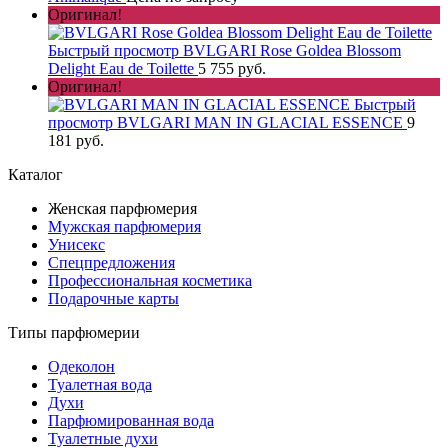
Оригинал!
Быстрый просмотр
BVLGARI Rose Goldea Blossom
Delight Eau de Toilette
5 755 руб.
Оригинал!
Быстрый
просмотр
BVLGARI MAN IN GLACIAL ESSENCE
9
181 руб.
Каталог
Женская парфюмерия
Мужская парфюмерия
Унисекс
Спецпредложения
Профессиональная косметика
Подарочные карты
Типы парфюмерии
Одеколон
Туалетная вода
Духи
Парфюмированная вода
Туалетные духи