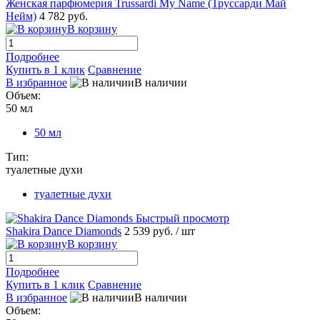
Женская парфюмерия Trussardi My Name (Труссарди Май
Нейм)
4 782 руб.
В корзину
Подробнее
Купить в 1 клик
Сравнение
В избранное
В наличии
Объем:
50 мл
50 мл
Тип:
туалетные духи
туалетные духи
Быстрый просмотр
Shakira Dance Diamonds
2 539 руб.
/ шт
В корзину
Подробнее
Купить в 1 клик
Сравнение
В избранное
В наличии
Объем: