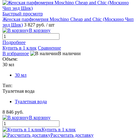
Быстрый просмотр
Женская парфюмерия Moschino Cheap and Chic (Москино Чип
энд Шик)
3 827 руб.
/ шт
В корзину
Подробнее
Купить в 1 клик
Сравнение
В избранное
В наличии
Объем:
30 мл
30 мл
Тип:
Туалетная вода
Туалетная вода
8 846 руб.
В корзину
Купить в 1 клик
Рассчитать доставку