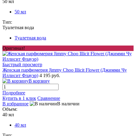
50 мл
50 мл
Тип:
Туалетная вода
Туалетная вода
Оригинал!
Быстрый просмотр
Женская парфюмерия Jimmy Choo Illicit Flower (Джимми Чу
Иллисит Флауэр)
4 195 руб.
В корзину
Подробнее
Купить в 1 клик
Сравнение
В избранное
В наличии
Объем:
40 мл
40 мл
Тип: