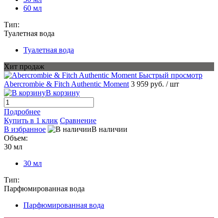
60 мл
Тип:
Туалетная вода
Туалетная вода
Хит продаж
Быстрый просмотр
Abercrombie & Fitch Authentic Moment
3 959 руб.
/ шт
В корзину
Подробнее
Купить в 1 клик
Сравнение
В избранное
В наличии
Объем:
30 мл
30 мл
Тип:
Парфюмированная вода
Парфюмированная вода