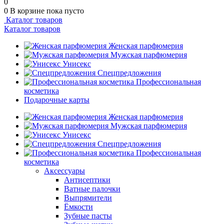
0
0
В корзине
пока пусто
Каталог товаров
Каталог товаров
Женская парфюмерия
Мужская парфюмерия
Унисекс
Спецпредложения
Профессиональная
косметика
Подарочные карты
Женская парфюмерия
Мужская парфюмерия
Унисекс
Спецпредложения
Профессиональная
косметика
Аксессуары
Антисептики
Ватные палочки
Выпрямители
Ёмкости
Зубные пасты