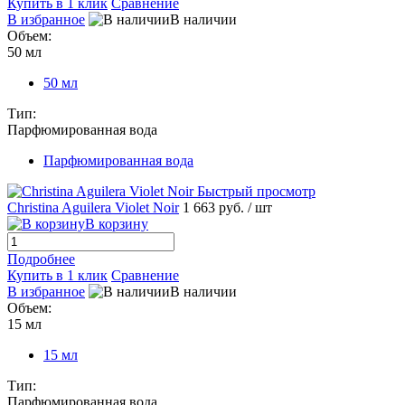
Купить в 1 клик
Сравнение
В избранное
В наличии
Объем:
50 мл
50 мл
Тип:
Парфюмированная вода
Парфюмированная вода
Быстрый просмотр
Christina Aguilera Violet Noir
1 663 руб.
/ шт
В корзину
Подробнее
Купить в 1 клик
Сравнение
В избранное
В наличии
Объем:
15 мл
15 мл
Тип:
Парфюмированная вода