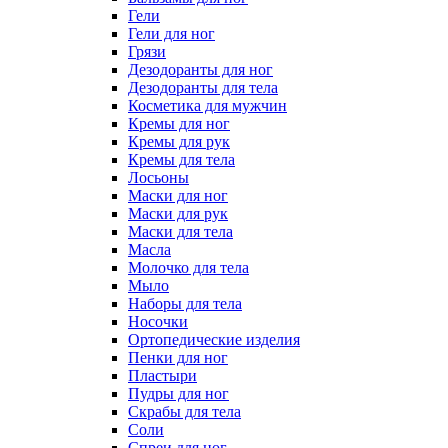
Гели
Гели для ног
Грязи
Дезодоранты для ног
Дезодоранты для тела
Косметика для мужчин
Кремы для ног
Кремы для рук
Кремы для тела
Лосьоны
Маски для ног
Маски для рук
Маски для тела
Масла
Молочко для тела
Мыло
Наборы для тела
Носочки
Ортопедические изделия
Пенки для ног
Пластыри
Пудры для ног
Скрабы для тела
Соли
Спреи для ног