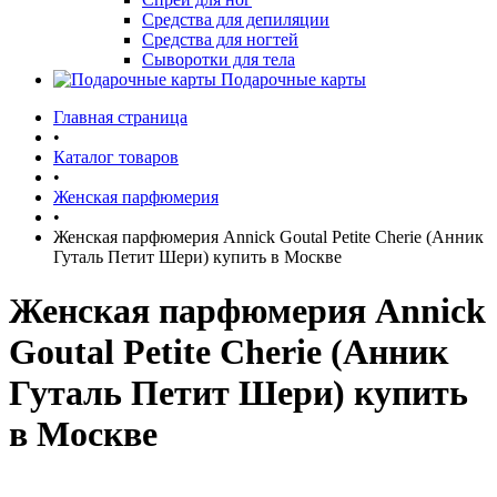
Средства для депиляции
Средства для ногтей
Сыворотки для тела
Подарочные карты
Главная страница
•
Каталог товаров
•
Женская парфюмерия
•
Женская парфюмерия Annick Goutal Petite Cherie (Анник
Гуталь Петит Шери) купить в Москве
Женская парфюмерия Annick
Goutal Petite Cherie (Анник
Гуталь Петит Шери) купить
в Москве