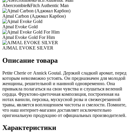
Abercrombie&Fitch Authentic Man
Ajmal Carbon (Аджмал Карбон)
Ajmal Evoke Gold
Ajmal Evoke Gold For Him
AJMAL EVOKE SILVER
Описание товара
Petite Cherie от Annick Goutal. Дерзкий сладкий аромат, перед
которым невозможно устоять. Он предназначен для молодой
женщины, решительной и наивной одновременно. Она
привыкла полагаться на свои чувства и слушаться велений
сердца. Фруктово-цветочная композиция, построенная на
нотах ванили, персика, мускусной розы и свежесрезанной
травы, является воплощением чистоты и смелости. Помните,
что наш интернет-магазин доставляет исключительно
оригинальную продукцию от официальных производителей.
Характеристики