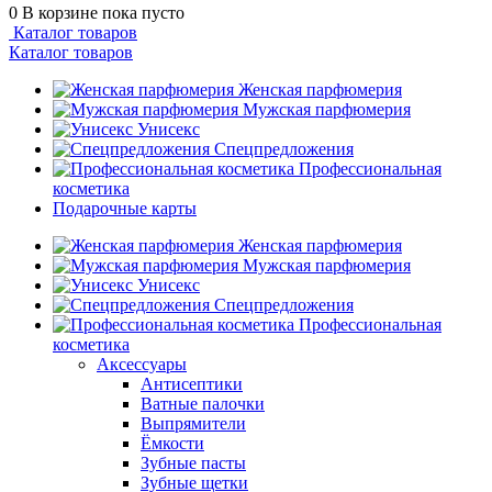
0
В корзине
пока пусто
Каталог товаров
Каталог товаров
Женская парфюмерия
Мужская парфюмерия
Унисекс
Спецпредложения
Профессиональная
косметика
Подарочные карты
Женская парфюмерия
Мужская парфюмерия
Унисекс
Спецпредложения
Профессиональная
косметика
Аксессуары
Антисептики
Ватные палочки
Выпрямители
Ёмкости
Зубные пасты
Зубные щетки