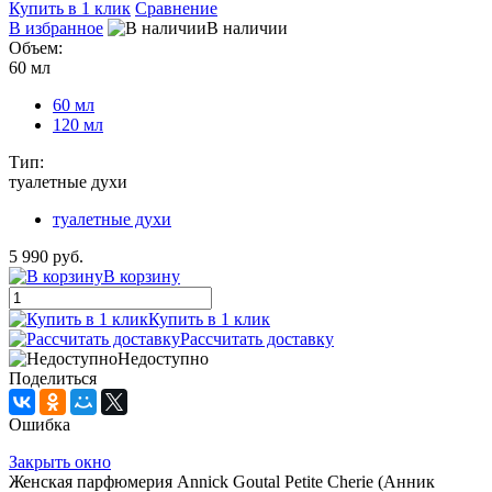
Купить в 1 клик
Сравнение
В избранное
В наличии
Объем:
60 мл
60 мл
120 мл
Тип:
туалетные духи
туалетные духи
5 990 руб.
В корзину
Купить в 1 клик
Рассчитать доставку
Недоступно
Поделиться
Ошибка
Закрыть окно
Женская парфюмерия Annick Goutal Petite Cherie (Анник