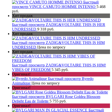
Быстрый
просмотр
VINCE CAMUTO HOMME INTENSO
5 468
руб.
Хит продаж
Быстрый просмотр
ZADIG&VOLTAIRE THIS IS HER
UNDRESSED
9 318 руб.
Хит продаж
Быстрый просмотр
ZADIG&VOLTAIRE THIS IS HIM
UNDRESSED
Цена по запросу
Хит продаж
Быстрый просмотр
ZADIG&VOLTAIRE THIS IS HIM!
VIBES OF FREEDOM
5 345 руб.
Оригинал!
Быстрый просмотр
Byredo
Animalique
Цена по запросу
Оригинал!
Быстрый просмотр
BVLGARI Rose Goldea Blossom
Delight Eau de Toilette
5 755 руб.
Оригинал!
Быстрый