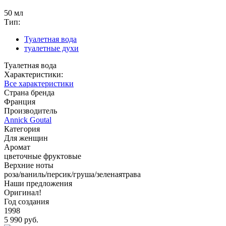
50 мл
Тип:
Туалетная вода
туалетные духи
Туалетная вода
Характеристики:
Все характеристики
Страна бренда
Франция
Производитель
Annick Goutal
Категория
Для женщин
Аромат
цветочные фруктовые
Верхние ноты
роза/ваниль/персик/груша/зеленаятрава
Наши предложения
Оригинал!
Год создания
1998
5 990 руб.