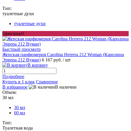
Тип:
туалетные духи
туалетные духи
Оригинал!
Быстрый просмотр
Женская парфюмерия Carolina Herrera 212 Woman (Каролина
Эррера 212 Вуман)
6 167 руб.
/ шт
В корзину
Подробнее
Купить в 1 клик
Сравнение
В избранное
В наличии
Объем:
30 мл
30 мл
60 мл
Тип:
Туалетная вода