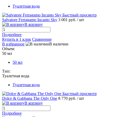
Туалетная вода
Быстрый просмотр
Salvatore Ferragamo Incanto Sky
3 001 руб.
/ шт
В корзину
Подробнее
Купить в 1 клик
Сравнение
В избранное
В наличии
Объем:
50 мл
50 мл
Тип:
Туалетная вода
Туалетная вода
Быстрый просмотр
Dolce & Gabbana The Only One
8 770 руб.
/ шт
В корзину
Подробнее