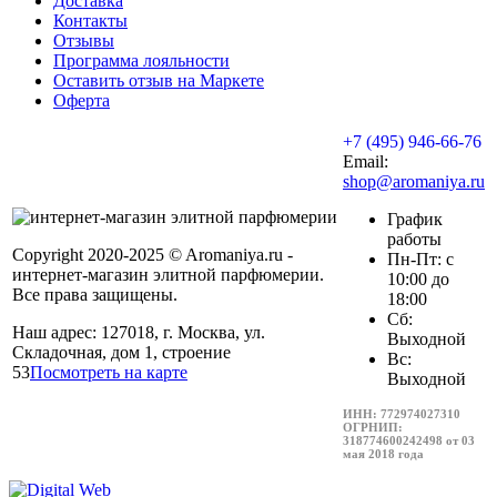
Доставка
Контакты
Отзывы
Программа лояльности
Оставить отзыв на Маркете
Оферта
+7 (495) 946-66-76
Email:
shop@aromaniya.ru
График
работы
Copyright 2020-2025 © Aromaniya.ru -
Пн-Пт: с
интернет-магазин элитной парфюмерии.
10:00 до
Все права защищены.
18:00
Сб:
Наш адрес: 127018, г. Москва, ул.
Выходной
Складочная, дом 1, строение
Вс:
53
Посмотреть на карте
Выходной
ИНН: 772974027310
ОГРНИП:
318774600242498 от 03
мая 2018 года