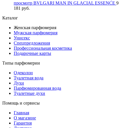
просмотр
BVLGARI MAN IN GLACIAL ESSENCE
9
181 руб.
Каталог
Женская парфюмерия
Мужская парфюмерия
Унисекс
Спецпредложения
Профессиональная косметика
Подарочные карты
Типы парфюмерии
Одеколон
Туалетная вода
Духи
Парфюмированная вода
Туалетные духи
Помощь и сервисы
Главная
О магазине
Гарантия