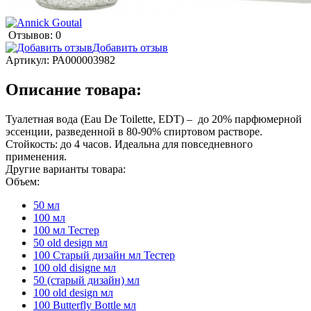
Отзывов: 0
Добавить отзыв
Артикул:
РА000003982
Описание товара:
Туалетная вода (Eau De Toilette, EDT) – до 20% парфюмерной
эссенции, разведенной в 80-90% спиртовом растворе.
Стойкость: до 4 часов. Идеальна для повседневного
применения.
Другие варианты товара:
Объем:
50 мл
100 мл
100 мл Тестер
50 old design мл
100 Старый дизайн мл Тестер
100 old disigne мл
50 (старый дизайн) мл
100 old design мл
100 Butterfly Bottle мл