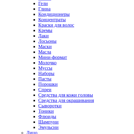
Гели
Глина
Кондиционеры
Концентраты
Краски для волос
Кремы
Лаки
Лосьоны
Маски
Масла
Мини-формат
Молочко
Муссы
Наборы
Пасты
Порошки
Спреи
Средства для кожи головы
Средства для окрашивания
Сыворотки
Тоники
Флюиды
Шампуни
Эмульсии
Лицо