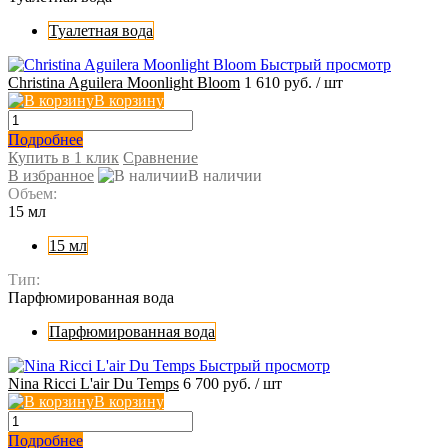
Туалетная вода
Быстрый просмотр
Christina Aguilera Moonlight Bloom
1 610 руб.
/ шт
В корзину
Подробнее
Купить в 1 клик
Сравнение
В избранное
В наличии
Объем:
15 мл
15 мл
Тип:
Парфюмированная вода
Парфюмированная вода
Быстрый просмотр
Nina Ricci L'air Du Temps
6 700 руб.
/ шт
В корзину
Подробнее