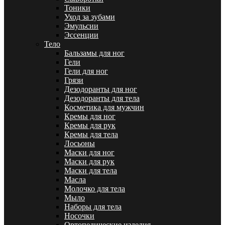
Тоники
Уход за зубами
Эмульсии
Эссенции
Тело
Бальзамы для ног
Гели
Гели для ног
Грязи
Дезодоранты для ног
Дезодоранты для тела
Косметика для мужчин
Кремы для ног
Кремы для рук
Кремы для тела
Лосьоны
Маски для ног
Маски для рук
Маски для тела
Масла
Молочко для тела
Мыло
Наборы для тела
Носочки
Ортопедические изделия