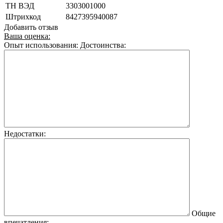
ТН ВЭД
3303001000
Штрихкод
8427395940087
Добавить отзыв
Ваша оценка:
Опыт использования:
Достоинства:
Недостатки:
Общие
впечатления: