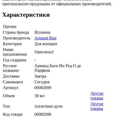
оригинальную продукцию от официальных производителей.
Характеристики
Прочие
Страна бренда
Испания
Производитель
Armand Basi
Категория
Для женщин
Наши
Оригинал!
предложения
Год создания
-
Русское
Арманд Баси Ин Ред О де
название
Парфюм
Доставка
Завтра
Самовывоз
Сегодня
Артикул
00082699
Другие
Объем
30 мл
товары
Другие
Тип
туалетные духи
товары
Код товара
00082699