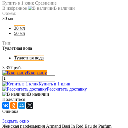
Купить в 1 клик
Сравнение
В избранное
В наличии
Объем:
30 мл
30 мл
50 мл
Тип:
Туалетная вода
Туалетная вода
3 357 руб.
В корзину
Купить в 1 клик
Рассчитать доставку
В наличии
Поделиться
Ошибка
Закрыть окно
Женская парфюмерия Armand Basi In Red Eau de Parfum