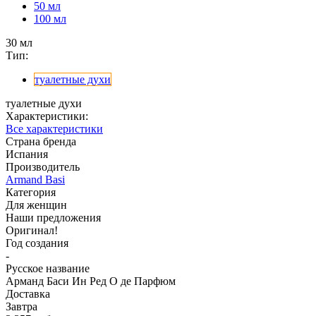
50 мл
100 мл
30 мл
Тип:
туалетные духи
туалетные духи
Характеристики:
Все характеристики
Страна бренда
Испания
Производитель
Armand Basi
Категория
Для женщин
Наши предложения
Оригинал!
Год создания
-
Русское название
Арманд Баси Ин Ред О де Парфюм
Доставка
Завтра