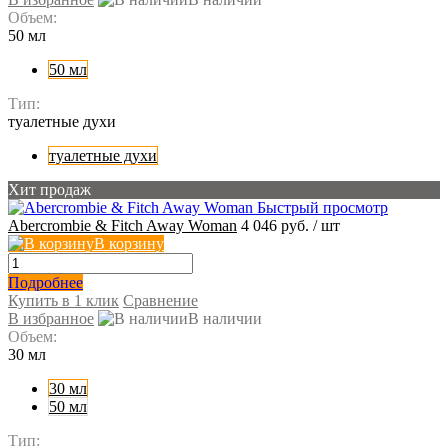
Объем:
50 мл
50 мл
Тип:
туалетные духи
туалетные духи
Хит продаж
Быстрый просмотр
Abercrombie & Fitch Away Woman
4 046 руб.
/ шт
В корзину
Подробнее
Купить в 1 клик
Сравнение
В избранное
В наличии
Объем:
30 мл
30 мл
50 мл
Тип: