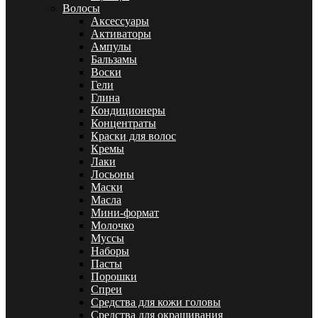
Волосы
Аксессуары
Активаторы
Ампулы
Бальзамы
Воски
Гели
Глина
Кондиционеры
Концентраты
Краски для волос
Кремы
Лаки
Лосьоны
Маски
Масла
Мини-формат
Молочко
Муссы
Наборы
Пасты
Порошки
Спреи
Средства для кожи головы
Средства для окрашивания