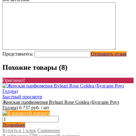
Представьтесь:
Отправить отзыв
Похожие товары (8)
Оригинал!
Быстрый просмотр
Женская парфюмерия Bvlgari Rose Goldea (Булгари Роуз
Голдеа)
6 737 руб.
/ шт
В корзину
Подробнее
Купить в 1 клик
Сравнение
В избранное
В наличии