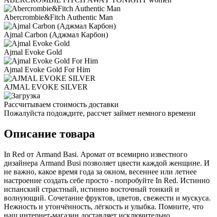
Abercrombie&Fitch Authentic Man
Ajmal Carbon (Аджмал Карбон)
Ajmal Evoke Gold
Ajmal Evoke Gold For Him
AJMAL EVOKE SILVER
Рассчитываем стоимость доставки
Пожалуйста подождите, рассчет займет немного времени
Описание товара
In Red от Armand Basi. Аромат от всемирно известного
дизайнера Armand Busi позволяет цвести каждой женщине. И
не важно, какое время года за окном, весеннее или летнее
настроение создать себе просто - попробуйте In Red. Истинно
испанский страстный, истинно восточный тонкий и
волнующий. Сочетание фруктов, цветов, свежести и мускуса.
Нежность и утончённость, лёгкость и улыбка. Помните, что
наш интернет-магазин доставляет исключительно