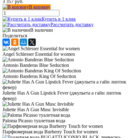
3 357 руб.
В корзину
Купить в 1 клик
Рассчитать доставку
В наличии
Поделиться
Angel Schlesser Essential for women
Antonio Banderas Blue Seduction
Antonio Banderas King Of Seduction
Juliette Has A Gun Lipstick Fever (джульета а гайн липтик
февер)
Juliette Has A Gun Musc Invisible
Paloma Picasso туалетная вода
Парфюмерная вода Burberry Touch for women