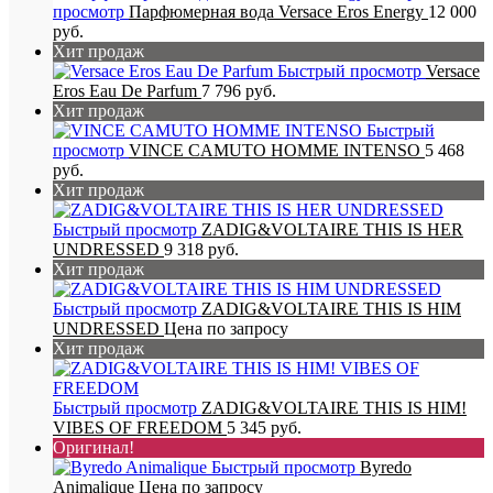
просмотр
Парфюмерная вода Versace Eros Energy
12 000
руб.
Хит продаж
Быстрый просмотр
Versace
Eros Eau De Parfum
7 796 руб.
Хит продаж
Быстрый
просмотр
VINCE CAMUTO HOMME INTENSO
5 468
руб.
Хит продаж
Быстрый просмотр
ZADIG&VOLTAIRE THIS IS HER
UNDRESSED
9 318 руб.
Хит продаж
Быстрый просмотр
ZADIG&VOLTAIRE THIS IS HIM
UNDRESSED
Цена по запросу
Хит продаж
Быстрый просмотр
ZADIG&VOLTAIRE THIS IS HIM!
VIBES OF FREEDOM
5 345 руб.
Оригинал!
Быстрый просмотр
Byredo
Animalique
Цена по запросу