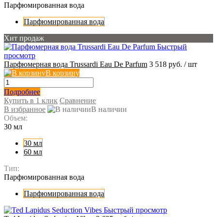
Парфюмированная вода
Парфюмированная вода
Хит продаж
Быстрый
просмотр
Парфюмерная вода Trussardi Eau De Parfum
3 518 руб.
/ шт
В корзину
Подробнее
Купить в 1 клик
Сравнение
В избранное
В наличии
Объем:
30 мл
30 мл
60 мл
Тип:
Парфюмированная вода
Парфюмированная вода
Быстрый просмотр