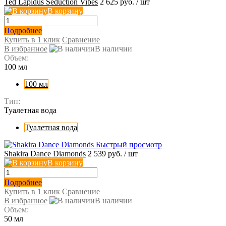
Ted Lapidus Seduction Vibes
2 625 руб.
/ шт
В корзину
Подробнее
Купить в 1 клик
Сравнение
В избранное
В наличии
Объем:
100 мл
100 мл
Тип:
Туалетная вода
Туалетная вода
Быстрый просмотр
Shakira Dance Diamonds
2 539 руб.
/ шт
В корзину
Подробнее
Купить в 1 клик
Сравнение
В избранное
В наличии
Объем:
50 мл