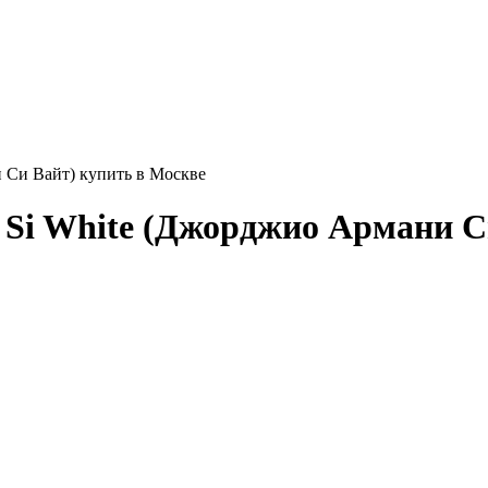
 Си Вайт) купить в Москве
Si White (Джорджио Армани Си