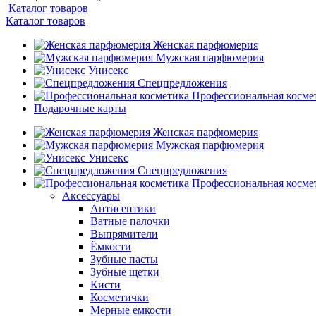
Каталог товаров
Каталог товаров
Женская парфюмерия
Мужская парфюмерия
Унисекс
Спецпредложения
Профессиональная косме
Подарочные карты
Женская парфюмерия
Мужская парфюмерия
Унисекс
Спецпредложения
Профессиональная косме
Аксессуары
Антисептики
Ватные палочки
Выпрямители
Ёмкости
Зубные пасты
Зубные щетки
Кисти
Косметички
Мерные емкости