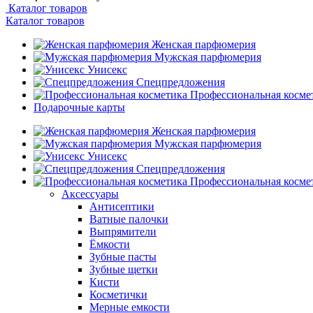
Каталог товаров
Каталог товаров
Женская парфюмерия
Мужская парфюмерия
Унисекс
Спецпредложения
Профессиональная косме
Подарочные карты
Женская парфюмерия
Мужская парфюмерия
Унисекс
Спецпредложения
Профессиональная косме
Аксессуары
Антисептики
Ватные палочки
Выпрямители
Ёмкости
Зубные пасты
Зубные щетки
Кисти
Косметички
Мерные емкости