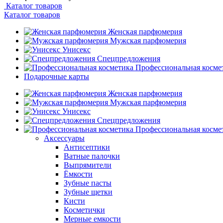
Каталог товаров
Каталог товаров
Женская парфюмерия
Мужская парфюмерия
Унисекс
Спецпредложения
Профессиональная косме
Подарочные карты
Женская парфюмерия
Мужская парфюмерия
Унисекс
Спецпредложения
Профессиональная косме
Аксессуары
Антисептики
Ватные палочки
Выпрямители
Ёмкости
Зубные пасты
Зубные щетки
Кисти
Косметички
Мерные емкости