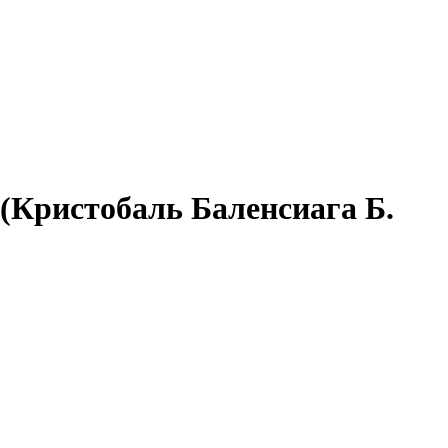
 (Кристобаль Баленсиага Б.