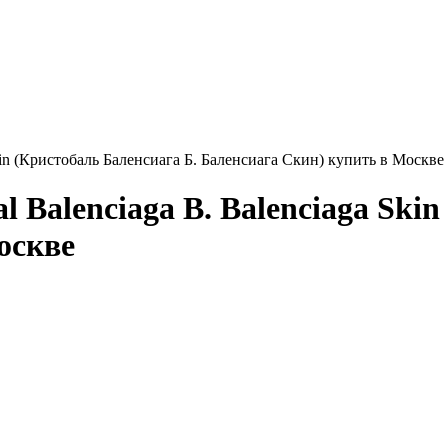
kin (Кристобаль Баленсиага Б. Баленсиага Скин) купить в Москве
 Balenciaga B. Balenciaga Skin
оскве