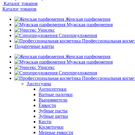
Каталог товаров
Каталог товаров
Женская парфюмерия
Мужская парфюмерия
Унисекс
Спецпредложения
Профессиональная косме
Подарочные карты
Женская парфюмерия
Мужская парфюмерия
Унисекс
Спецпредложения
Профессиональная косме
Аксессуары
Антисептики
Ватные палочки
Выпрямители
Ёмкости
Зубные пасты
Зубные щетки
Кисти
Косметички
Мерные емкости