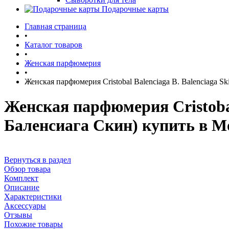
Подарочные карты
Главная страница
•
Каталог товаров
•
Женская парфюмерия
•
Женская парфюмерия Cristobal Balenciaga B. Balenciaga S
Женская парфюмерия Cristobal
Баленсиага Скин) купить в М
Вернуться в раздел
Обзор товара
Комплект
Описание
Характеристики
Аксессуары
Отзывы
Похожие товары