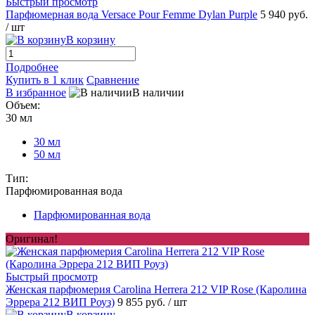
Быстрый просмотр
Парфюмерная вода Versace Pour Femme Dylan Purple
5 940 руб.
/ шт
В корзину
Подробнее
Купить в 1 клик
Сравнение
В избранное
В наличии
Объем:
30 мл
30 мл
50 мл
Тип:
Парфюмированная вода
Парфюмированная вода
Оригинал!
Быстрый просмотр
Женская парфюмерия Carolina Herrera 212 VIP Rose (Каролина
Эррера 212 ВИП Роуз)
9 855 руб.
/ шт
В корзину