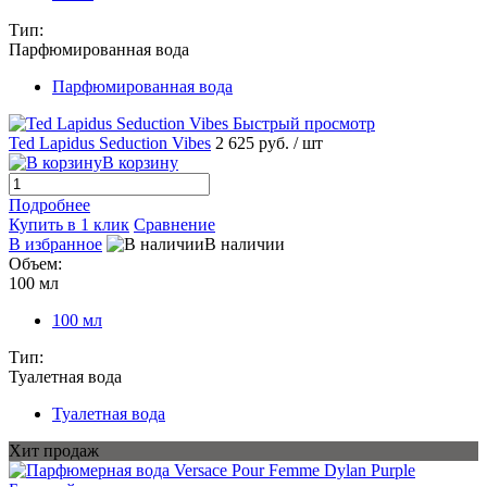
Тип:
Парфюмированная вода
Парфюмированная вода
Быстрый просмотр
Ted Lapidus Seduction Vibes
2 625 руб.
/ шт
В корзину
Подробнее
Купить в 1 клик
Сравнение
В избранное
В наличии
Объем:
100 мл
100 мл
Тип:
Туалетная вода
Туалетная вода
Хит продаж