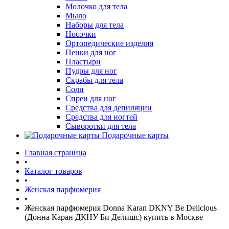
Молочко для тела
Мыло
Наборы для тела
Носочки
Ортопедические изделия
Пенки для ног
Пластыри
Пудры для ног
Скрабы для тела
Соли
Спреи для ног
Средства для депиляции
Средства для ногтей
Сыворотки для тела
Подарочные карты
Главная страница
•
Каталог товаров
•
Женская парфюмерия
•
Женская парфюмерия Donna Karan DKNY Be Delicious
(Донна Каран ДКНУ Би Делишс) купить в Москве