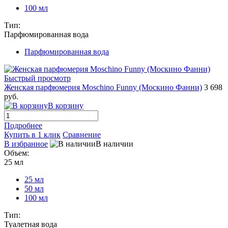
100 мл
Тип:
Парфюмированная вода
Парфюмированная вода
Быстрый просмотр
Женская парфюмерия Moschino Funny (Москино Фанни)
3 698
руб.
В корзину
Подробнее
Купить в 1 клик
Сравнение
В избранное
В наличии
Объем:
25 мл
25 мл
50 мл
100 мл
Тип:
Туалетная вода