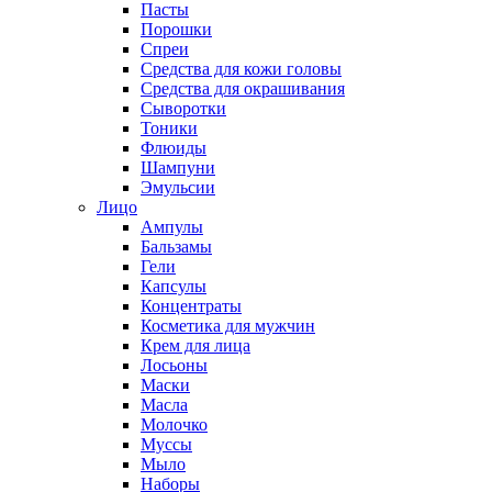
Пасты
Порошки
Спреи
Средства для кожи головы
Средства для окрашивания
Сыворотки
Тоники
Флюиды
Шампуни
Эмульсии
Лицо
Ампулы
Бальзамы
Гели
Капсулы
Концентраты
Косметика для мужчин
Крем для лица
Лосьоны
Маски
Масла
Молочко
Муссы
Мыло
Наборы