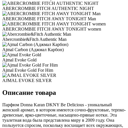
ABERCROMBIE FITCH AUTHENTIC NIGHT
ABERCROMBIE FITCH AWAY TONIGHT Man
ABERCROMBIE FITCH AWAY TONIGHT women
Abercrombie&Fitch Authentic Man
Ajmal Carbon (Аджмал Карбон)
Ajmal Evoke Gold
Ajmal Evoke Gold For Him
AJMAL EVOKE SILVER
Описание товара
Парфюм Donna Karan DKNY Be Delicious - уникальный
женский аромат, в котором имеются сочно-фруктовые, терпко-
древесные, ярко-цветочные, насыщено-пряные нотки. Эта
туалетная вода была представлена миру в 2009 году. Она
пользуется спросом, поскольку восхищает всех окружающих,