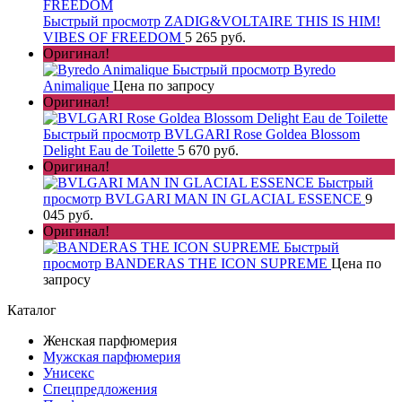
Быстрый просмотр
ZADIG&VOLTAIRE THIS IS HIM!
VIBES OF FREEDOM
5 265 руб.
Оригинал!
Быстрый просмотр
Byredo
Animalique
Цена по запросу
Оригинал!
Быстрый просмотр
BVLGARI Rose Goldea Blossom
Delight Eau de Toilette
5 670 руб.
Оригинал!
Быстрый
просмотр
BVLGARI MAN IN GLACIAL ESSENCE
9
045 руб.
Оригинал!
Быстрый
просмотр
BANDERAS THE ICON SUPREME
Цена по
запросу
Каталог
Женская парфюмерия
Мужская парфюмерия
Унисекс
Спецпредложения