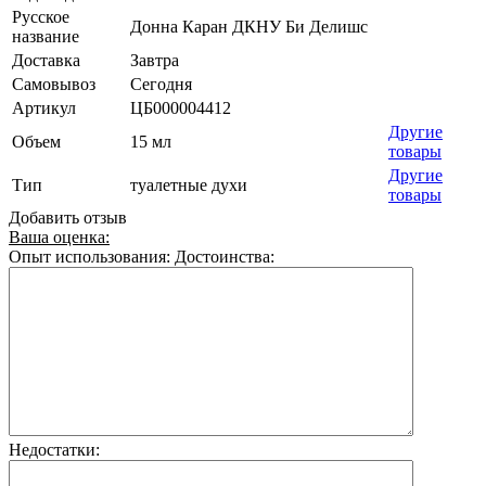
Русское
Донна Каран ДКНУ Би Делишс
название
Доставка
Завтра
Самовывоз
Сегодня
Артикул
ЦБ000004412
Другие
Объем
15 мл
товары
Другие
Тип
туалетные духи
товары
Добавить отзыв
Ваша оценка:
Опыт использования:
Достоинства:
Недостатки: