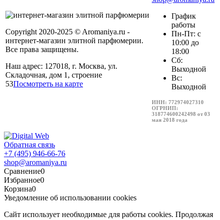
График
работы
Copyright 2020-2025 © Aromaniya.ru -
Пн-Пт: с
интернет-магазин элитной парфюмерии.
10:00 до
Все права защищены.
18:00
Сб:
Наш адрес: 127018, г. Москва, ул.
Выходной
Складочная, дом 1, строение
Вс:
53
Посмотреть на карте
Выходной
ИНН: 772974027310
ОГРНИП:
318774600242498 от 03
мая 2018 года
Обратная связь
+7 (495) 946-66-76
shop@aromaniya.ru
Сравнение
0
Избранное
0
Корзина
0
Уведомление об использовании cookies
Сайт использует необходимые для работы cookies. Продолжая