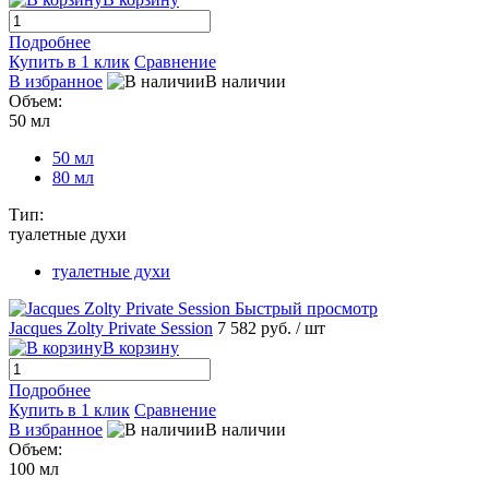
Подробнее
Купить в 1 клик
Сравнение
В избранное
В наличии
Объем:
50 мл
50 мл
80 мл
Тип:
туалетные духи
туалетные духи
Быстрый просмотр
Jacques Zolty Private Session
7 582 руб.
/ шт
В корзину
Подробнее
Купить в 1 клик
Сравнение
В избранное
В наличии
Объем:
100 мл