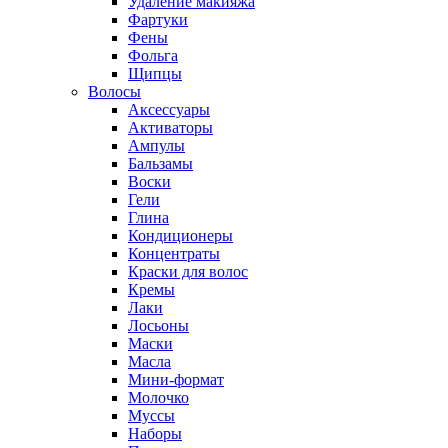
Удаление макияжа
Фартуки
Фены
Фольга
Щипцы
Волосы
Аксессуары
Активаторы
Ампулы
Бальзамы
Воски
Гели
Глина
Кондиционеры
Концентраты
Краски для волос
Кремы
Лаки
Лосьоны
Маски
Масла
Мини-формат
Молочко
Муссы
Наборы