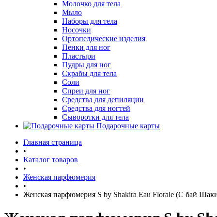
Молочко для тела
Мыло
Наборы для тела
Носочки
Ортопедические изделия
Пенки для ног
Пластыри
Пудры для ног
Скрабы для тела
Соли
Спреи для ног
Средства для депиляции
Средства для ногтей
Сыворотки для тела
Подарочные карты
Главная страница
•
Каталог товаров
•
Женская парфюмерия
•
Женская парфюмерия S by Shakira Eau Florale (С бай Шак