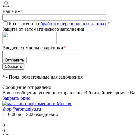
Ваше имя
Я согласен на
обработку персональных данных.
*
Защита от автоматического заполнения
Введите символы с картинки
*
*
- Поля, обязательные для заполнения
Сообщение отправлено
Ваше сообщение успешно отправлено. В ближайшее время с Ва
Закрыть окно
shop@aromaniya.ru
с 10:00 до 18:00 ежедневно
0
0