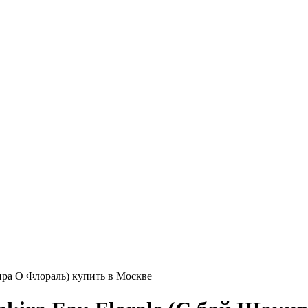
ира О Флораль) купить в Москве