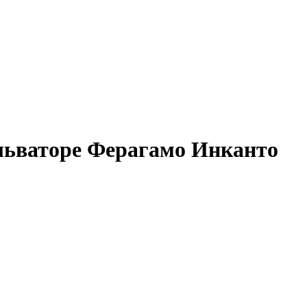
альваторе Ферагамо Инканто