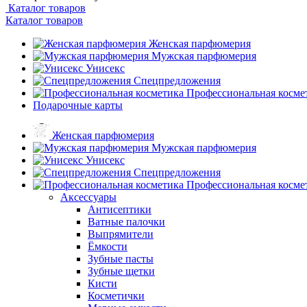
Каталог товаров
Каталог товаров
Женская парфюмерия
Мужская парфюмерия
Унисекс
Спецпредложения
Профессиональная косме
Подарочные карты
Женская парфюмерия
Мужская парфюмерия
Унисекс
Спецпредложения
Профессиональная косме
Аксессуары
Антисептики
Ватные палочки
Выпрямители
Ёмкости
Зубные пасты
Зубные щетки
Кисти
Косметички