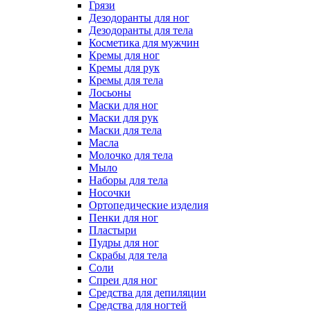
Грязи
Дезодоранты для ног
Дезодоранты для тела
Косметика для мужчин
Кремы для ног
Кремы для рук
Кремы для тела
Лосьоны
Маски для ног
Маски для рук
Маски для тела
Масла
Молочко для тела
Мыло
Наборы для тела
Носочки
Ортопедические изделия
Пенки для ног
Пластыри
Пудры для ног
Скрабы для тела
Соли
Спреи для ног
Средства для депиляции
Средства для ногтей