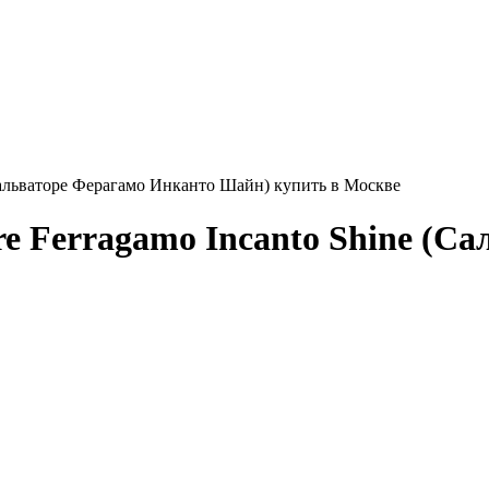
(Сальваторе Ферагамо Инканто Шайн) купить в Москве
e Ferragamo Incanto Shine (С