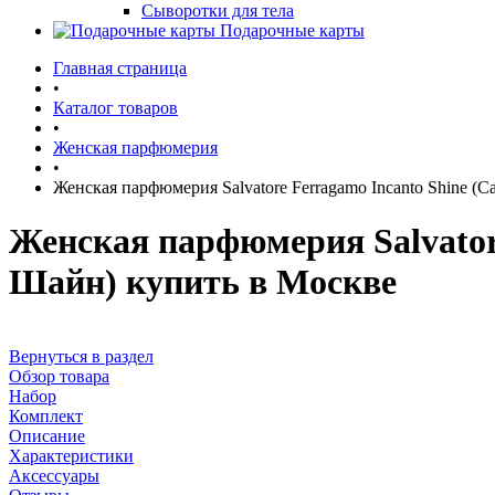
Сыворотки для тела
Подарочные карты
Главная страница
•
Каталог товаров
•
Женская парфюмерия
•
Женская парфюмерия Salvatore Ferragamo Incanto Shine 
Женская парфюмерия Salvator
Шайн) купить в Москве
Вернуться в раздел
Обзор товара
Набор
Комплект
Описание
Характеристики
Аксессуары