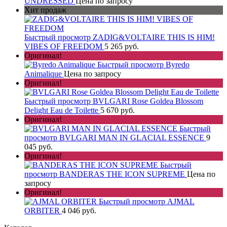
UNDRESSED
Цена по запросу
Хит продаж
Быстрый просмотр
ZADIG&VOLTAIRE THIS IS HIM!
VIBES OF FREEDOM
5 265 руб.
Оригинал!
Быстрый просмотр
Byredo
Animalique
Цена по запросу
Оригинал!
Быстрый просмотр
BVLGARI Rose Goldea Blossom
Delight Eau de Toilette
5 670 руб.
Оригинал!
Быстрый
просмотр
BVLGARI MAN IN GLACIAL ESSENCE
9
045 руб.
Оригинал!
Быстрый
просмотр
BANDERAS THE ICON SUPREME
Цена по
запросу
Оригинал!
Быстрый просмотр
AJMAL
ORBITER
4 046 руб.