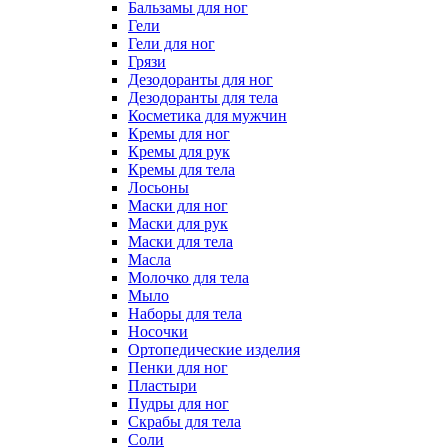
Бальзамы для ног
Гели
Гели для ног
Грязи
Дезодоранты для ног
Дезодоранты для тела
Косметика для мужчин
Кремы для ног
Кремы для рук
Кремы для тела
Лосьоны
Маски для ног
Маски для рук
Маски для тела
Масла
Молочко для тела
Мыло
Наборы для тела
Носочки
Ортопедические изделия
Пенки для ног
Пластыри
Пудры для ног
Скрабы для тела
Соли