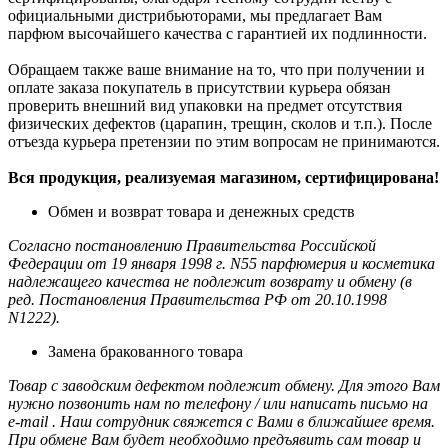
официальными дистрибьюторами, мы предлагает Вам
парфюм высочайшего качества с гарантией их подлинности.
Обращаем также ваше внимание на то, что при получении и
оплате заказа покупатель в присутствии курьера обязан
проверить внешний вид упаковки на предмет отсутствия
физических дефектов (царапин, трещин, сколов и т.п.). После
отъезда курьера претензии по этим вопросам не принимаются.
Вся продукция, реализуемая магазином, сертифицирована!
Обмен и возврат товара и денежных средств
Согласно постановлению Правительства Российской
Федерации от 19 января 1998 г. N55 парфюмерия и косметика
надлежащего качества не подлежит возврату и обмену (в
ред. Постановления Правительства РФ от 20.10.1998
N1222).
Замена бракованного товара
Товар с заводским дефектом подлежит обмену. Для этого Вам
нужно позвонить нам по телефону / или написать письмо на
e-mail . Наш сотрудник свяжется с Вами в ближайшее время.
При обмене Вам будет необходимо предъявить сам товар и