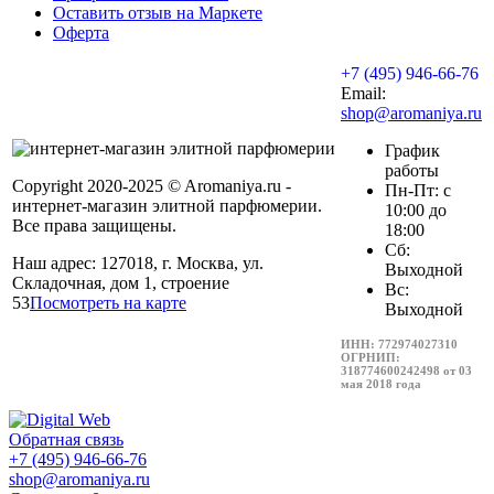
Оставить отзыв на Маркете
Оферта
+7 (495) 946-66-76
Email:
shop@aromaniya.ru
График
работы
Copyright 2020-2025 © Aromaniya.ru -
Пн-Пт: с
интернет-магазин элитной парфюмерии.
10:00 до
Все права защищены.
18:00
Сб:
Наш адрес: 127018, г. Москва, ул.
Выходной
Складочная, дом 1, строение
Вс:
53
Посмотреть на карте
Выходной
ИНН: 772974027310
ОГРНИП:
318774600242498 от 03
мая 2018 года
Обратная связь
+7 (495) 946-66-76
shop@aromaniya.ru