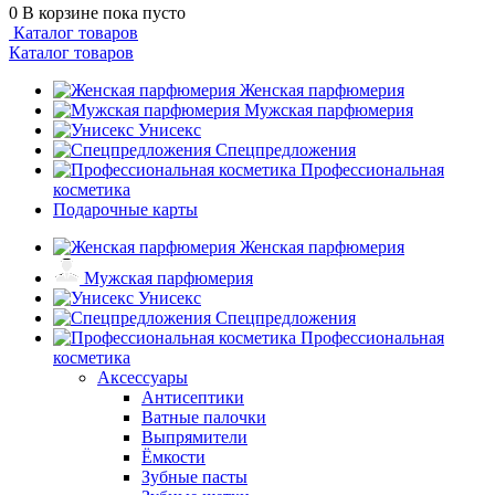
0
В корзине
пока пусто
Каталог товаров
Каталог товаров
Женская парфюмерия
Мужская парфюмерия
Унисекс
Спецпредложения
Профессиональная
косметика
Подарочные карты
Женская парфюмерия
Мужская парфюмерия
Унисекс
Спецпредложения
Профессиональная
косметика
Аксессуары
Антисептики
Ватные палочки
Выпрямители
Ёмкости
Зубные пасты