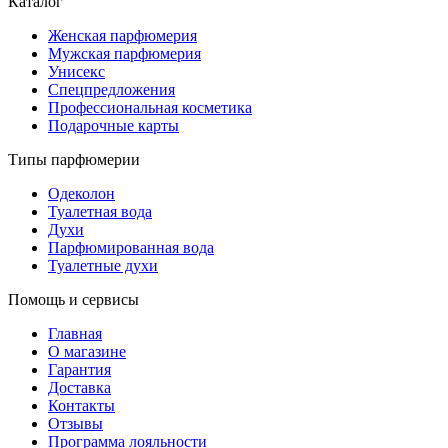
Каталог
Женская парфюмерия
Мужская парфюмерия
Унисекс
Спецпредложения
Профессиональная косметика
Подарочные карты
Типы парфюмерии
Одеколон
Туалетная вода
Духи
Парфюмированная вода
Туалетные духи
Помощь и сервисы
Главная
О магазине
Гарантия
Доставка
Контакты
Отзывы
Программа лояльности