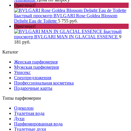
Оригинал!
Быстрый просмотр
BVLGARI Rose Goldea Blossom
Delight Eau de Toilette
5 755 руб.
Оригинал!
Быстрый
просмотр
BVLGARI MAN IN GLACIAL ESSENCE
9
181 руб.
Каталог
Женская парфюмерия
Мужская парфюмерия
Унисекс
Спецпредложения
Профессиональная косметика
Подарочные карты
Типы парфюмерии
Одеколон
Туалетная вода
Духи
Парфюмированная вода
Туалетные духи