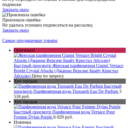
подписки
Закрыть окно
Произошла ошибка
Не удалось успешно подписаться на рассылку.
Закрыть окно
Самые продаваемые товары
Оригинал!
Быстрый просмотр
Женская парфюмерия Gianni Versace
Bright Crystal Absolu (Джанни Версаче Брайт Кристал
Абсолю)
Цена по запросу
Хит продаж
Быстрый
просмотр
Парфюмерная вода Trussardi Eau De Parfum
3
518 руб.
Хит продаж
Быстрый просмотр
Парфюмерная вода Versace Pour
Femme Dylan Purple
6 029 руб.
Новинка
Быстрый