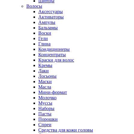
Щипцы
Волосы
Аксессуары
Активаторы
Ампулы
Бальзамы
Воски
Гели
Глина
Кондиционеры
Концентраты
Краски для волос
Кремы
Лаки
Лосьоны
Маски
Масла
Мини-формат
Молочко
Муссы
Наборы
Пасты
Порошки
Спреи
Средства для кожи головы