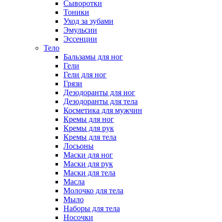
Сыворотки
Тоники
Уход за зубами
Эмульсии
Эссенции
Тело
Бальзамы для ног
Гели
Гели для ног
Грязи
Дезодоранты для ног
Дезодоранты для тела
Косметика для мужчин
Кремы для ног
Кремы для рук
Кремы для тела
Лосьоны
Маски для ног
Маски для рук
Маски для тела
Масла
Молочко для тела
Мыло
Наборы для тела
Носочки