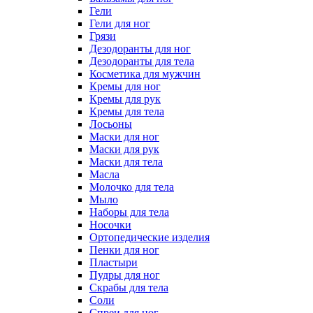
Гели
Гели для ног
Грязи
Дезодоранты для ног
Дезодоранты для тела
Косметика для мужчин
Кремы для ног
Кремы для рук
Кремы для тела
Лосьоны
Маски для ног
Маски для рук
Маски для тела
Масла
Молочко для тела
Мыло
Наборы для тела
Носочки
Ортопедические изделия
Пенки для ног
Пластыри
Пудры для ног
Скрабы для тела
Соли
Спреи для ног