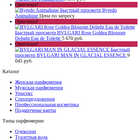
Оригинал!
Быстрый просмотр
Byredo
Animalique
Цена по запросу
Оригинал!
Быстрый просмотр
BVLGARI Rose Goldea Blossom
Delight Eau de Toilette
5 670 руб.
Оригинал!
Быстрый
просмотр
BVLGARI MAN IN GLACIAL ESSENCE
9
045 руб.
Каталог
Женская парфюмерия
Мужская парфюмерия
Унисекс
Спецпредложения
Профессиональная косметика
Подарочные карты
Типы парфюмерии
Одеколон
Туалетная вода