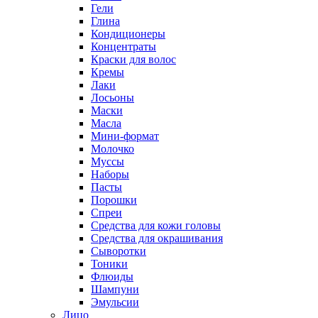
Гели
Глина
Кондиционеры
Концентраты
Краски для волос
Кремы
Лаки
Лосьоны
Маски
Масла
Мини-формат
Молочко
Муссы
Наборы
Пасты
Порошки
Спреи
Средства для кожи головы
Средства для окрашивания
Сыворотки
Тоники
Флюиды
Шампуни
Эмульсии
Лицо