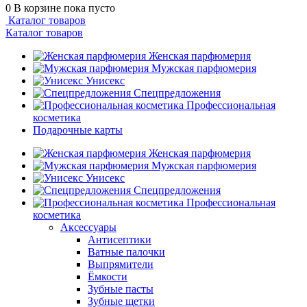
0
В корзине
пока пусто
Каталог товаров
Каталог товаров
Женская парфюмерия
Мужская парфюмерия
Унисекс
Спецпредложения
Профессиональная
косметика
Подарочные карты
Женская парфюмерия
Мужская парфюмерия
Унисекс
Спецпредложения
Профессиональная
косметика
Аксессуары
Антисептики
Ватные палочки
Выпрямители
Ёмкости
Зубные пасты
Зубные щетки