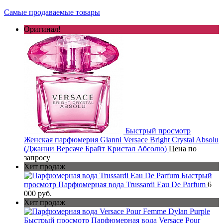
Самые продаваемые товары
Оригинал!
Быстрый просмотр
Женская парфюмерия Gianni Versace Bright Crystal Absolu
(Джанни Версаче Брайт Кристал Абсолю)
Цена по
запросу
Хит продаж
Быстрый
просмотр
Парфюмерная вода Trussardi Eau De Parfum
6
000 руб.
Хит продаж
Быстрый просмотр
Парфюмерная вода Versace Pour