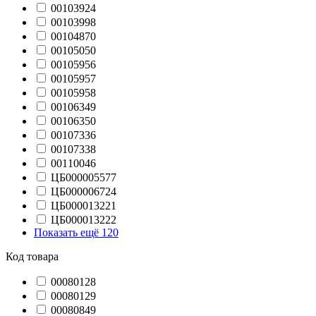
00103924
00103998
00104870
00105050
00105956
00105957
00105958
00106349
00106350
00107336
00107338
00110046
ЦБ000005577
ЦБ000006724
ЦБ000013221
ЦБ000013222
Показать ещё 120
Код товара
00080128
00080129
00080849