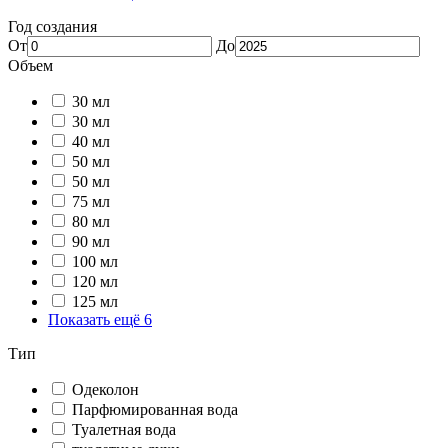
Год создания
От
До
Объем
30 мл
30 мл
40 мл
50 мл
50 мл
75 мл
80 мл
90 мл
100 мл
120 мл
125 мл
Показать ещё 6
Тип
Одеколон
Парфюмированная вода
Туалетная вода