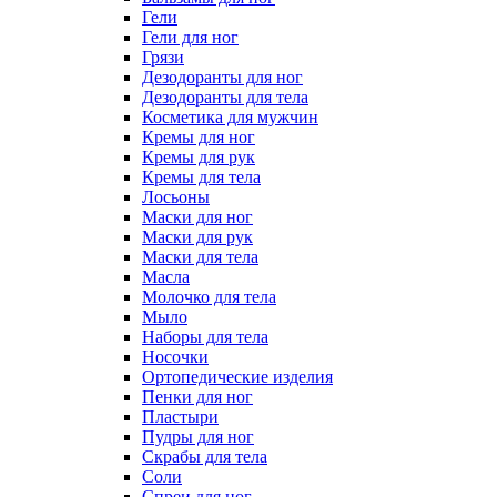
Гели
Гели для ног
Грязи
Дезодоранты для ног
Дезодоранты для тела
Косметика для мужчин
Кремы для ног
Кремы для рук
Кремы для тела
Лосьоны
Маски для ног
Маски для рук
Маски для тела
Масла
Молочко для тела
Мыло
Наборы для тела
Носочки
Ортопедические изделия
Пенки для ног
Пластыри
Пудры для ног
Скрабы для тела
Соли
Спреи для ног