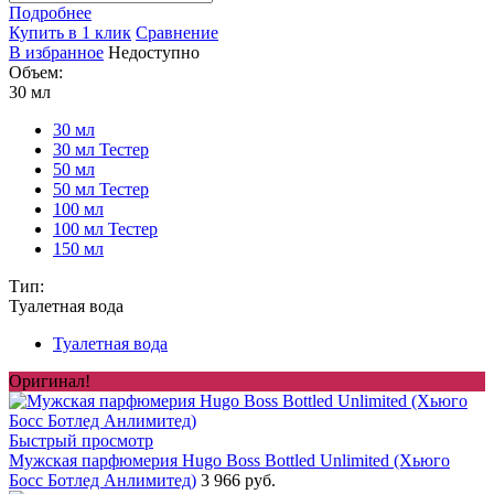
Подробнее
Купить в 1 клик
Сравнение
В избранное
Недоступно
Объем:
30 мл
30 мл
30 мл Тестер
50 мл
50 мл Тестер
100 мл
100 мл Тестер
150 мл
Тип:
Туалетная вода
Туалетная вода
Оригинал!
Быстрый просмотр
Мужская парфюмерия Hugo Boss Bottled Unlimited (Хьюго
Босс Ботлед Анлимитед)
3 966 руб.