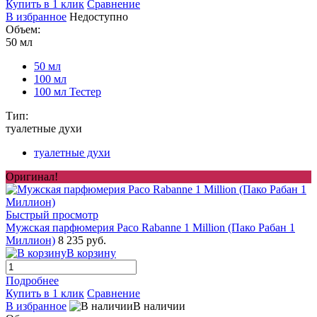
Купить в 1 клик
Сравнение
В избранное
Недоступно
Объем:
50 мл
50 мл
100 мл
100 мл Тестер
Тип:
туалетные духи
туалетные духи
Оригинал!
Быстрый просмотр
Мужская парфюмерия Paco Rabanne 1 Million (Пако Рабан 1
Миллион)
8 235 руб.
В корзину
Подробнее
Купить в 1 клик
Сравнение
В избранное
В наличии