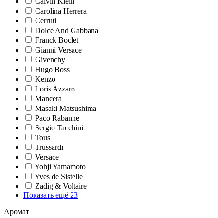
Calvin Klein
Carolina Herrera
Cerruti
Dolce And Gabbana
Franck Boclet
Gianni Versace
Givenchy
Hugo Boss
Kenzo
Loris Azzaro
Mancera
Masaki Matsushima
Paco Rabanne
Sergio Tacchini
Tous
Trussardi
Versace
Yohji Yamamoto
Yves de Sistelle
Zadig & Voltaire
Показать ещё 23
Аромат