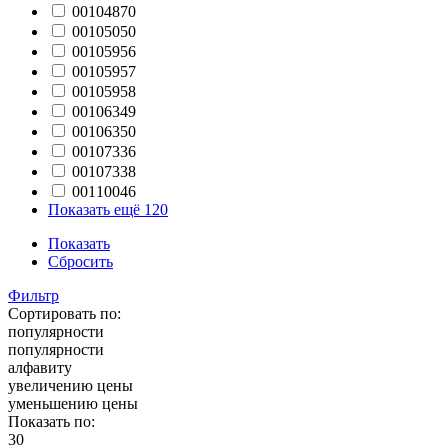
00104870
00105050
00105956
00105957
00105958
00106349
00106350
00107336
00107338
00110046
Показать ещё 120
Показать
Сбросить
Фильтр
Сортировать по:
популярности
популярности
алфавиту
увеличению цены
уменьшению цены
Показать по:
30