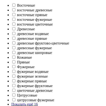
Восточные
восточные древесные
восточные пряные
восточные фужерные
восточные цветочные
Древесные
древесные водяные
древесные пряные
древесные фруктово-цветочные
древесные фужерные
древесные шипровые
Кожаные
Пряные
Фужерные
фужерные водяные
фужерные зеленые
фужерные пряные
фужерные фруктовые
цветочные древесные
Цитрусовые
цитрусовые фужерные
Показать ещё 16