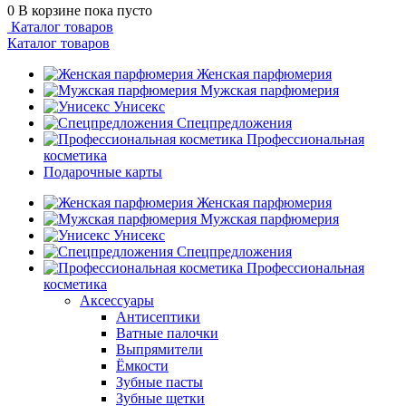
0
В корзине
пока пусто
Каталог товаров
Каталог товаров
Женская парфюмерия
Мужская парфюмерия
Унисекс
Спецпредложения
Профессиональная
косметика
Подарочные карты
Женская парфюмерия
Мужская парфюмерия
Унисекс
Спецпредложения
Профессиональная
косметика
Аксессуары
Антисептики
Ватные палочки
Выпрямители
Ёмкости
Зубные пасты
Зубные щетки