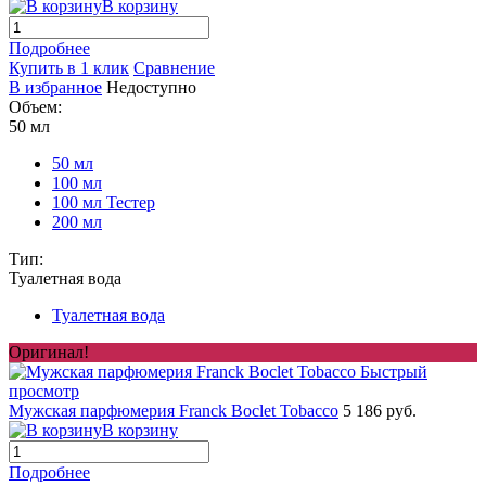
В корзину
Подробнее
Купить в 1 клик
Сравнение
В избранное
Недоступно
Объем:
50 мл
50 мл
100 мл
100 мл Тестер
200 мл
Тип:
Туалетная вода
Туалетная вода
Оригинал!
Быстрый
просмотр
Мужская парфюмерия Franck Boclet Tobacco
5 186 руб.
В корзину
Подробнее