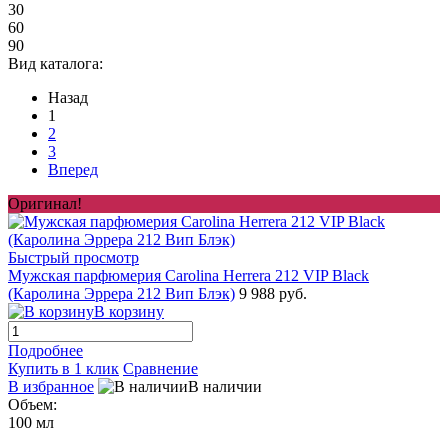
30
60
90
Вид каталога:
Назад
1
2
3
Вперед
Оригинал!
Быстрый просмотр
Мужская парфюмерия Carolina Herrera 212 VIP Black
(Каролина Эррера 212 Вип Блэк)
9 988 руб.
В корзину
Подробнее
Купить в 1 клик
Сравнение
В избранное
В наличии
Объем:
100 мл