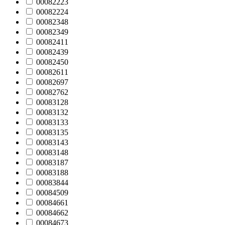
00082223
00082224
00082348
00082349
00082411
00082439
00082450
00082611
00082697
00082762
00083128
00083132
00083133
00083135
00083143
00083148
00083187
00083188
00083844
00084509
00084661
00084662
00084673