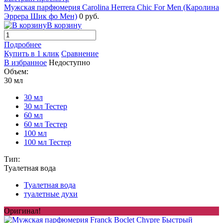
Мужская парфюмерия Carolina Herrera Chic For Men (Каролина
Эррера Шик фо Мен)
0 руб.
В корзину
Подробнее
Купить в 1 клик
Сравнение
В избранное
Недоступно
Объем:
30 мл
30 мл
30 мл Тестер
60 мл
60 мл Тестер
100 мл
100 мл Тестер
Тип:
Туалетная вода
Туалетная вода
туалетные духи
Оригинал!
Быстрый