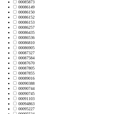
00085873
00086149
00086150
00086152
00086153
00086257
00086435
00086536
00086810
00086905
00087327
00087584
00087670
00087805
00087855
00089016
00090388
00090744
00090745
00091103
00094863
00095227
00095524