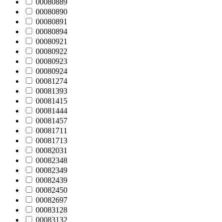
00080889
00080890
00080891
00080894
00080921
00080922
00080923
00080924
00081274
00081393
00081415
00081444
00081457
00081711
00081713
00082031
00082348
00082349
00082439
00082450
00082697
00083128
00083132