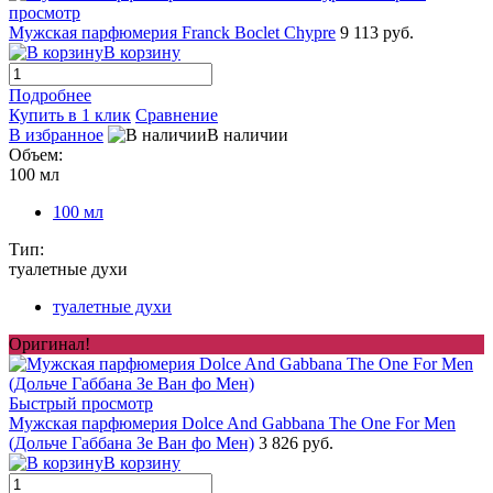
просмотр
Мужская парфюмерия Franck Boclet Chypre
9 113 руб.
В корзину
Подробнее
Купить в 1 клик
Сравнение
В избранное
В наличии
Объем:
100 мл
100 мл
Тип:
туалетные духи
туалетные духи
Оригинал!
Быстрый просмотр
Мужская парфюмерия Dolce And Gabbana The One For Men
(Дольче Габбана Зе Ван фо Мен)
3 826 руб.
В корзину