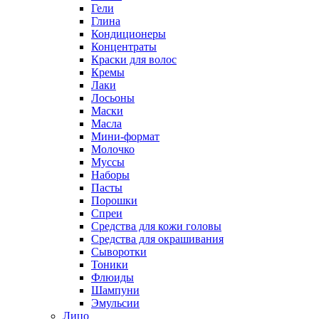
Гели
Глина
Кондиционеры
Концентраты
Краски для волос
Кремы
Лаки
Лосьоны
Маски
Масла
Мини-формат
Молочко
Муссы
Наборы
Пасты
Порошки
Спреи
Средства для кожи головы
Средства для окрашивания
Сыворотки
Тоники
Флюиды
Шампуни
Эмульсии
Лицо