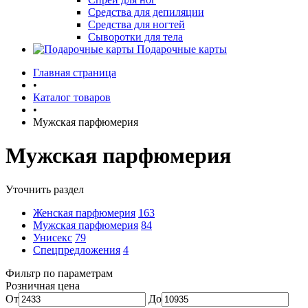
Средства для депиляции
Средства для ногтей
Сыворотки для тела
Подарочные карты
Главная страница
•
Каталог товаров
•
Мужская парфюмерия
Мужская парфюмерия
Уточнить раздел
Женская парфюмерия
163
Мужская парфюмерия
84
Унисекс
79
Спецпредложения
4
Фильтр по параметрам
Розничная цена
От
До