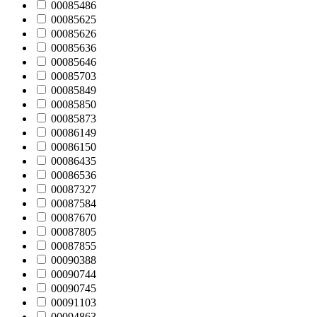
00085486
00085625
00085626
00085636
00085646
00085703
00085849
00085850
00085873
00086149
00086150
00086435
00086536
00087327
00087584
00087670
00087805
00087855
00090388
00090744
00090745
00091103
00094863