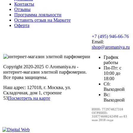
Контакты
Отзывы
Программа лояльности
Оставить отзыв на Маркете
Оферта
+7 (495) 946-66-76
Email:
shop@aromaniya.ru
График
работы
Copyright 2020-2025 © Aromaniya.ru -
Пн-Пт: с
интернет-магазин элитной парфюмерии.
10:00 до
Все права защищены.
18:00
Сб:
Наш адрес: 127018, г. Москва, ул.
Выходной
Складочная, дом 1, строение
Вс:
53
Посмотреть на карте
Выходной
ИНН: 772974027310
ОГРНИП:
318774600242498 от 03
мая 2018 года