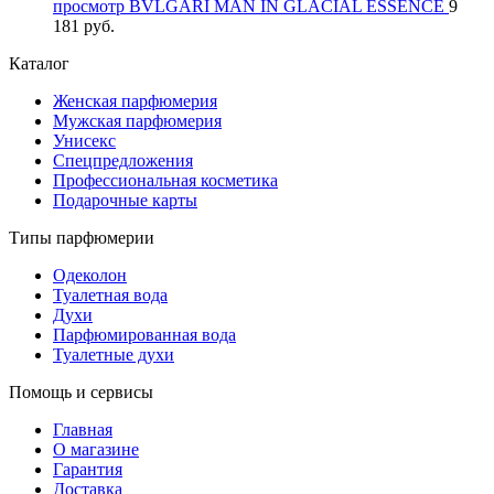
просмотр
BVLGARI MAN IN GLACIAL ESSENCE
9
181 руб.
Каталог
Женская парфюмерия
Мужская парфюмерия
Унисекс
Спецпредложения
Профессиональная косметика
Подарочные карты
Типы парфюмерии
Одеколон
Туалетная вода
Духи
Парфюмированная вода
Туалетные духи
Помощь и сервисы
Главная
О магазине
Гарантия
Доставка