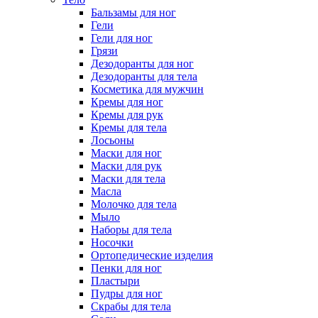
Бальзамы для ног
Гели
Гели для ног
Грязи
Дезодоранты для ног
Дезодоранты для тела
Косметика для мужчин
Кремы для ног
Кремы для рук
Кремы для тела
Лосьоны
Маски для ног
Маски для рук
Маски для тела
Масла
Молочко для тела
Мыло
Наборы для тела
Носочки
Ортопедические изделия
Пенки для ног
Пластыри
Пудры для ног
Скрабы для тела