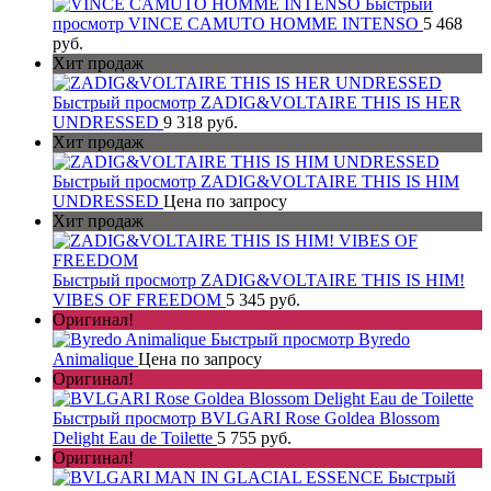
Быстрый
просмотр
VINCE CAMUTO HOMME INTENSO
5 468
руб.
Хит продаж
Быстрый просмотр
ZADIG&VOLTAIRE THIS IS HER
UNDRESSED
9 318 руб.
Хит продаж
Быстрый просмотр
ZADIG&VOLTAIRE THIS IS HIM
UNDRESSED
Цена по запросу
Хит продаж
Быстрый просмотр
ZADIG&VOLTAIRE THIS IS HIM!
VIBES OF FREEDOM
5 345 руб.
Оригинал!
Быстрый просмотр
Byredo
Animalique
Цена по запросу
Оригинал!
Быстрый просмотр
BVLGARI Rose Goldea Blossom
Delight Eau de Toilette
5 755 руб.
Оригинал!
Быстрый