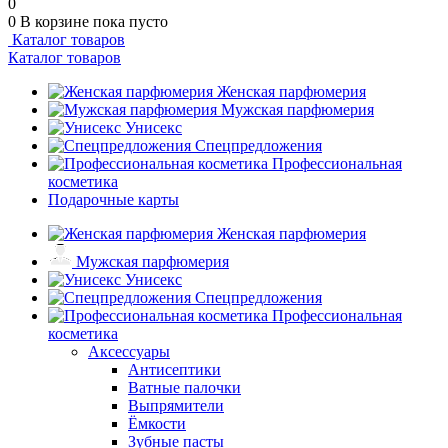
0
0
В корзине
пока пусто
Каталог товаров
Каталог товаров
Женская парфюмерия
Мужская парфюмерия
Унисекс
Спецпредложения
Профессиональная
косметика
Подарочные карты
Женская парфюмерия
Мужская парфюмерия
Унисекс
Спецпредложения
Профессиональная
косметика
Аксессуары
Антисептики
Ватные палочки
Выпрямители
Ёмкости
Зубные пасты