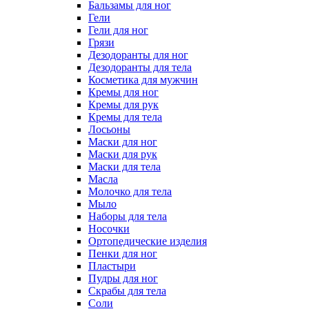
Бальзамы для ног
Гели
Гели для ног
Грязи
Дезодоранты для ног
Дезодоранты для тела
Косметика для мужчин
Кремы для ног
Кремы для рук
Кремы для тела
Лосьоны
Маски для ног
Маски для рук
Маски для тела
Масла
Молочко для тела
Мыло
Наборы для тела
Носочки
Ортопедические изделия
Пенки для ног
Пластыри
Пудры для ног
Скрабы для тела
Соли