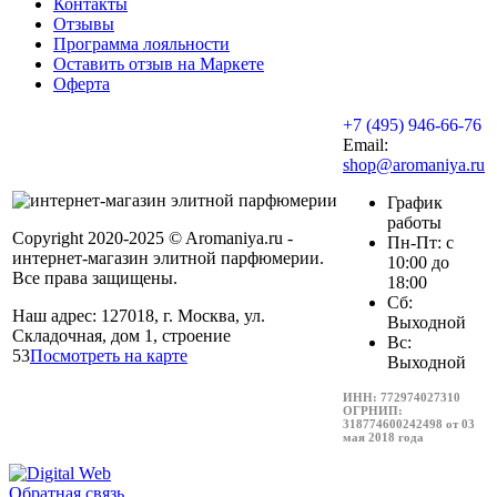
Контакты
Отзывы
Программа лояльности
Оставить отзыв на Маркете
Оферта
+7 (495) 946-66-76
Email:
shop@aromaniya.ru
График
работы
Copyright 2020-2025 © Aromaniya.ru -
Пн-Пт: с
интернет-магазин элитной парфюмерии.
10:00 до
Все права защищены.
18:00
Сб:
Наш адрес: 127018, г. Москва, ул.
Выходной
Складочная, дом 1, строение
Вс:
53
Посмотреть на карте
Выходной
ИНН: 772974027310
ОГРНИП:
318774600242498 от 03
мая 2018 года
Обратная связь