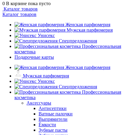
0
В корзине
пока пусто
Каталог товаров
Каталог товаров
Женская парфюмерия
Мужская парфюмерия
Унисекс
Спецпредложения
Профессиональная
косметика
Подарочные карты
Женская парфюмерия
Мужская парфюмерия
Унисекс
Спецпредложения
Профессиональная
косметика
Аксессуары
Антисептики
Ватные палочки
Выпрямители
Ёмкости
Зубные пасты