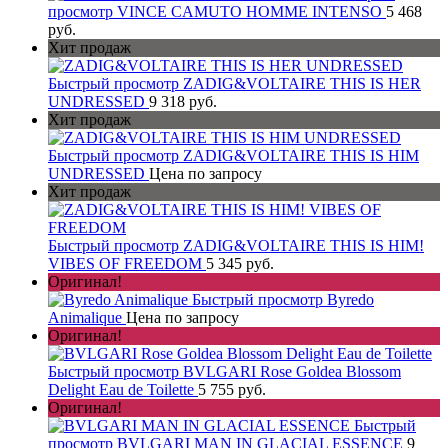
просмотр
VINCE CAMUTO HOMME INTENSO
5 468
руб.
Хит продаж
Быстрый просмотр
ZADIG&VOLTAIRE THIS IS HER
UNDRESSED
9 318 руб.
Хит продаж
Быстрый просмотр
ZADIG&VOLTAIRE THIS IS HIM
UNDRESSED
Цена по запросу
Хит продаж
Быстрый просмотр
ZADIG&VOLTAIRE THIS IS HIM!
VIBES OF FREEDOM
5 345 руб.
Оригинал!
Быстрый просмотр
Byredo
Animalique
Цена по запросу
Оригинал!
Быстрый просмотр
BVLGARI Rose Goldea Blossom
Delight Eau de Toilette
5 755 руб.
Оригинал!
Быстрый
просмотр
BVLGARI MAN IN GLACIAL ESSENCE
9