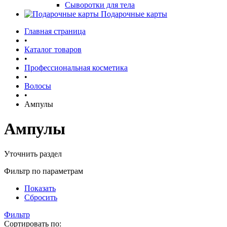
Сыворотки для тела
Подарочные карты
Главная страница
•
Каталог товаров
•
Профессиональная косметика
•
Волосы
•
Ампулы
Ампулы
Уточнить раздел
Фильтр по параметрам
Показать
Сбросить
Фильтр
Сортировать по: