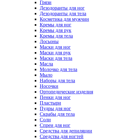
Грязи
Дезодоранты для ног
Дезодоранты для тела
Косметика для мужчин
Кремы для ног
Кремы для рук
Кремы для тела
Лосьоны
Маски для ног
Маски для рук
Маски для тела
Масла
Молочко для тела
Мыло
Наборы для тела
Носочки
Ортопедические изделия
Пенки для ног
Пластыри
Пудры для ног
Скрабы для тела
Соли
Спреи для ног
Средства для депиляции
Средства для ногтей