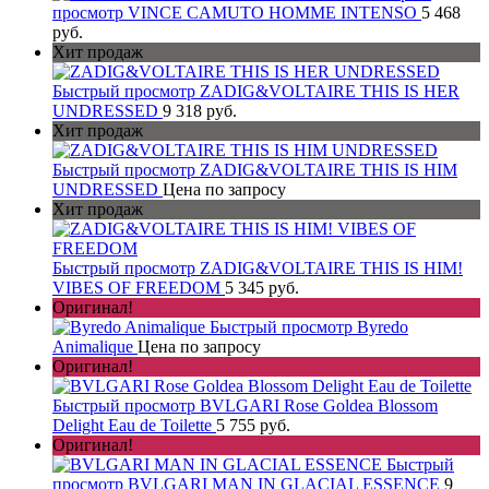
просмотр
VINCE CAMUTO HOMME INTENSO
5 468
руб.
Хит продаж
Быстрый просмотр
ZADIG&VOLTAIRE THIS IS HER
UNDRESSED
9 318 руб.
Хит продаж
Быстрый просмотр
ZADIG&VOLTAIRE THIS IS HIM
UNDRESSED
Цена по запросу
Хит продаж
Быстрый просмотр
ZADIG&VOLTAIRE THIS IS HIM!
VIBES OF FREEDOM
5 345 руб.
Оригинал!
Быстрый просмотр
Byredo
Animalique
Цена по запросу
Оригинал!
Быстрый просмотр
BVLGARI Rose Goldea Blossom
Delight Eau de Toilette
5 755 руб.
Оригинал!
Быстрый
просмотр
BVLGARI MAN IN GLACIAL ESSENCE
9