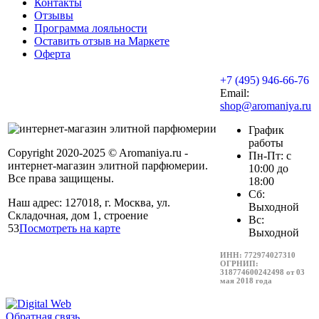
Контакты
Отзывы
Программа лояльности
Оставить отзыв на Маркете
Оферта
+7 (495) 946-66-76
Email:
shop@aromaniya.ru
График
работы
Copyright 2020-2025 © Aromaniya.ru -
Пн-Пт: с
интернет-магазин элитной парфюмерии.
10:00 до
Все права защищены.
18:00
Сб:
Наш адрес: 127018, г. Москва, ул.
Выходной
Складочная, дом 1, строение
Вс:
53
Посмотреть на карте
Выходной
ИНН: 772974027310
ОГРНИП:
318774600242498 от 03
мая 2018 года
Обратная связь