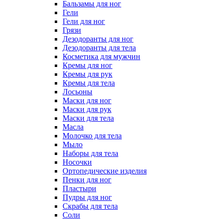
Бальзамы для ног
Гели
Гели для ног
Грязи
Дезодоранты для ног
Дезодоранты для тела
Косметика для мужчин
Кремы для ног
Кремы для рук
Кремы для тела
Лосьоны
Маски для ног
Маски для рук
Маски для тела
Масла
Молочко для тела
Мыло
Наборы для тела
Носочки
Ортопедические изделия
Пенки для ног
Пластыри
Пудры для ног
Скрабы для тела
Соли