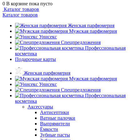
0
В корзине
пока пусто
Каталог товаров
Каталог товаров
Женская парфюмерия
Мужская парфюмерия
Унисекс
Спецпредложения
Профессиональная
косметика
Подарочные карты
Женская парфюмерия
Мужская парфюмерия
Унисекс
Спецпредложения
Профессиональная
косметика
Аксессуары
Антисептики
Ватные палочки
Выпрямители
Ёмкости
Зубные пасты