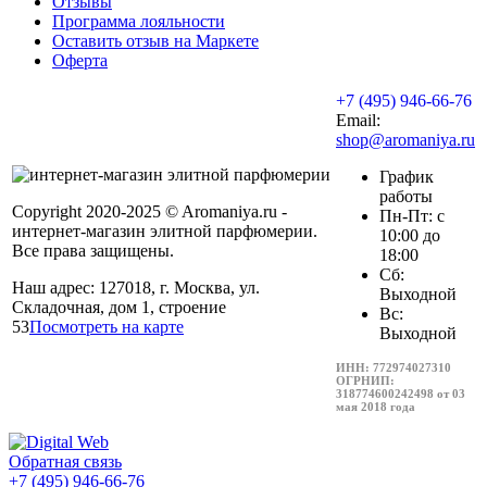
Отзывы
Программа лояльности
Оставить отзыв на Маркете
Оферта
+7 (495) 946-66-76
Email:
shop@aromaniya.ru
График
работы
Copyright 2020-2025 © Aromaniya.ru -
Пн-Пт: с
интернет-магазин элитной парфюмерии.
10:00 до
Все права защищены.
18:00
Сб:
Наш адрес: 127018, г. Москва, ул.
Выходной
Складочная, дом 1, строение
Вс:
53
Посмотреть на карте
Выходной
ИНН: 772974027310
ОГРНИП:
318774600242498 от 03
мая 2018 года
Обратная связь
+7 (495) 946-66-76