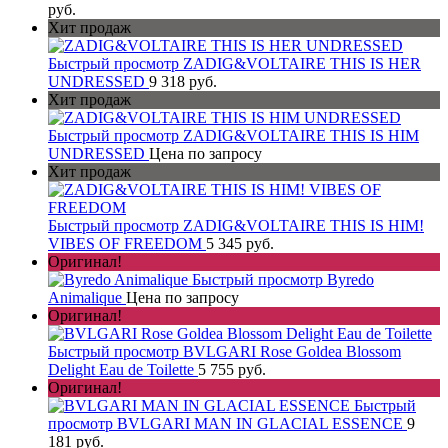
руб.
Хит продаж
Быстрый просмотр
ZADIG&VOLTAIRE THIS IS HER
UNDRESSED
9 318 руб.
Хит продаж
Быстрый просмотр
ZADIG&VOLTAIRE THIS IS HIM
UNDRESSED
Цена по запросу
Хит продаж
Быстрый просмотр
ZADIG&VOLTAIRE THIS IS HIM!
VIBES OF FREEDOM
5 345 руб.
Оригинал!
Быстрый просмотр
Byredo
Animalique
Цена по запросу
Оригинал!
Быстрый просмотр
BVLGARI Rose Goldea Blossom
Delight Eau de Toilette
5 755 руб.
Оригинал!
Быстрый
просмотр
BVLGARI MAN IN GLACIAL ESSENCE
9
181 руб.