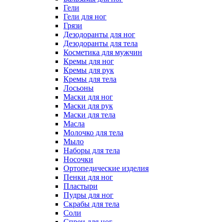
Гели
Гели для ног
Грязи
Дезодоранты для ног
Дезодоранты для тела
Косметика для мужчин
Кремы для ног
Кремы для рук
Кремы для тела
Лосьоны
Маски для ног
Маски для рук
Маски для тела
Масла
Молочко для тела
Мыло
Наборы для тела
Носочки
Ортопедические изделия
Пенки для ног
Пластыри
Пудры для ног
Скрабы для тела
Соли
Спреи для ног