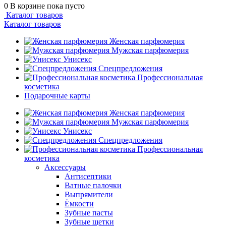
0
В корзине
пока пусто
Каталог товаров
Каталог товаров
Женская парфюмерия
Мужская парфюмерия
Унисекс
Спецпредложения
Профессиональная
косметика
Подарочные карты
Женская парфюмерия
Мужская парфюмерия
Унисекс
Спецпредложения
Профессиональная
косметика
Аксессуары
Антисептики
Ватные палочки
Выпрямители
Ёмкости
Зубные пасты
Зубные щетки