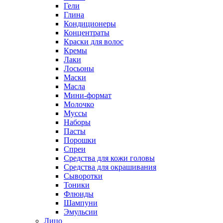
Гели
Глина
Кондиционеры
Концентраты
Краски для волос
Кремы
Лаки
Лосьоны
Маски
Масла
Мини-формат
Молочко
Муссы
Наборы
Пасты
Порошки
Спреи
Средства для кожи головы
Средства для окрашивания
Сыворотки
Тоники
Флюиды
Шампуни
Эмульсии
Лицо