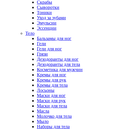
Скрабы
Сыворотки
Тоники
Уход за зубами
Эмульсии
Эссенции
Тело
Бальзамы для ног
Гели
Гели для ног
Грязи
Дезодоранты для ног
Дезодоранты для тела
Косметика для мужчин
Кремы для ног
Кремы для рук
Кремы для тела
Лосьоны
Маски для ног
Маски для рук
Маски для тела
Масла
Молочко для тела
Мыло
Наборы для тела