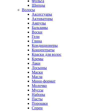
Фольга
Щипцы
Волосы
Аксессуары
Активаторы
Ампулы
Бальзамы
Воски
Гели
Глина
Кондиционеры
Концентраты
Краски для волос
Кремы
Лаки
Лосьоны
Маски
Масла
Мини-формат
Молочко
Муссы
Наборы
Пасты
Порошки
Спреи