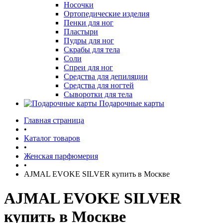
Носочки
Ортопедические изделия
Пенки для ног
Пластыри
Пудры для ног
Скрабы для тела
Соли
Спреи для ног
Средства для депиляции
Средства для ногтей
Сыворотки для тела
Подарочные карты
Главная страница
•
Каталог товаров
•
Женская парфюмерия
•
AJMAL EVOKE SILVER купить в Москве
AJMAL EVOKE SILVER
купить в Москве