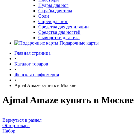
Пудры для ног
Скрабы для тела
Соли
Спреи для ног
Средства для депиляции
Средства для ногтей
Сыворотки для тела
Подарочные карты
Главная страница
•
Каталог товаров
•
Женская парфюмерия
•
Ajmal Amaze купить в Москве
Ajmal Amaze купить в Москве
Вернуться в раздел
Обзор товара
Набор