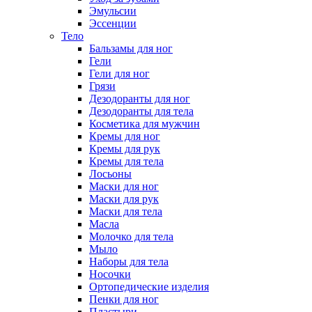
Эмульсии
Эссенции
Тело
Бальзамы для ног
Гели
Гели для ног
Грязи
Дезодоранты для ног
Дезодоранты для тела
Косметика для мужчин
Кремы для ног
Кремы для рук
Кремы для тела
Лосьоны
Маски для ног
Маски для рук
Маски для тела
Масла
Молочко для тела
Мыло
Наборы для тела
Носочки
Ортопедические изделия
Пенки для ног
Пластыри