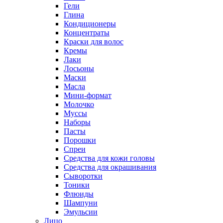
Гели
Глина
Кондиционеры
Концентраты
Краски для волос
Кремы
Лаки
Лосьоны
Маски
Масла
Мини-формат
Молочко
Муссы
Наборы
Пасты
Порошки
Спреи
Средства для кожи головы
Средства для окрашивания
Сыворотки
Тоники
Флюиды
Шампуни
Эмульсии
Лицо