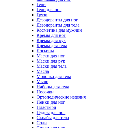
Гели
Гели для ног
Грязи
Дезодоранты для ног
Дезодоранты для тела
Косметика для мужчин
Кремы для ног
Кремы для рук
Кремы для тела
Лосьоны
Маски для ног
Маски для рук
Маски для тела
Масла
Молочко для тела
Мыло
Наборы для тела
Носочки
Ортопедические изделия
Пенки для ног
Пластыри
Пудры для ног
Скрабы для тела
Соли
Спреи для ног