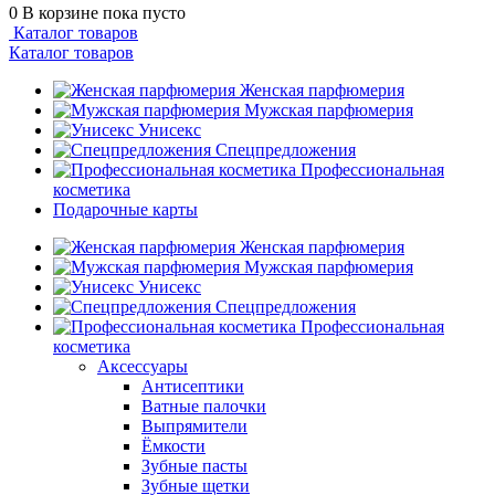
0
В корзине
пока пусто
Каталог товаров
Каталог товаров
Женская парфюмерия
Мужская парфюмерия
Унисекс
Спецпредложения
Профессиональная
косметика
Подарочные карты
Женская парфюмерия
Мужская парфюмерия
Унисекс
Спецпредложения
Профессиональная
косметика
Аксессуары
Антисептики
Ватные палочки
Выпрямители
Ёмкости
Зубные пасты
Зубные щетки