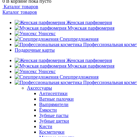
0
В корзине
пока пусто
Каталог товаров
Каталог товаров
Женская парфюмерия
Мужская парфюмерия
Унисекс
Спецпредложения
Профессиональная косме
Подарочные карты
Женская парфюмерия
Мужская парфюмерия
Унисекс
Спецпредложения
Профессиональная косме
Аксессуары
Антисептики
Ватные палочки
Выпрямители
Ёмкости
Зубные пасты
Зубные щетки
Кисти
Косметички