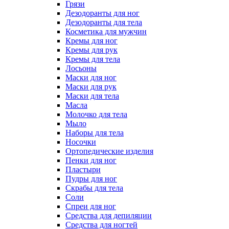
Грязи
Дезодоранты для ног
Дезодоранты для тела
Косметика для мужчин
Кремы для ног
Кремы для рук
Кремы для тела
Лосьоны
Маски для ног
Маски для рук
Маски для тела
Масла
Молочко для тела
Мыло
Наборы для тела
Носочки
Ортопедические изделия
Пенки для ног
Пластыри
Пудры для ног
Скрабы для тела
Соли
Спреи для ног
Средства для депиляции
Средства для ногтей