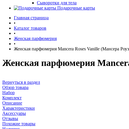
Сыворотки для тела
Подарочные карты
Главная страница
•
Каталог товаров
•
Женская парфюмерия
•
Женская парфюмерия Mancera Roses Vanille (Мансера Роу
Женская парфюмерия Mancera 
Вернуться в раздел
Обзор товара
Набор
Комплект
Описание
Характеристики
Аксессуары
Отзывы
Похожие товары
Наличие