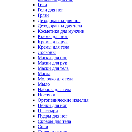
Гели
Гели для ног
Грязи
Дезодоранты для ног
Дезодоранты для тела
Косметика для мужчин
Кремы для ног
Кремы для рук
Кремы для тела
Лосьоны
Маски для ног
Маски для рук
Маски для тела
Масла
Молочко для тела
Мыло
Наборы для тела
Носочки
Ортопедические изделия
Пенки для ног
Пластыри
Пудры для ног
Скрабы для тела
Соли
Спреи для ног