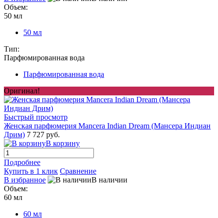
Объем:
50 мл
50 мл
Тип:
Парфюмированная вода
Парфюмированная вода
Оригинал!
Быстрый просмотр
Женская парфюмерия Mancera Indian Dream (Мансера Индиан
Дрим)
7 727 руб.
В корзину
Подробнее
Купить в 1 клик
Сравнение
В избранное
В наличии
Объем:
60 мл
60 мл