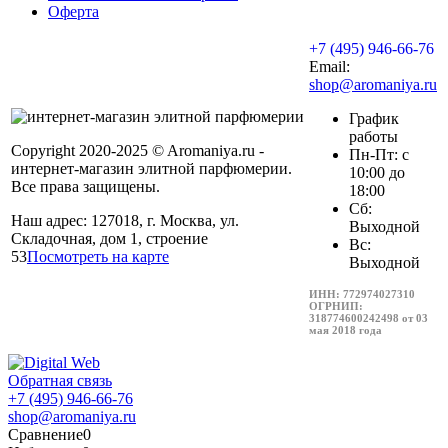
Оферта
+7 (495) 946-66-76
Email:
shop@aromaniya.ru
График
работы
Copyright 2020-2025 © Aromaniya.ru -
Пн-Пт: с
интернет-магазин элитной парфюмерии.
10:00 до
Все права защищены.
18:00
Сб:
Наш адрес: 127018, г. Москва, ул.
Выходной
Складочная, дом 1, строение
Вс:
53
Посмотреть на карте
Выходной
ИНН: 772974027310
ОГРНИП:
318774600242498 от 03
мая 2018 года
Обратная связь
+7 (495) 946-66-76
shop@aromaniya.ru
Сравнение
0