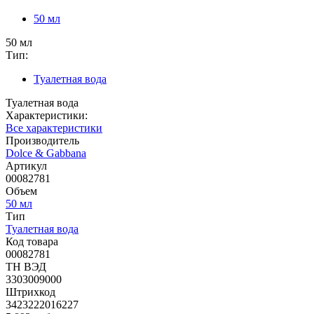
50 мл
50 мл
Тип:
Туалетная вода
Туалетная вода
Характеристики:
Все характеристики
Производитель
Dolce & Gabbana
Артикул
00082781
Объем
50 мл
Тип
Туалетная вода
Код товара
00082781
ТН ВЭД
3303009000
Штрихкод
3423222016227