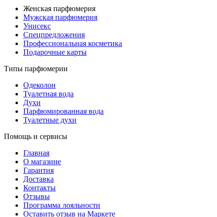
Женская парфюмерия
Мужская парфюмерия
Унисекс
Спецпредложения
Профессиональная косметика
Подарочные карты
Типы парфюмерии
Одеколон
Туалетная вода
Духи
Парфюмированная вода
Туалетные духи
Помощь и сервисы
Главная
О магазине
Гарантия
Доставка
Контакты
Отзывы
Программа лояльности
Оставить отзыв на Маркете