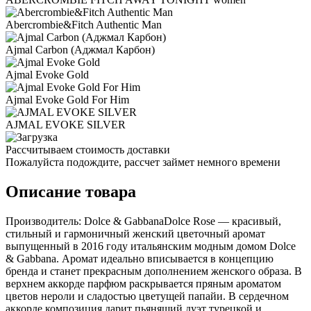
Abercrombie&Fitch Authentic Man
Ajmal Carbon (Аджмал Карбон)
Ajmal Evoke Gold
Ajmal Evoke Gold For Him
AJMAL EVOKE SILVER
Рассчитываем стоимость доставки
Пожалуйста подождите, рассчет займет немного времени
Описание товара
Производитель: Dolce & GabbanaDolce Rose — красивый,
стильный и гармоничный женский цветочный аромат
выпущенный в 2016 году итальянским модным домом Dolce
& Gabbana. Аромат идеально вписывается в концепцию
бренда и станет прекрасным дополнением женского образа. В
верхнем аккорде парфюм раскрывается пряным ароматом
цветов нероли и сладостью цветущей папайи. В сердечном
аккорде композиция дарит пьянящий дуэт турецкой и