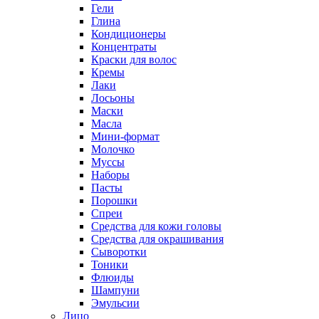
Гели
Глина
Кондиционеры
Концентраты
Краски для волос
Кремы
Лаки
Лосьоны
Маски
Масла
Мини-формат
Молочко
Муссы
Наборы
Пасты
Порошки
Спреи
Средства для кожи головы
Средства для окрашивания
Сыворотки
Тоники
Флюиды
Шампуни
Эмульсии
Лицо