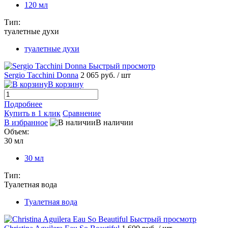
120 мл
Тип:
туалетные духи
туалетные духи
Быстрый просмотр
Sergio Tacchini Donna
2 065 руб.
/ шт
В корзину
Подробнее
Купить в 1 клик
Сравнение
В избранное
В наличии
Объем:
30 мл
30 мл
Тип:
Туалетная вода
Туалетная вода
Быстрый просмотр