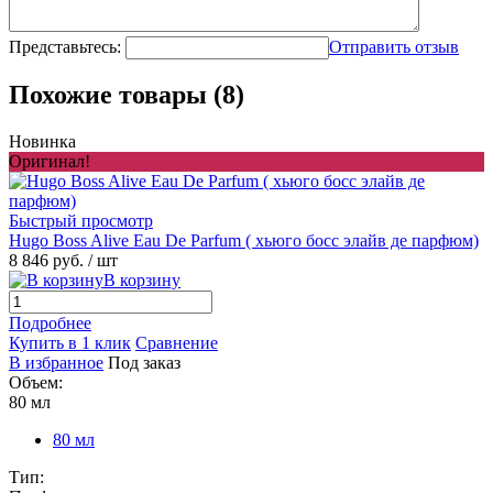
Представьтесь:
Отправить отзыв
Похожие товары (8)
Новинка
Оригинал!
Быстрый просмотр
Hugo Boss Alive Eau De Parfum ( хьюго босс элайв де парфюм)
8 846 руб.
/ шт
В корзину
Подробнее
Купить в 1 клик
Сравнение
В избранное
Под заказ
Объем:
80 мл
80 мл
Тип: