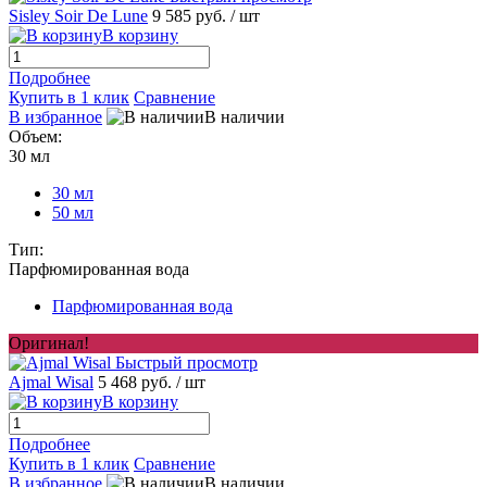
Sisley Soir De Lune
9 585 руб.
/ шт
В корзину
Подробнее
Купить в 1 клик
Сравнение
В избранное
В наличии
Объем:
30 мл
30 мл
50 мл
Тип:
Парфюмированная вода
Парфюмированная вода
Оригинал!
Быстрый просмотр
Ajmal Wisal
5 468 руб.
/ шт
В корзину
Подробнее
Купить в 1 клик
Сравнение
В избранное
В наличии