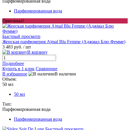
Парфюмированная вода
Парфюмированная вода
Оригинал!
Быстрый просмотр
Женская парфюмерия Ajmal Blu Femme (Аджмал Блю Фемме)
3 483 руб.
/ шт
В корзину
Подробнее
Купить в 1 клик
Сравнение
В избранное
В наличии
Объем:
50 мл
50 мл
Тип:
Парфюмированная вода
Парфюмированная вода
Быстрый просмотр