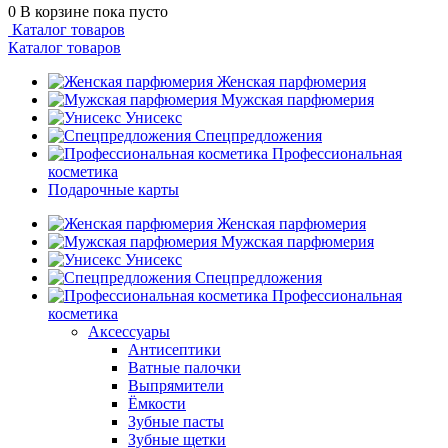
0
В корзине
пока пусто
Каталог товаров
Каталог товаров
Женская парфюмерия
Мужская парфюмерия
Унисекс
Спецпредложения
Профессиональная
косметика
Подарочные карты
Женская парфюмерия
Мужская парфюмерия
Унисекс
Спецпредложения
Профессиональная
косметика
Аксессуары
Антисептики
Ватные палочки
Выпрямители
Ёмкости
Зубные пасты
Зубные щетки