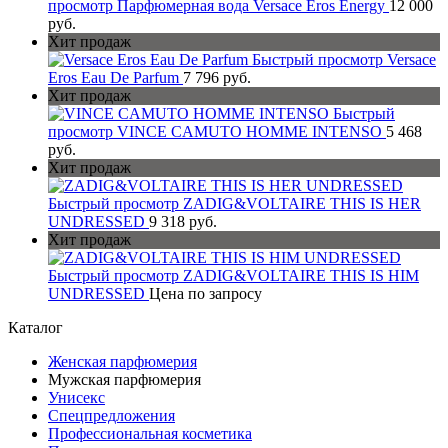
просмотр
Парфюмерная вода Versace Eros Energy
12 000
руб.
Хит продаж
Быстрый просмотр
Versace
Eros Eau De Parfum
7 796 руб.
Хит продаж
Быстрый
просмотр
VINCE CAMUTO HOMME INTENSO
5 468
руб.
Хит продаж
Быстрый просмотр
ZADIG&VOLTAIRE THIS IS HER
UNDRESSED
9 318 руб.
Хит продаж
Быстрый просмотр
ZADIG&VOLTAIRE THIS IS HIM
UNDRESSED
Цена по запросу
Каталог
Женская парфюмерия
Мужская парфюмерия
Унисекс
Спецпредложения
Профессиональная косметика