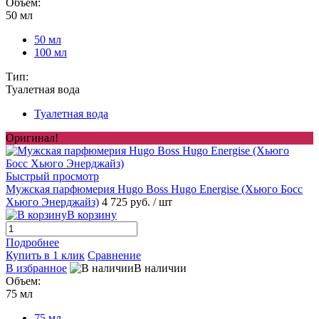
Объем:
50 мл
50 мл
100 мл
Тип:
Туалетная вода
Туалетная вода
Оригинал!
Быстрый просмотр
Мужская парфюмерия Hugo Boss Hugo Energise (Хьюго Босс
Хьюго Энерджайз)
4 725 руб.
/ шт
В корзину
Подробнее
Купить в 1 клик
Сравнение
В избранное
В наличии
Объем:
75 мл
75 мл