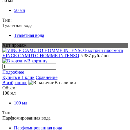
50 мл
50 мл
Тип:
Туалетная вода
Туалетная вода
Хит продаж
Быстрый просмотр
VINCE CAMUTO HOMME INTENSO
5 387 руб.
/ шт
В корзину
Подробнее
Купить в 1 клик
Сравнение
В избранное
В наличии
Объем:
100 мл
100 мл
Тип:
Парфюмированная вода
Парфюмированная вода