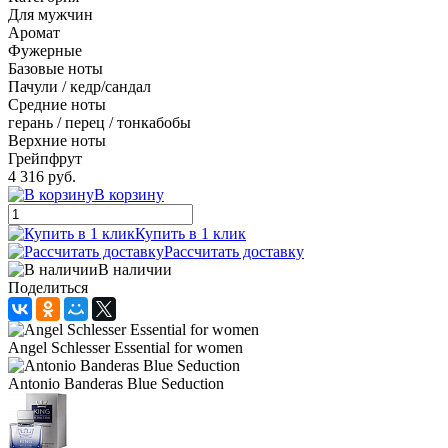
Для мужчин
Аромат
Фужерные
Базовые ноты
Пачули / кедр/сандал
Средние ноты
герань / перец / тонкабобы
Верхние ноты
Грейпфрут
4 316 руб.
В корзину
Купить в 1 клик
Рассчитать доставку
В наличии
Поделиться
Angel Schlesser Essential for women
Antonio Banderas Blue Seduction