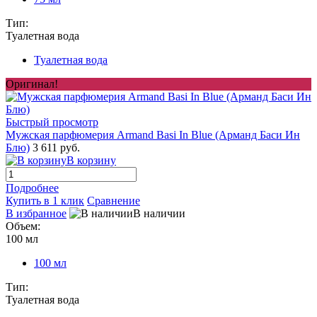
Тип:
Туалетная вода
Туалетная вода
Оригинал!
Быстрый просмотр
Мужская парфюмерия Armand Basi In Blue (Арманд Баси Ин
Блю)
3 611 руб.
В корзину
Подробнее
Купить в 1 клик
Сравнение
В избранное
В наличии
Объем:
100 мл
100 мл
Тип:
Туалетная вода