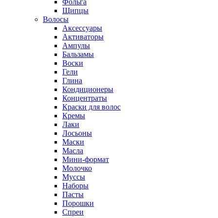
Фольга
Щипцы
Волосы
Аксессуары
Активаторы
Ампулы
Бальзамы
Воски
Гели
Глина
Кондиционеры
Концентраты
Краски для волос
Кремы
Лаки
Лосьоны
Маски
Масла
Мини-формат
Молочко
Муссы
Наборы
Пасты
Порошки
Спреи