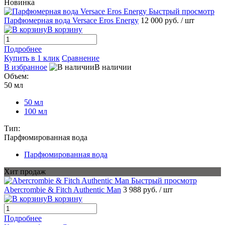
Новинка
Быстрый просмотр
Парфюмерная вода Versace Eros Energy
12 000 руб.
/ шт
В корзину
Подробнее
Купить в 1 клик
Сравнение
В избранное
В наличии
Объем:
50 мл
50 мл
100 мл
Тип:
Парфюмированная вода
Парфюмированная вода
Хит продаж
Быстрый просмотр
Abercrombie & Fitch Authentic Man
3 988 руб.
/ шт
В корзину
Подробнее