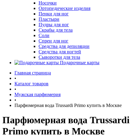
Носочки
Ортопедические изделия
Пенки для ног
Пластыри
Пудры для ног
Скрабы для тела
Соли
Спреи для ног
Средства для депиляции
Средства для ногтей
Сыворотки для тела
Подарочные карты
Главная страница
•
Каталог товаров
•
Мужская парфюмерия
•
Парфюмерная вода Trussardi Primo купить в Москве
Парфюмерная вода Trussardi
Primo купить в Москве