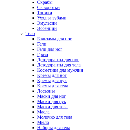
Скрабы
Сыворотки
Тоники
Уход за зубами
Эмульсии
Эссенции
Тело
Бальзамы для ног
Гели
Гели для ног
Грязи
Дезодоранты для ног
Дезодоранты для тела
Косметика для мужчин
Кремы для ног
Кремы для рук
Кремы для тела
Лосьоны
Маски для ног
Маски для рук
Маски для тела
Масла
Молочко для тела
Мыло
Наборы для тела