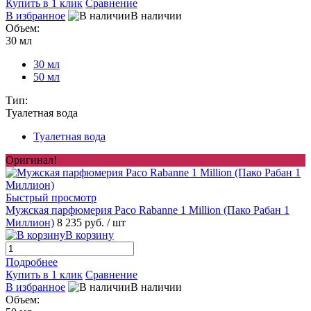
Купить в 1 клик
Сравнение
В избранное
В наличии
Объем:
30 мл
30 мл
50 мл
Тип:
Туалетная вода
Туалетная вода
Оригинал!
Быстрый просмотр
Мужская парфюмерия Paco Rabanne 1 Million (Пако Рабан 1
Миллион)
8 235 руб.
/ шт
В корзину
Подробнее
Купить в 1 клик
Сравнение
В избранное
В наличии
Объем: