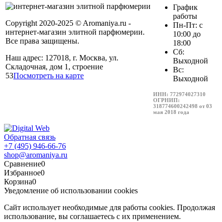
График
работы
Copyright 2020-2025 © Aromaniya.ru -
Пн-Пт: с
интернет-магазин элитной парфюмерии.
10:00 до
Все права защищены.
18:00
Сб:
Наш адрес: 127018, г. Москва, ул.
Выходной
Складочная, дом 1, строение
Вс:
53
Посмотреть на карте
Выходной
ИНН: 772974027310
ОГРНИП:
318774600242498 от 03
мая 2018 года
Обратная связь
+7 (495) 946-66-76
shop@aromaniya.ru
Сравнение
0
Избранное
0
Корзина
0
Уведомление об использовании cookies
Сайт использует необходимые для работы cookies. Продолжая
использование, вы соглашаетесь с их применением.