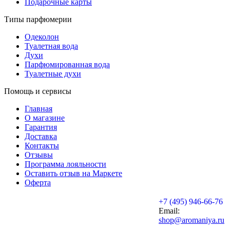
Подарочные карты
Типы парфюмерии
Одеколон
Туалетная вода
Духи
Парфюмированная вода
Туалетные духи
Помощь и сервисы
Главная
О магазине
Гарантия
Доставка
Контакты
Отзывы
Программа лояльности
Оставить отзыв на Маркете
Оферта
+7 (495) 946-66-76
Email:
shop@aromaniya.ru