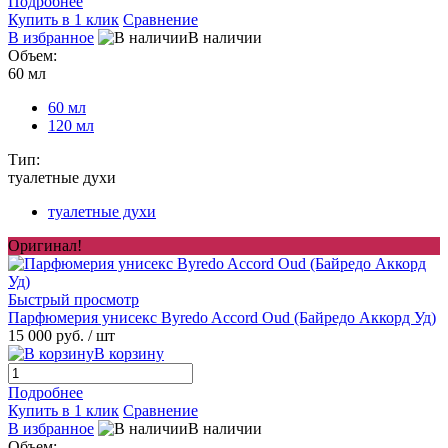
Подробнее
Купить в 1 клик
Сравнение
В избранное
В наличии
Объем:
60 мл
60 мл
120 мл
Тип:
туалетные духи
туалетные духи
Оригинал!
Быстрый просмотр
Парфюмерия унисекс Byredo Accord Oud (Байредо Аккорд Уд)
15 000 руб.
/ шт
В корзину
Подробнее
Купить в 1 клик
Сравнение
В избранное
В наличии
Объем: