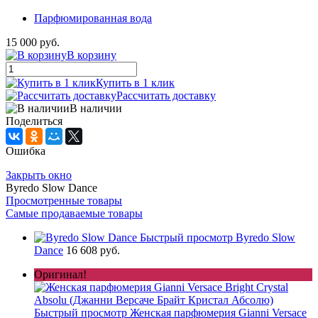
Парфюмированная вода
15 000 руб.
В корзину
Купить в 1 клик
Рассчитать доставку
В наличии
Поделиться
Ошибка
Закрыть окно
Byredo Slow Dance
Просмотренные товары
Самые продаваемые товары
Быстрый просмотр
Byredo Slow
Dance
16 608 руб.
Оригинал!
Быстрый просмотр
Женская парфюмерия Gianni Versace