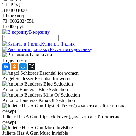
ТН ВЭД
3303001000
Штрихкод
7340032824551
15 000 руб.
В корзину
Купить в 1 клик
Рассчитать доставку
В наличии
Поделиться
Angel Schlesser Essential for women
Antonio Banderas Blue Seduction
Antonio Banderas King Of Seduction
Juliette Has A Gun Lipstick Fever (джульета а гайн липтик
февер)
Juliette Has A Gun Musc Invisible