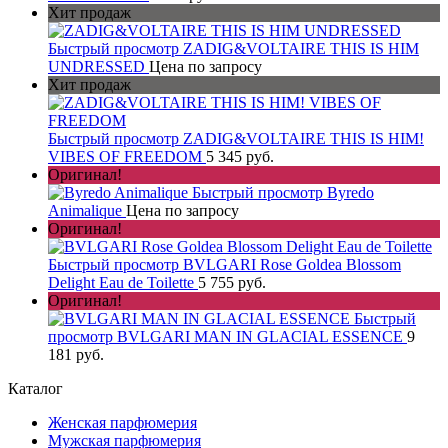
Хит продаж
Быстрый просмотр
ZADIG&VOLTAIRE THIS IS HIM
UNDRESSED
Цена по запросу
Хит продаж
Быстрый просмотр
ZADIG&VOLTAIRE THIS IS HIM!
VIBES OF FREEDOM
5 345 руб.
Оригинал!
Быстрый просмотр
Byredo
Animalique
Цена по запросу
Оригинал!
Быстрый просмотр
BVLGARI Rose Goldea Blossom
Delight Eau de Toilette
5 755 руб.
Оригинал!
Быстрый
просмотр
BVLGARI MAN IN GLACIAL ESSENCE
9
181 руб.
Каталог
Женская парфюмерия
Мужская парфюмерия