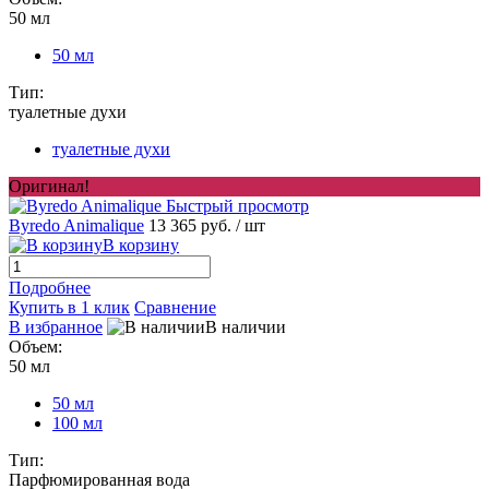
50 мл
50 мл
Тип:
туалетные духи
туалетные духи
Оригинал!
Быстрый просмотр
Byredo Animalique
13 365 руб.
/ шт
В корзину
Подробнее
Купить в 1 клик
Сравнение
В избранное
В наличии
Объем:
50 мл
50 мл
100 мл
Тип:
Парфюмированная вода