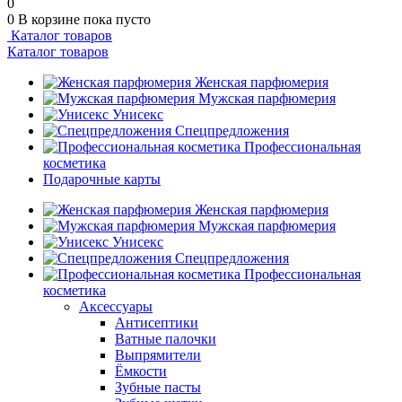
0
0
В корзине
пока пусто
Каталог товаров
Каталог товаров
Женская парфюмерия
Мужская парфюмерия
Унисекс
Спецпредложения
Профессиональная
косметика
Подарочные карты
Женская парфюмерия
Мужская парфюмерия
Унисекс
Спецпредложения
Профессиональная
косметика
Аксессуары
Антисептики
Ватные палочки
Выпрямители
Ёмкости
Зубные пасты