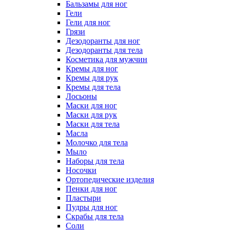
Бальзамы для ног
Гели
Гели для ног
Грязи
Дезодоранты для ног
Дезодоранты для тела
Косметика для мужчин
Кремы для ног
Кремы для рук
Кремы для тела
Лосьоны
Маски для ног
Маски для рук
Маски для тела
Масла
Молочко для тела
Мыло
Наборы для тела
Носочки
Ортопедические изделия
Пенки для ног
Пластыри
Пудры для ног
Скрабы для тела
Соли