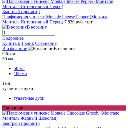
Быстрый просмотр
Парфюмерия унисекс Montale Intense Pepper (Монтале
Монталь Интенсивный Перец)
7 830 руб.
/ шт
В корзину
Подробнее
Купить в 1 клик
Сравнение
В избранное
В наличии
Объем:
50 мл
50 мл
100 мл
Тип:
туалетные духи
туалетные духи
Оригинал!
Быстрый просмотр