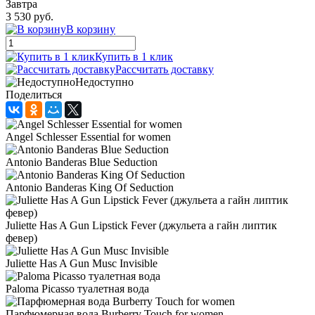
Завтра
3 530 руб.
В корзину
Купить в 1 клик
Рассчитать доставку
Недоступно
Поделиться
Angel Schlesser Essential for women
Antonio Banderas Blue Seduction
Antonio Banderas King Of Seduction
Juliette Has A Gun Lipstick Fever (джульета а гайн липтик
февер)
Juliette Has A Gun Musc Invisible
Paloma Picasso туалетная вода
Парфюмерная вода Burberry Touch for women