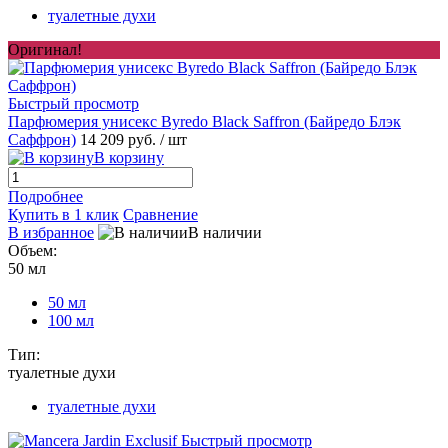
туалетные духи
Оригинал!
Быстрый просмотр
Парфюмерия унисекс Byredo Black Saffron (Байредо Блэк
Саффрон)
14 209 руб.
/ шт
В корзину
Подробнее
Купить в 1 клик
Сравнение
В избранное
В наличии
Объем:
50 мл
50 мл
100 мл
Тип:
туалетные духи
туалетные духи
Быстрый просмотр