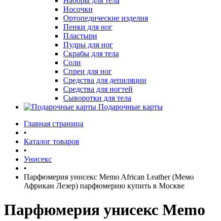
Наборы для тела
Носочки
Ортопедические изделия
Пенки для ног
Пластыри
Пудры для ног
Скрабы для тела
Соли
Спреи для ног
Средства для депиляции
Средства для ногтей
Сыворотки для тела
Подарочные карты
Главная страница
•
Каталог товаров
•
Унисекс
•
Парфюмерия унисекс Memo African Leather (Мемо
Африкан Лезер) парфюмерию купить в Москве
Парфюмерия унисекс Memo