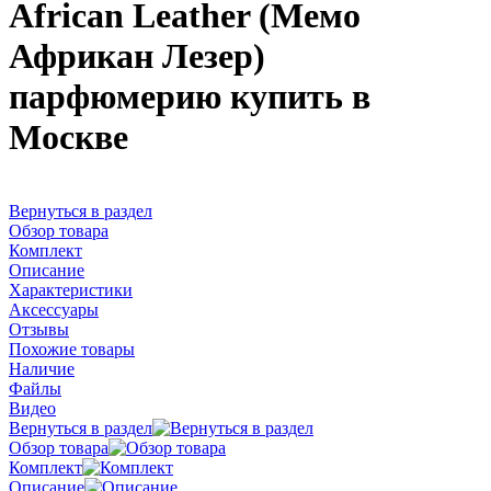
African Leather (Мемо
Африкан Лезер)
парфюмерию купить в
Москве
Вернуться в раздел
Обзор товара
Комплект
Описание
Характеристики
Аксессуары
Отзывы
Похожие товары
Наличие
Файлы
Видео
Вернуться в раздел
Обзор товара
Комплект
Описание