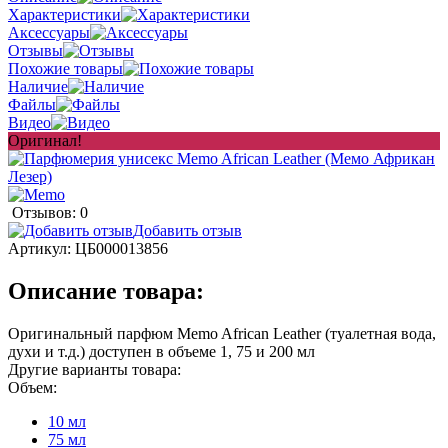
Характеристики
Аксессуары
Отзывы
Похожие товары
Наличие
Файлы
Видео
Оригинал!
Отзывов: 0
Добавить отзыв
Артикул:
ЦБ000013856
Описание товара:
Оригинальный парфюм Memo African Leather (туалетная вода,
духи и т.д.) доступен в объеме 1, 75 и 200 мл
Другие варианты товара:
Объем:
10 мл
75 мл