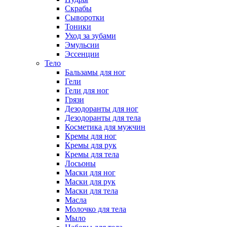
Скрабы
Сыворотки
Тоники
Уход за зубами
Эмульсии
Эссенции
Тело
Бальзамы для ног
Гели
Гели для ног
Грязи
Дезодоранты для ног
Дезодоранты для тела
Косметика для мужчин
Кремы для ног
Кремы для рук
Кремы для тела
Лосьоны
Маски для ног
Маски для рук
Маски для тела
Масла
Молочко для тела
Мыло