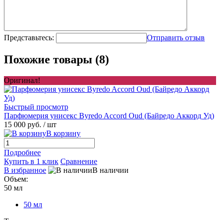
Представьтесь:
Отправить отзыв
Похожие товары (8)
Оригинал!
Быстрый просмотр
Парфюмерия унисекс Byredo Accord Oud (Байредо Аккорд Уд)
15 000 руб.
/ шт
В корзину
Подробнее
Купить в 1 клик
Сравнение
В избранное
В наличии
Объем:
50 мл
50 мл