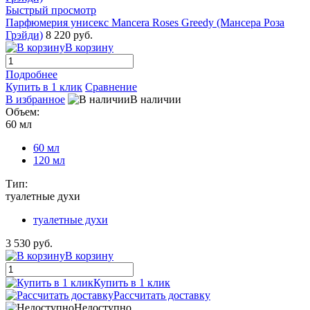
Быстрый просмотр
Парфюмерия унисекс Mancera Roses Greedy (Мансера Роза
Грэйди)
8 220 руб.
В корзину
Подробнее
Купить в 1 клик
Сравнение
В избранное
В наличии
Объем:
60 мл
60 мл
120 мл
Тип:
туалетные духи
туалетные духи
3 530 руб.
В корзину
Купить в 1 клик
Рассчитать доставку
Недоступно