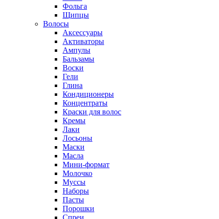
Фольга
Щипцы
Волосы
Аксессуары
Активаторы
Ампулы
Бальзамы
Воски
Гели
Глина
Кондиционеры
Концентраты
Краски для волос
Кремы
Лаки
Лосьоны
Маски
Масла
Мини-формат
Молочко
Муссы
Наборы
Пасты
Порошки
Спреи