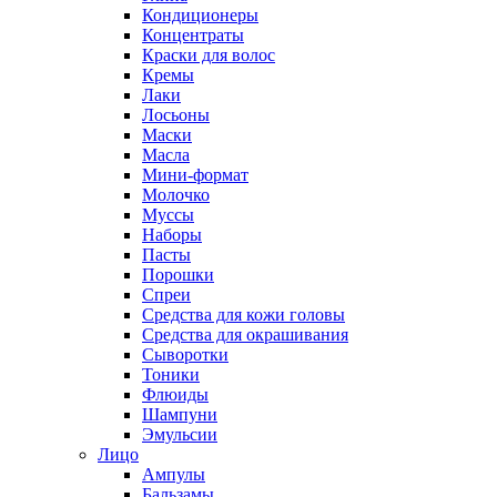
Кондиционеры
Концентраты
Краски для волос
Кремы
Лаки
Лосьоны
Маски
Масла
Мини-формат
Молочко
Муссы
Наборы
Пасты
Порошки
Спреи
Средства для кожи головы
Средства для окрашивания
Сыворотки
Тоники
Флюиды
Шампуни
Эмульсии
Лицо
Ампулы
Бальзамы