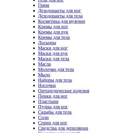
Грязи
Дезодоранты для ног
Дезодоранты для тела
Косметика для мужчин
Кремы для ног
Кремы для рук
Кремы для тела
Лосьоны
Маски для ног
Маски для рук
Маски для тела
Масла
Молочко для тела
Мыло
Наборы для тела
Носочки
Ортопедические изделия
Пенки для ног
Пластыри
Пудры для ног
Скрабы для тела
Соли
Спреи для ног
Средства для депиляции