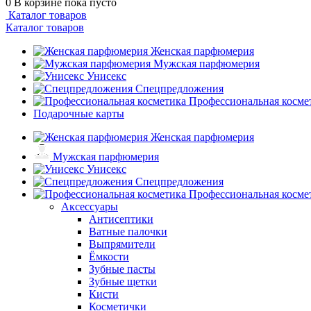
0
В корзине
пока пусто
Каталог товаров
Каталог товаров
Женская парфюмерия
Мужская парфюмерия
Унисекс
Спецпредложения
Профессиональная косме
Подарочные карты
Женская парфюмерия
Мужская парфюмерия
Унисекс
Спецпредложения
Профессиональная косме
Аксессуары
Антисептики
Ватные палочки
Выпрямители
Ёмкости
Зубные пасты
Зубные щетки
Кисти
Косметички