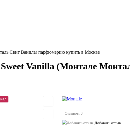
нталь Свит Ванила) парфюмерию купить в Москве
 Sweet Vanilla (Монтале Монт
нал!
Отзывов: 0
Добавить отзыв