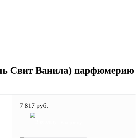
аль Свит Ванила) парфюмерию
7 817 руб.
В корзину