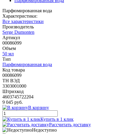
Парфюмированная вода
Парфюмированная вода
Характеристики:
Все характеристики
Производитель
Serge Dumonten
Артикул
00086099
Объем
50 мл
Тип
Парфюмированная вода
Код товара
00086099
ТН ВЭД
3303001000
Штрихкод
4603745722204
9 045 руб.
В корзину
Купить в 1 клик
Рассчитать доставку
Недоступно