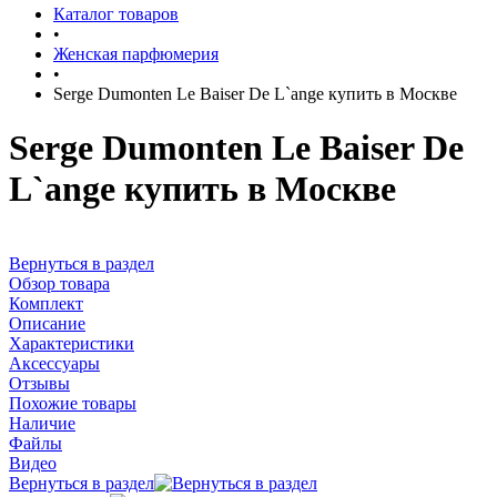
Каталог товаров
•
Женская парфюмерия
•
Serge Dumonten Le Baiser De L`ange купить в Москве
Serge Dumonten Le Baiser De
L`ange купить в Москве
Вернуться в раздел
Обзор товара
Комплект
Описание
Характеристики
Аксессуары
Отзывы
Похожие товары
Наличие
Файлы
Видео
Вернуться в раздел