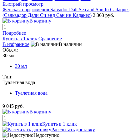
Быстрый просмотр
Женская парфюмерия Salvador Dali Sea and Sun In Cadaques
(Сальвадор Дали Си энд Сан ин Кадакес)
2 363 руб.
В корзину
Подробнее
Купить в 1 клик
Сравнение
В избранное
В наличии
Объем:
30 мл
30 мл
Тип:
Туалетная вода
Туалетная вода
9 045 руб.
В корзину
Купить в 1 клик
Рассчитать доставку
Недоступно