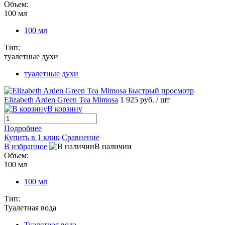
Объем:
100 мл
100 мл
Тип:
туалетные духи
туалетные духи
Быстрый просмотр
Elizabeth Arden Green Tea Mimosa
1 925 руб.
/ шт
В корзину
Подробнее
Купить в 1 клик
Сравнение
В избранное
В наличии
Объем:
100 мл
100 мл
Тип:
Туалетная вода
Туалетная вода