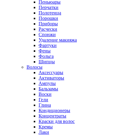
Пеньюары
Перчатки
Полотенца
Порошки
Приборы
Расчески
Спонжи
Удаление макияжа
Фартуки
Фены
Фольга
Щипцы
Волосы
Аксессуары
Активаторы
Ампулы
Бальзамы
Воски
Гели
Глина
Кондиционеры
Концентраты
Краски для волос
Кремы
Лаки