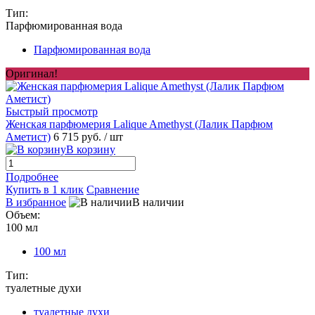
Тип:
Парфюмированная вода
Парфюмированная вода
Оригинал!
Быстрый просмотр
Женская парфюмерия Lalique Amethyst (Лалик Парфюм
Аметист)
6 715 руб.
/ шт
В корзину
Подробнее
Купить в 1 клик
Сравнение
В избранное
В наличии
Объем:
100 мл
100 мл
Тип:
туалетные духи
туалетные духи