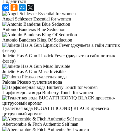
Поделиться
Angel Schlesser Essential for women
Antonio Banderas Blue Seduction
Antonio Banderas King Of Seduction
Juliette Has A Gun Lipstick Fever (джульета а гайн липтик
февер)
Juliette Has A Gun Musc Invisible
Paloma Picasso туалетная вода
Парфюмерная вода Burberry Touch for women
Туалетная вода BUGATTI ICONIQ BLACK древесно-
цитрусовый аромат
Abercrombie & Fitch Authentic Self man