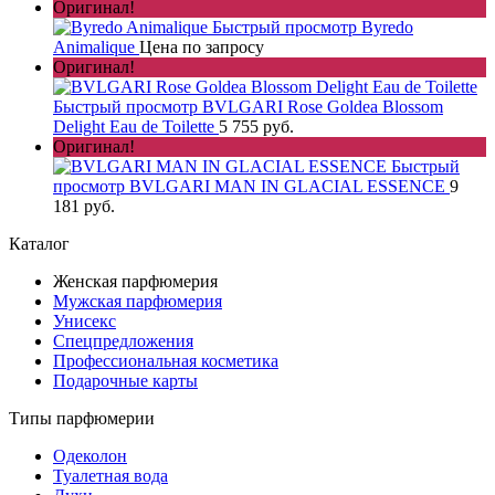
Оригинал!
Быстрый просмотр
Byredo
Animalique
Цена по запросу
Оригинал!
Быстрый просмотр
BVLGARI Rose Goldea Blossom
Delight Eau de Toilette
5 755 руб.
Оригинал!
Быстрый
просмотр
BVLGARI MAN IN GLACIAL ESSENCE
9
181 руб.
Каталог
Женская парфюмерия
Мужская парфюмерия
Унисекс
Спецпредложения
Профессиональная косметика
Подарочные карты
Типы парфюмерии
Одеколон
Туалетная вода