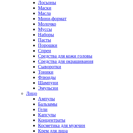
Лосьоны
Маски
Масла
Мини-формат
Молочко
Муссы
Наборы
Пасты
Порошки
Спреи
Средства для кожи головы
Средства для окрашивания
Сыворотки
Тоники
Флюиды
Шампуни
Эмульсии
Лицо
Ампулы
Бальзамы
Гели
Капсулы
Концентраты
Косметика для мужчин
Крем для лица