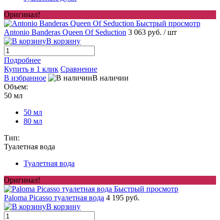
Оригинал!
Быстрый просмотр
Antonio Banderas Queen Of Seduction
3 063 руб.
/ шт
В корзину
Подробнее
Купить в 1 клик
Сравнение
В избранное
В наличии
Объем:
50 мл
50 мл
80 мл
Тип:
Туалетная вода
Туалетная вода
Оригинал!
Быстрый просмотр
Paloma Picasso туалетная вода
4 195 руб.
В корзину