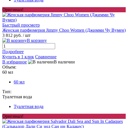
Оригинал!
Быстрый просмотр
Женская парфюмерия Jimmy Choo Women (Джимми Чу Вумен)
3 812 руб.
/ шт
В корзину
Подробнее
Купить в 1 клик
Сравнение
В избранное
В наличии
Объем:
60 мл
60 мл
Тип:
Туалетная вода
Туалетная вода
Оригинал!