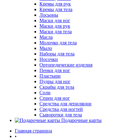
Кремы для рук
Кремы для тела
Лосьоны
Маски для ног
Маски для рук
Маски для тела
Масла
Молочко для тела
Мыло
Наборы для тела
Носочки
Ортопедические изделия
Пенки для ног
Пластыри
Пудры для ног
Скрабы для тела
Соли
Спреи для ног
Средства для депиляции
Средства для ногтей
Сыворотки для тела
Подарочные карты
Главная страница
•