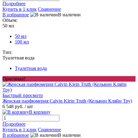
Подробнее
Купить в 1 клик
Сравнение
В избранное
В наличии
Объем:
50 мл
50 мл
100 мл
Тип:
Туалетная вода
Туалетная вода
Оригинал!
Быстрый просмотр
Женская парфюмерия Calvin Klein Truth (Кельвин Кляйн Тру)
6 548 руб.
/ шт
В корзину
Подробнее
Купить в 1 клик
Сравнение
В избранное
В наличии