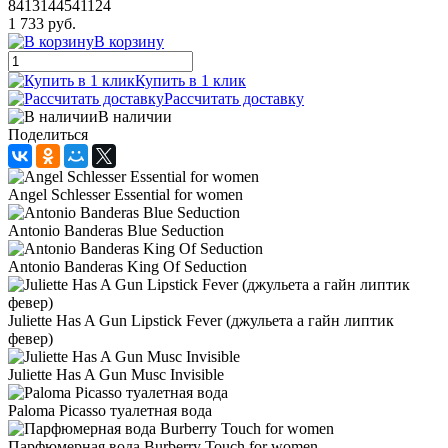
8413144541124
1 733 руб.
В корзину
Купить в 1 клик
Рассчитать доставку
В наличии
Поделиться
Angel Schlesser Essential for women
Antonio Banderas Blue Seduction
Antonio Banderas King Of Seduction
Juliette Has A Gun Lipstick Fever (джульета а гайн липтик
февер)
Juliette Has A Gun Musc Invisible
Paloma Picasso туалетная вода
Парфюмерная вода Burberry Touch for women