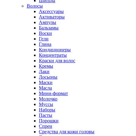
Щипцы
Волосы
Аксессуары
Активаторы
Ампулы
Бальзамы
Воски
Гели
Глина
Кондиционеры
Концентраты
Краски для волос
Кремы
Лаки
Лосьоны
Маски
Масла
Мини-формат
Молочко
Муссы
Наборы
Пасты
Порошки
Спреи
Средства для кожи головы