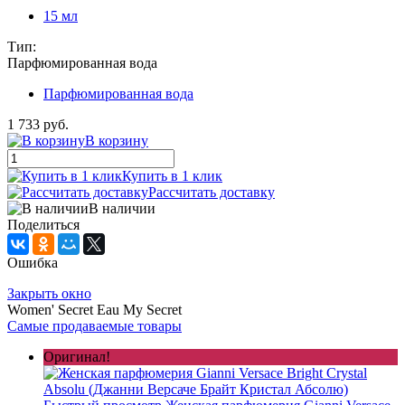
15 мл
Тип:
Парфюмированная вода
Парфюмированная вода
1 733 руб.
В корзину
Купить в 1 клик
Рассчитать доставку
В наличии
Поделиться
Ошибка
Закрыть окно
Women' Secret Eau My Secret
Самые продаваемые товары
Оригинал!