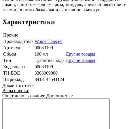
лимон; в нотах «сердца» - роза, миндаль, апельсиновый цвет и
жасмин; в нотах базы - ваниль, пралине и мускус.
Характеристики
Прочие
Производитель
Women` Secret
Артикул
00083109
Объем
100 мл
Другие товары
Тип
Туалетная вода
Другие товары
Код товара
00083109
ТН ВЭД
3303009000
Штрихкод
8413144541124
Добавить отзыв
Ваша оценка:
Опыт использования:
Достоинства: