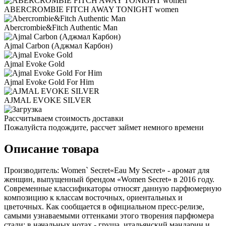
ABERCROMBIE FITCH AWAY TONIGHT women
Abercrombie&Fitch Authentic Man
Ajmal Carbon (Аджмал Карбон)
Ajmal Evoke Gold
Ajmal Evoke Gold For Him
AJMAL EVOKE SILVER
Рассчитываем стоимость доставки
Пожалуйста подождите, рассчет займет немного времени
Описание товара
Производитель: Women` Secret«Eau My Secret» - аромат для
женщин, выпущенный брендом «Women Secret» в 2016 году.
Современные классификаторы относят данную парфюмерную
композицию к классам восточных, ориентальных и
цветочных. Как сообщается в официальном пресс-релизе,
самыми узнаваемыми оттенками этого творения парфюмера
стали: в начальных нотах - груша, итальянский мандарин и