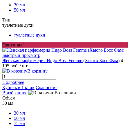
30 мл
50 мл
Тип:
туалетные духи
туалетные духи
Оригинал!
Быстрый просмотр
Женская парфюмерия Hugo Boss Femme (Хьюго Босс Фам)
4
195 руб.
/ шт
В корзину
Подробнее
Купить в 1 клик
Сравнение
В избранное
В наличии
Объем:
30 мл
30 мл
50 мл
75 мл