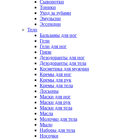
Сыворотки
Тоники
Уход за зубами
Эмульсии
Эссенции
Тело
Бальзамы для ног
Гели
Гели для ног
Грязи
Дезодоранты для ног
Дезодоранты для тела
Косметика для мужчин
Кремы для ног
Кремы для рук
Кремы для тела
Лосьоны
Маски для ног
Маски для рук
Маски для тела
Масла
Молочко для тела
Мыло
Наборы для тела
Носочки