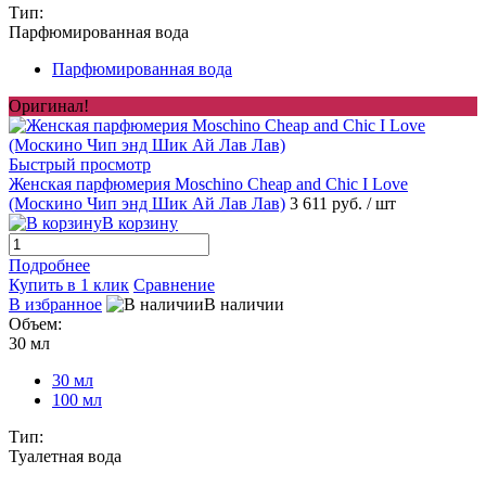
Тип:
Парфюмированная вода
Парфюмированная вода
Оригинал!
Быстрый просмотр
Женская парфюмерия Moschino Cheap and Chic I Love
(Москино Чип энд Шик Ай Лав Лав)
3 611 руб.
/ шт
В корзину
Подробнее
Купить в 1 клик
Сравнение
В избранное
В наличии
Объем:
30 мл
30 мл
100 мл
Тип:
Туалетная вода