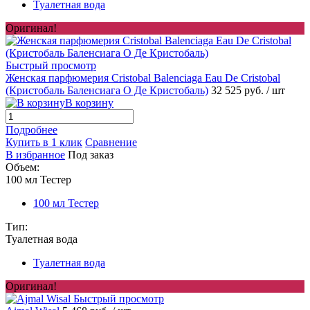
Туалетная вода
Оригинал!
Быстрый просмотр
Женская парфюмерия Cristobal Balenciaga Eau De Cristobal
(Кристобаль Баленсиага О Де Кристобаль)
32 525 руб.
/ шт
В корзину
Подробнее
Купить в 1 клик
Сравнение
В избранное
Под заказ
Объем:
100 мл Тестер
100 мл Тестер
Тип:
Туалетная вода
Туалетная вода
Оригинал!
Быстрый просмотр