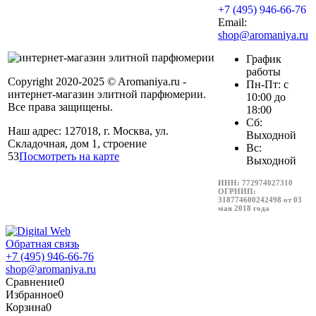
+7 (495) 946-66-76
Email:
shop@aromaniya.ru
График
работы
Copyright 2020-2025 © Aromaniya.ru -
Пн-Пт: с
интернет-магазин элитной парфюмерии.
10:00 до
Все права защищены.
18:00
Сб:
Наш адрес: 127018, г. Москва, ул.
Выходной
Складочная, дом 1, строение
Вс:
53
Посмотреть на карте
Выходной
ИНН: 772974027310
ОГРНИП:
318774600242498 от 03
мая 2018 года
Обратная связь
+7 (495) 946-66-76
shop@aromaniya.ru
Сравнение
0
Избранное
0
Корзина
0