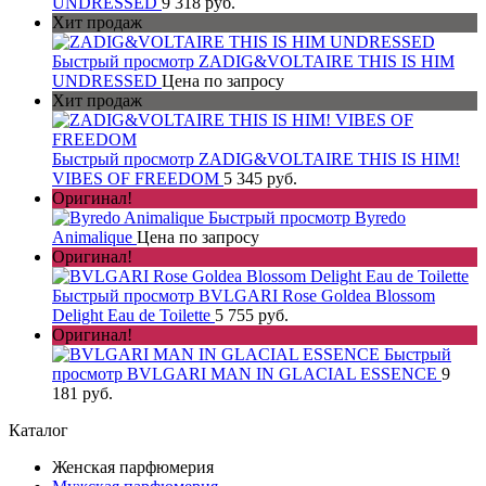
UNDRESSED
9 318 руб.
Хит продаж
Быстрый просмотр
ZADIG&VOLTAIRE THIS IS HIM
UNDRESSED
Цена по запросу
Хит продаж
Быстрый просмотр
ZADIG&VOLTAIRE THIS IS HIM!
VIBES OF FREEDOM
5 345 руб.
Оригинал!
Быстрый просмотр
Byredo
Animalique
Цена по запросу
Оригинал!
Быстрый просмотр
BVLGARI Rose Goldea Blossom
Delight Eau de Toilette
5 755 руб.
Оригинал!
Быстрый
просмотр
BVLGARI MAN IN GLACIAL ESSENCE
9
181 руб.
Каталог
Женская парфюмерия