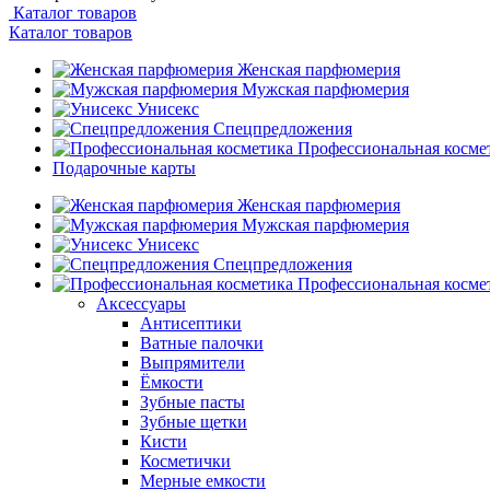
Каталог товаров
Каталог товаров
Женская парфюмерия
Мужская парфюмерия
Унисекс
Спецпредложения
Профессиональная косме
Подарочные карты
Женская парфюмерия
Мужская парфюмерия
Унисекс
Спецпредложения
Профессиональная косме
Аксессуары
Антисептики
Ватные палочки
Выпрямители
Ёмкости
Зубные пасты
Зубные щетки
Кисти
Косметички
Мерные емкости