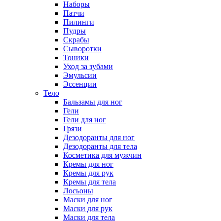
Наборы
Патчи
Пилинги
Пудры
Скрабы
Сыворотки
Тоники
Уход за зубами
Эмульсии
Эссенции
Тело
Бальзамы для ног
Гели
Гели для ног
Грязи
Дезодоранты для ног
Дезодоранты для тела
Косметика для мужчин
Кремы для ног
Кремы для рук
Кремы для тела
Лосьоны
Маски для ног
Маски для рук
Маски для тела