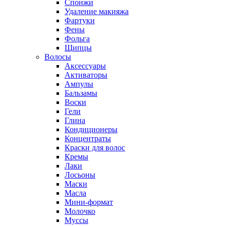
Спонжи
Удаление макияжа
Фартуки
Фены
Фольга
Щипцы
Волосы
Аксессуары
Активаторы
Ампулы
Бальзамы
Воски
Гели
Глина
Кондиционеры
Концентраты
Краски для волос
Кремы
Лаки
Лосьоны
Маски
Масла
Мини-формат
Молочко
Муссы