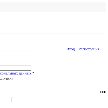
Вход
Регистрация
рсональных данных.
*
полнения
0
0
0