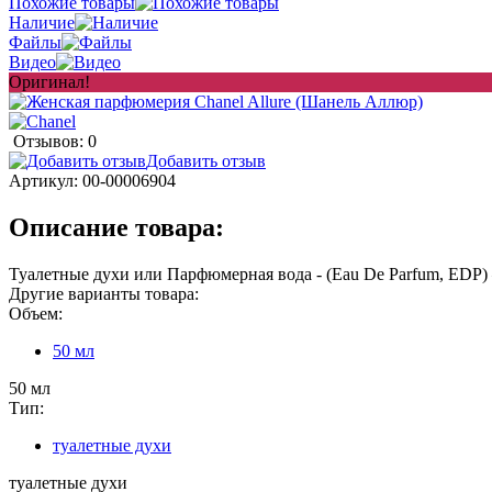
Похожие товары
Наличие
Файлы
Видео
Оригинал!
Отзывов: 0
Добавить отзыв
Артикул:
00-00006904
Описание товара:
Туалетные духи или Парфюмерная вода - (Eau De Parfum, EDP) 
Другие варианты товара:
Объем:
50 мл
50 мл
Тип:
туалетные духи
туалетные духи