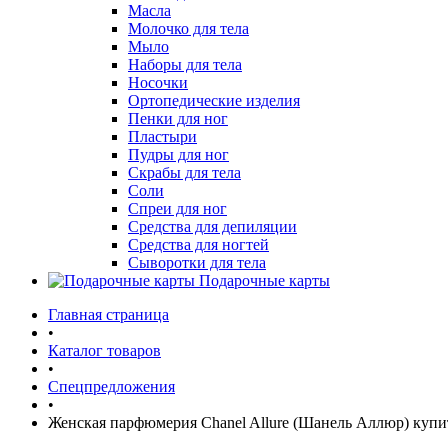
Масла
Молочко для тела
Мыло
Наборы для тела
Носочки
Ортопедические изделия
Пенки для ног
Пластыри
Пудры для ног
Скрабы для тела
Соли
Спреи для ног
Средства для депиляции
Средства для ногтей
Сыворотки для тела
Подарочные карты
Главная страница
•
Каталог товаров
•
Спецпредложения
•
Женская парфюмерия Chanel Allure (Шанель Аллюр) купи