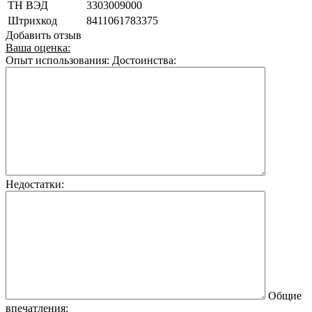
ТН ВЭД
3303009000
Штрихкод
8411061783375
Добавить отзыв
Ваша оценка:
Опыт использования:
Достоинства:
Недостатки:
Общие
впечатления: