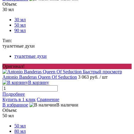
Объем:
30 мл
30 мл
50 мл
90 мл
Тип:
туалетные духи
туалетные духи
Оригинал!
Быстрый просмотр
Antonio Banderas Queen Of Seduction
3 063 руб.
/ шт
В корзину
Подробнее
Купить в 1 клик
Сравнение
В избранное
В наличии
Объем:
50 мл
50 мл
80 мл