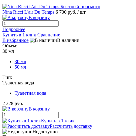
Быстрый просмотр
Nina Ricci L'air Du Temps
6 700 руб.
/ шт
В корзину
Подробнее
Купить в 1 клик
Сравнение
В избранное
В наличии
Объем:
30 мл
30 мл
50 мл
Тип:
Туалетная вода
Туалетная вода
2 328 руб.
В корзину
Купить в 1 клик
Рассчитать доставку
Недоступно