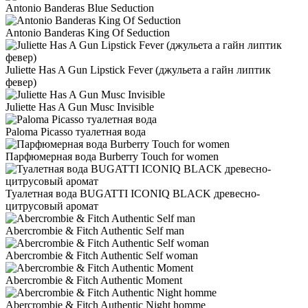
Antonio Banderas Blue Seduction
Antonio Banderas King Of Seduction
Juliette Has A Gun Lipstick Fever (джульета а гайн липтик
февер)
Juliette Has A Gun Musc Invisible
Paloma Picasso туалетная вода
Парфюмерная вода Burberry Touch for women
Туалетная вода BUGATTI ICONIQ BLACK древесно-
цитрусовый аромат
Abercrombie & Fitch Authentic Self man
Abercrombie & Fitch Authentic Self woman
Abercrombie & Fitch Authentic Moment
Abercrombie & Fitch Authentic Night homme