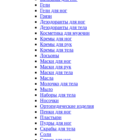
Гели
Гели для ног
Грязи
Дезодоранты для ног
Дезодоранты для тела
Косметика для мужчин
Кремы для ног
Кремы для рук
Кремы для тела
Лосьоны
Маски для ног
Маски для рук
Маски для тела
Масла
Молочко для тела
Мыло
Наборы для тела
Носочки
Ортопедические изделия
Пенки для ног
Пластыри
Пудры для ног
Скрабы для тела
Соли
Спреи для ног