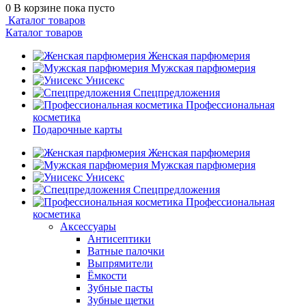
0
В корзине
пока пусто
Каталог товаров
Каталог товаров
Женская парфюмерия
Мужская парфюмерия
Унисекс
Спецпредложения
Профессиональная
косметика
Подарочные карты
Женская парфюмерия
Мужская парфюмерия
Унисекс
Спецпредложения
Профессиональная
косметика
Аксессуары
Антисептики
Ватные палочки
Выпрямители
Ёмкости
Зубные пасты
Зубные щетки