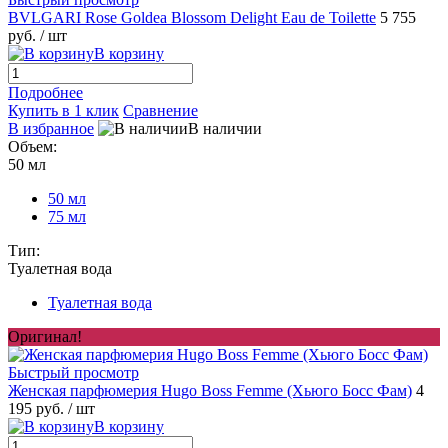
BVLGARI Rose Goldea Blossom Delight Eau de Toilette
5 755
руб.
/ шт
В корзину
Подробнее
Купить в 1 клик
Сравнение
В избранное
В наличии
Объем:
50 мл
50 мл
75 мл
Тип:
Туалетная вода
Туалетная вода
Оригинал!
Быстрый просмотр
Женская парфюмерия Hugo Boss Femme (Хьюго Босс Фам)
4
195 руб.
/ шт
В корзину