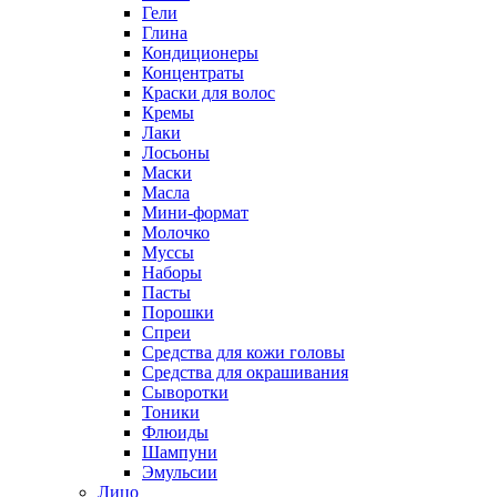
Гели
Глина
Кондиционеры
Концентраты
Краски для волос
Кремы
Лаки
Лосьоны
Маски
Масла
Мини-формат
Молочко
Муссы
Наборы
Пасты
Порошки
Спреи
Средства для кожи головы
Средства для окрашивания
Сыворотки
Тоники
Флюиды
Шампуни
Эмульсии
Лицо