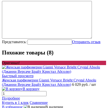
Представьтесь:
Отправить отзыв
Похожие товары (8)
Оригинал!
Быстрый просмотр
Женская парфюмерия Gianni Versace Bright Crystal Absolu
(Джанни Версаче Брайт Кристал Абсолю)
6 029 руб.
/ шт
В корзину
Подробнее
Купить в 1 клик
Сравнение
В избранное
В наличии