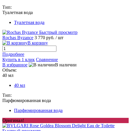
Тип:
Туалетная вода
Туалетная вода
Быстрый просмотр
Rochas Byzance
3 770 руб.
/ шт
В корзину
Подробнее
Купить в 1 клик
Сравнение
В избранное
В наличии
Объем:
40 мл
40 мл
Тип:
Парфюмированная вода
Парфюмированная вода
Оригинал!
Быстрый просмотр