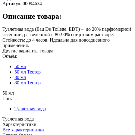
Артикул:
00094634
Описание товара:
Туалетная вода (Eau De Toilette, EDT) – до 20% парфюмерной
эссенции, разведенной в 80-90% спиртовом растворе.
Стойкость: до 4 часов. Идеальна для повседневного
применения.
Другие варианты товара:
Объем:
50 мл
50 мл Тестер
80 мл
80 мл Тестер
50 мл
Тип:
Туалетная вода
Туалетная вода
Характеристики:
Все характеристики