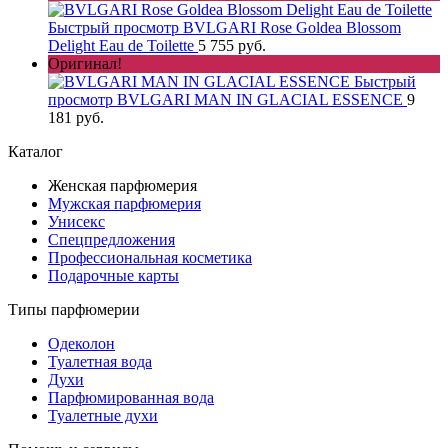
Быстрый просмотр
BVLGARI Rose Goldea Blossom
Delight Eau de Toilette
5 755 руб.
Оригинал!
Быстрый
просмотр
BVLGARI MAN IN GLACIAL ESSENCE
9
181 руб.
Каталог
Женская парфюмерия
Мужская парфюмерия
Унисекс
Спецпредложения
Профессиональная косметика
Подарочные карты
Типы парфюмерии
Одеколон
Туалетная вода
Духи
Парфюмированная вода
Туалетные духи