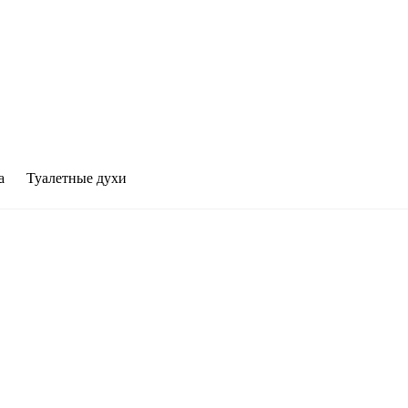
а
Туалетные духи