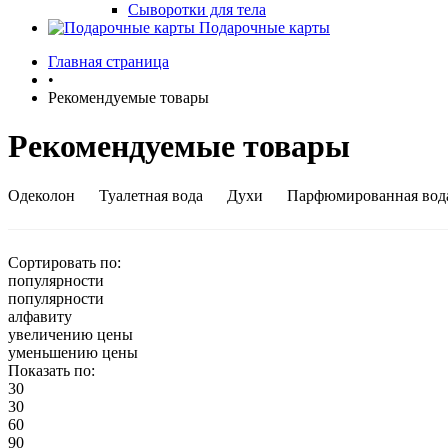
Сыворотки для тела
Подарочные карты
Главная страница
•
Рекомендуемые товары
Рекомендуемые товары
Одеколон
Туалетная вода
Духи
Парфюмированная вод
Сортировать по:
популярности
популярности
алфавиту
увеличению цены
уменьшению цены
Показать по:
30
30
60
90