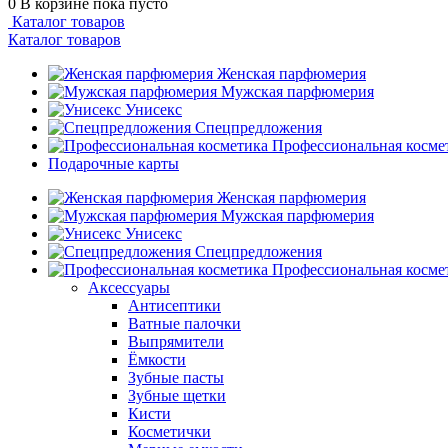
0
В корзине
пока пусто
Каталог товаров
Каталог товаров
Женская парфюмерия
Мужская парфюмерия
Унисекс
Спецпредложения
Профессиональная косме
Подарочные карты
Женская парфюмерия
Мужская парфюмерия
Унисекс
Спецпредложения
Профессиональная косме
Аксессуары
Антисептики
Ватные палочки
Выпрямители
Ёмкости
Зубные пасты
Зубные щетки
Кисти
Косметички