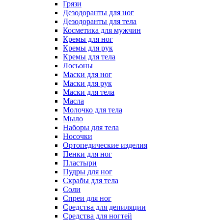
Грязи
Дезодоранты для ног
Дезодоранты для тела
Косметика для мужчин
Кремы для ног
Кремы для рук
Кремы для тела
Лосьоны
Маски для ног
Маски для рук
Маски для тела
Масла
Молочко для тела
Мыло
Наборы для тела
Носочки
Ортопедические изделия
Пенки для ног
Пластыри
Пудры для ног
Скрабы для тела
Соли
Спреи для ног
Средства для депиляции
Средства для ногтей