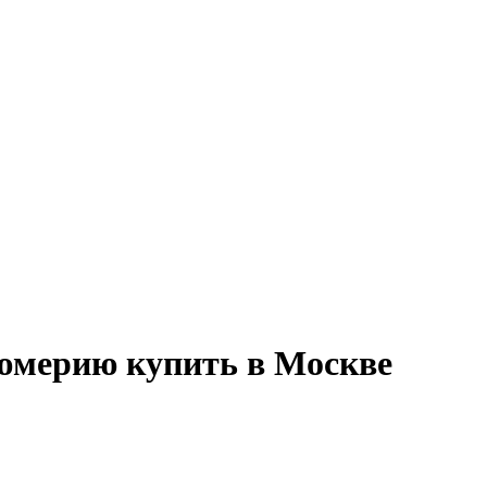
юмерию купить в Москве