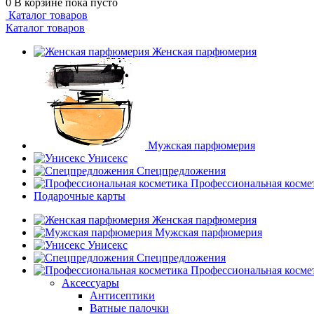
0
В корзине
пока пусто
Каталог товаров
Каталог товаров
Женская парфюмерия
Мужская парфюмерия
Унисекс
Спецпредложения
Профессиональная косме
Подарочные карты
Женская парфюмерия
Мужская парфюмерия
Унисекс
Спецпредложения
Профессиональная косме
Аксессуары
Антисептики
Ватные палочки