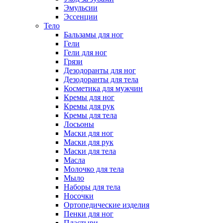
Эмульсии
Эссенции
Тело
Бальзамы для ног
Гели
Гели для ног
Грязи
Дезодоранты для ног
Дезодоранты для тела
Косметика для мужчин
Кремы для ног
Кремы для рук
Кремы для тела
Лосьоны
Маски для ног
Маски для рук
Маски для тела
Масла
Молочко для тела
Мыло
Наборы для тела
Носочки
Ортопедические изделия
Пенки для ног
Пластыри