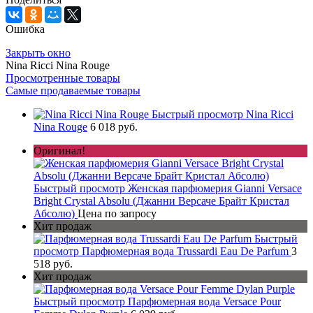
Ошибка
Закрыть окно
Nina Ricci Nina Rouge
Просмотренные товары
Самые продаваемые товары
Быстрый просмотр
Nina Ricci
Nina Rouge
6 018 руб.
Оригинал!
Быстрый просмотр
Женская парфюмерия Gianni Versace
Bright Crystal Absolu (Джанни Версаче Брайт Кристал
Абсолю)
Цена по запросу
Хит продаж
Быстрый
просмотр
Парфюмерная вода Trussardi Eau De Parfum
3
518 руб.
Хит продаж
Быстрый просмотр
Парфюмерная вода Versace Pour