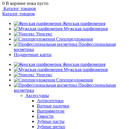
0
В корзине
пока пусто
Каталог товаров
Каталог товаров
Женская парфюмерия
Мужская парфюмерия
Унисекс
Спецпредложения
Профессиональная
косметика
Подарочные карты
Женская парфюмерия
Мужская парфюмерия
Унисекс
Спецпредложения
Профессиональная
косметика
Аксессуары
Антисептики
Ватные палочки
Выпрямители
Ёмкости
Зубные пасты
Зубные щетки