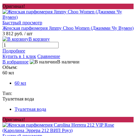
Оригинал!
Быстрый просмотр
Женская парфюмерия Jimmy Choo Women (Джимми Чу Вумен)
3 812 руб.
/ шт
В корзину
Подробнее
Купить в 1 клик
Сравнение
В избранное
В наличии
Объем:
60 мл
60 мл
Тип:
Туалетная вода
Туалетная вода
Оригинал!
Быстрый просмотр