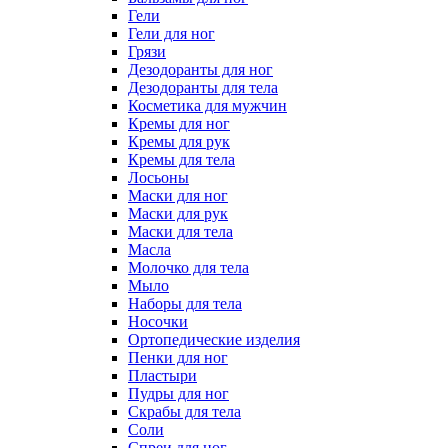
Гели
Гели для ног
Грязи
Дезодоранты для ног
Дезодоранты для тела
Косметика для мужчин
Кремы для ног
Кремы для рук
Кремы для тела
Лосьоны
Маски для ног
Маски для рук
Маски для тела
Масла
Молочко для тела
Мыло
Наборы для тела
Носочки
Ортопедические изделия
Пенки для ног
Пластыри
Пудры для ног
Скрабы для тела
Соли
Спреи для ног