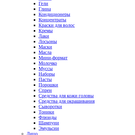
Гели
Глина
Кондиционеры
Концентраты
Краски для волос
Кремы
Лаки
Лосьоны
Маски
Масла
Мини-формат
Молочко
Муссы
Наборы
Пасты
Порошки
Спреи
Средства для кожи головы
Средства для окрашивания
Сыворотки
Тоники
Флюиды
Шампуни
Эмульсии
Лицо