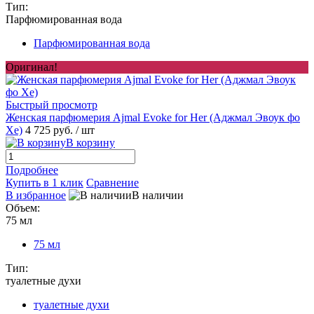
Тип:
Парфюмированная вода
Парфюмированная вода
Оригинал!
Быстрый просмотр
Женская парфюмерия Ajmal Evoke for Her (Аджмал Эвоук фо
Хе)
4 725 руб.
/ шт
В корзину
Подробнее
Купить в 1 клик
Сравнение
В избранное
В наличии
Объем:
75 мл
75 мл
Тип:
туалетные духи
туалетные духи