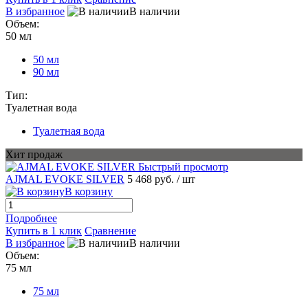
В избранное
В наличии
Объем:
50 мл
50 мл
90 мл
Тип:
Туалетная вода
Туалетная вода
Хит продаж
Быстрый просмотр
AJMAL EVOKE SILVER
5 468 руб.
/ шт
В корзину
Подробнее
Купить в 1 клик
Сравнение
В избранное
В наличии
Объем:
75 мл
75 мл