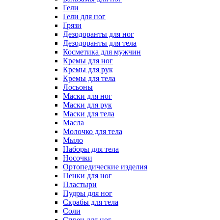
Гели
Гели для ног
Грязи
Дезодоранты для ног
Дезодоранты для тела
Косметика для мужчин
Кремы для ног
Кремы для рук
Кремы для тела
Лосьоны
Маски для ног
Маски для рук
Маски для тела
Масла
Молочко для тела
Мыло
Наборы для тела
Носочки
Ортопедические изделия
Пенки для ног
Пластыри
Пудры для ног
Скрабы для тела
Соли
Спреи для ног