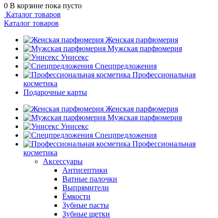
0
В корзине
пока пусто
Каталог товаров
Каталог товаров
Женская парфюмерия
Мужская парфюмерия
Унисекс
Спецпредложения
Профессиональная
косметика
Подарочные карты
Женская парфюмерия
Мужская парфюмерия
Унисекс
Спецпредложения
Профессиональная
косметика
Аксессуары
Антисептики
Ватные палочки
Выпрямители
Ёмкости
Зубные пасты
Зубные щетки