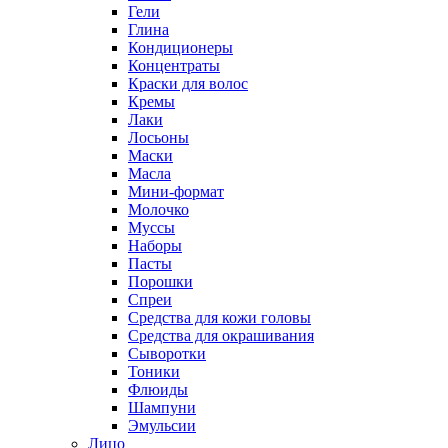
Гели
Глина
Кондиционеры
Концентраты
Краски для волос
Кремы
Лаки
Лосьоны
Маски
Масла
Мини-формат
Молочко
Муссы
Наборы
Пасты
Порошки
Спреи
Средства для кожи головы
Средства для окрашивания
Сыворотки
Тоники
Флюиды
Шампуни
Эмульсии
Лицо