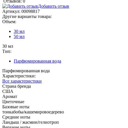
Отзывов: 0
Добавить отзыв
Артикул:
00098817
Другие варианты товара:
Объем:
30 мл
50 мл
30 мл
Тип:
Парфюмированная вода
Парфюмированная вода
Характеристики:
Все характеристики
Страна бренда
США
Аромат
Цветочные
Базовые ноты
тонкабобы/кашемировоедерево
Средние ноты
Ландыш / жасмин/гелиотроп
Верхние ноты