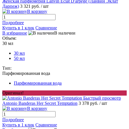
Женская парфюмерия Lanvin Eclat D'arpege (Ланвин Эклат
Дарпеж)
3 321 руб.
/ шт
В корзину
Подробнее
Купить в 1 клик
Сравнение
В избранное
В наличии
Объем:
30 мл
30 мл
50 мл
Тип:
Парфюмированная вода
Парфюмированная вода
Оригинал!
Быстрый просмотр
Antonio Banderas Her Secret Temptation
3 378 руб.
/ шт
В корзину
Подробнее
Купить в 1 клик
Сравнение