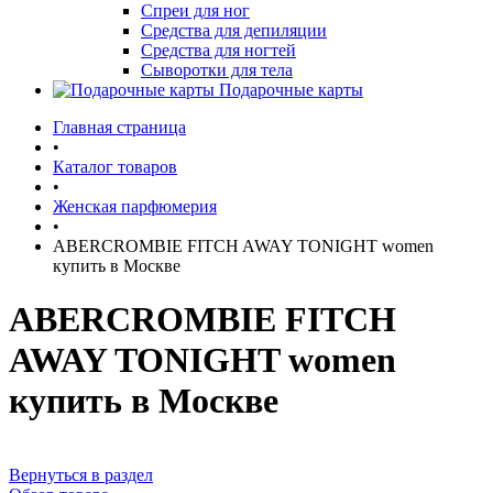
Спреи для ног
Средства для депиляции
Средства для ногтей
Сыворотки для тела
Подарочные карты
Главная страница
•
Каталог товаров
•
Женская парфюмерия
•
ABERCROMBIE FITCH AWAY TONIGHT women
купить в Москве
ABERCROMBIE FITCH
AWAY TONIGHT women
купить в Москве
Вернуться в раздел