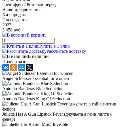
Грейпфрут / Розовый перец
Наши предложения
Хит продаж
Год создания
2022
3 458 руб.
В корзину
Купить в 1 клик
Рассчитать доставку
В наличии
Поделиться
Angel Schlesser Essential for women
Antonio Banderas Blue Seduction
Antonio Banderas King Of Seduction
Juliette Has A Gun Lipstick Fever (джульета а гайн липтик
февер)