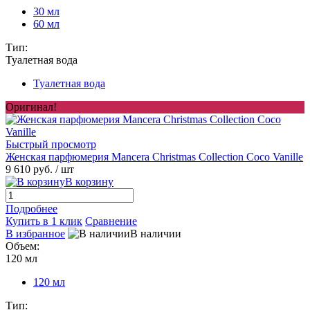
30 мл
60 мл
Тип:
Туалетная вода
Туалетная вода
Оригинал!
Быстрый просмотр
Женская парфюмерия Mancera Christmas Collection Coco Vanille
9 610 руб.
/ шт
В корзину
Подробнее
Купить в 1 клик
Сравнение
В избранное
В наличии
Объем:
120 мл
120 мл
Тип: