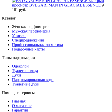
Быстрый
просмотр
BVLGARI MAN IN GLACIAL ESSENCE
9
181 руб.
Каталог
Женская парфюмерия
Мужская парфюмерия
Унисекс
Спецпредложения
Профессиональная косметика
Подарочные карты
Типы парфюмерии
Одеколон
Туалетная вода
Духи
Парфюмированная вода
Туалетные духи
Помощь и сервисы
Главная
О магазине
Гарантия