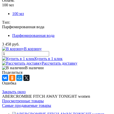
Объем:
100 мл
100 мл
Тип:
Парфюмированная вода
Парфюмированная вода
3 458 руб.
В корзину
Купить в 1 клик
Рассчитать доставку
В наличии
Поделиться
Ошибка
Закрыть окно
ABERCROMBIE FITCH AWAY TONIGHT women
Просмотренные товары
Самые продаваемые товары