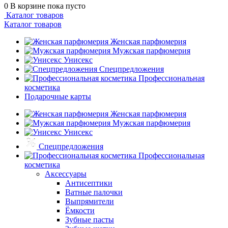
0
В корзине
пока пусто
Каталог товаров
Каталог товаров
Женская парфюмерия
Мужская парфюмерия
Унисекс
Спецпредложения
Профессиональная
косметика
Подарочные карты
Женская парфюмерия
Мужская парфюмерия
Унисекс
Спецпредложения
Профессиональная
косметика
Аксессуары
Антисептики
Ватные палочки
Выпрямители
Ёмкости
Зубные пасты