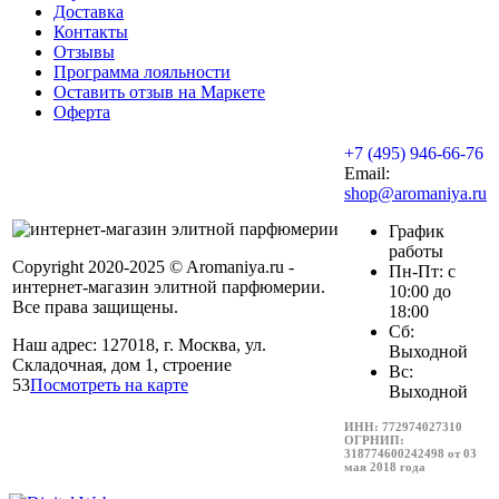
Доставка
Контакты
Отзывы
Программа лояльности
Оставить отзыв на Маркете
Оферта
+7 (495) 946-66-76
Email:
shop@aromaniya.ru
График
работы
Copyright 2020-2025 © Aromaniya.ru -
Пн-Пт: с
интернет-магазин элитной парфюмерии.
10:00 до
Все права защищены.
18:00
Сб:
Наш адрес: 127018, г. Москва, ул.
Выходной
Складочная, дом 1, строение
Вс:
53
Посмотреть на карте
Выходной
ИНН: 772974027310
ОГРНИП:
318774600242498 от 03
мая 2018 года