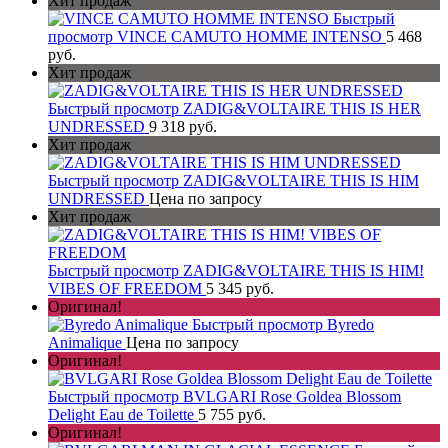
Хит продаж
Быстрый
просмотр
VINCE CAMUTO HOMME INTENSO
5 468
руб.
Хит продаж
Быстрый просмотр
ZADIG&VOLTAIRE THIS IS HER
UNDRESSED
9 318 руб.
Хит продаж
Быстрый просмотр
ZADIG&VOLTAIRE THIS IS HIM
UNDRESSED
Цена по запросу
Хит продаж
Быстрый просмотр
ZADIG&VOLTAIRE THIS IS HIM!
VIBES OF FREEDOM
5 345 руб.
Оригинал!
Быстрый просмотр
Byredo
Animalique
Цена по запросу
Оригинал!
Быстрый просмотр
BVLGARI Rose Goldea Blossom
Delight Eau de Toilette
5 755 руб.
Оригинал!