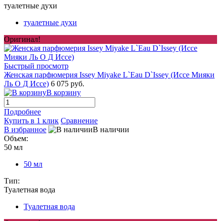
туалетные духи
туалетные духи
Оригинал!
Быстрый просмотр
Женская парфюмерия Issey Miyake L`Eau D`Issey (Иссе Мияки
Ль О Д Иссе)
6 075 руб.
В корзину
Подробнее
Купить в 1 клик
Сравнение
В избранное
В наличии
Объем:
50 мл
50 мл
Тип:
Туалетная вода
Туалетная вода