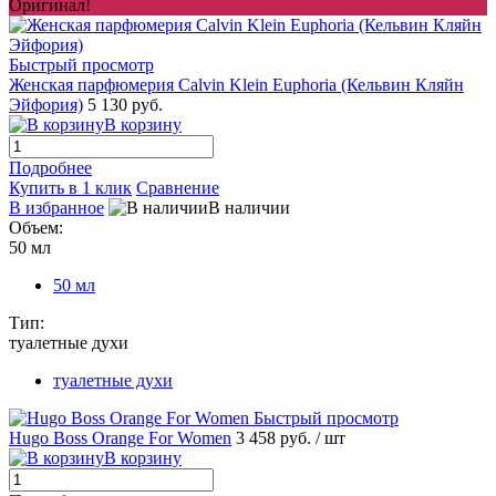
Оригинал!
Быстрый просмотр
Женская парфюмерия Calvin Klein Euphoria (Кельвин Кляйн
Эйфория)
5 130 руб.
В корзину
Подробнее
Купить в 1 клик
Сравнение
В избранное
В наличии
Объем:
50 мл
50 мл
Тип:
туалетные духи
туалетные духи
Быстрый просмотр
Hugo Boss Orange For Women
3 458 руб.
/ шт
В корзину