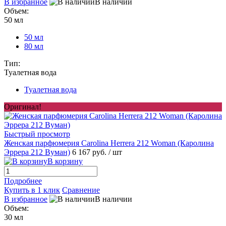
В избранное
В наличии
Объем:
50 мл
50 мл
80 мл
Тип:
Туалетная вода
Туалетная вода
Оригинал!
Быстрый просмотр
Женская парфюмерия Carolina Herrera 212 Woman (Каролина
Эррера 212 Вуман)
6 167 руб.
/ шт
В корзину
Подробнее
Купить в 1 клик
Сравнение
В избранное
В наличии
Объем:
30 мл