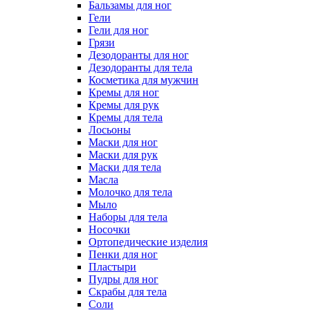
Бальзамы для ног
Гели
Гели для ног
Грязи
Дезодоранты для ног
Дезодоранты для тела
Косметика для мужчин
Кремы для ног
Кремы для рук
Кремы для тела
Лосьоны
Маски для ног
Маски для рук
Маски для тела
Масла
Молочко для тела
Мыло
Наборы для тела
Носочки
Ортопедические изделия
Пенки для ног
Пластыри
Пудры для ног
Скрабы для тела
Соли