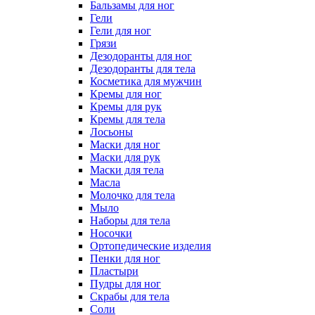
Бальзамы для ног
Гели
Гели для ног
Грязи
Дезодоранты для ног
Дезодоранты для тела
Косметика для мужчин
Кремы для ног
Кремы для рук
Кремы для тела
Лосьоны
Маски для ног
Маски для рук
Маски для тела
Масла
Молочко для тела
Мыло
Наборы для тела
Носочки
Ортопедические изделия
Пенки для ног
Пластыри
Пудры для ног
Скрабы для тела
Соли