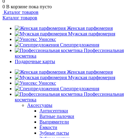
0
0
В корзине
пока пусто
Каталог товаров
Каталог товаров
Женская парфюмерия
Мужская парфюмерия
Унисекс
Спецпредложения
Профессиональная
косметика
Подарочные карты
Женская парфюмерия
Мужская парфюмерия
Унисекс
Спецпредложения
Профессиональная
косметика
Аксессуары
Антисептики
Ватные палочки
Выпрямители
Ёмкости
Зубные пасты