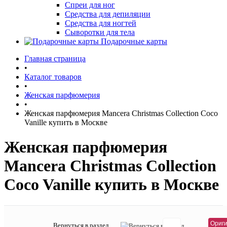
Спреи для ног
Средства для депиляции
Средства для ногтей
Сыворотки для тела
Подарочные карты
Главная страница
•
Каталог товаров
•
Женская парфюмерия
•
Женская парфюмерия Mancera Christmas Collection Coco
Vanille купить в Москве
Женская парфюмерия
Mancera Christmas Collection
Coco Vanille купить в Москве
9 61
Ориги
Вернуться в раздел