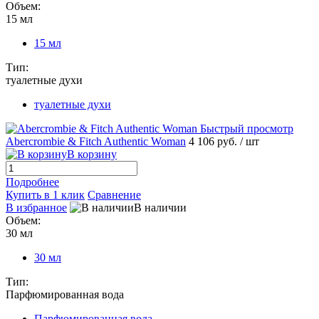
Объем:
15 мл
15 мл
Тип:
туалетные духи
туалетные духи
Быстрый просмотр
Abercrombie & Fitch Authentic Woman
4 106 руб.
/ шт
В корзину
Подробнее
Купить в 1 клик
Сравнение
В избранное
В наличии
Объем:
30 мл
30 мл
Тип:
Парфюмированная вода
Парфюмированная вода