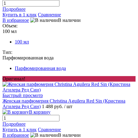
Подробнее
Купить в 1 клик
Сравнение
В избранное
В наличии
Объем:
100 мл
100 мл
Тип:
Парфюмированная вода
Парфюмированная вода
Оригинал!
Быстрый просмотр
Женская парфюмерия Christina Aguilera Red Sin (Кристина
Агилера Ред Син)
1 488 руб.
/ шт
В корзину
Подробнее
Купить в 1 клик
Сравнение
В избранное
В наличии