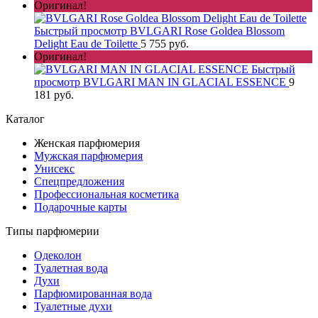
Оригинал!
Быстрый просмотр
BVLGARI Rose Goldea Blossom
Delight Eau de Toilette
5 755 руб.
Оригинал!
Быстрый
просмотр
BVLGARI MAN IN GLACIAL ESSENCE
9
181 руб.
Каталог
Женская парфюмерия
Мужская парфюмерия
Унисекс
Спецпредложения
Профессиональная косметика
Подарочные карты
Типы парфюмерии
Одеколон
Туалетная вода
Духи
Парфюмированная вода
Туалетные духи