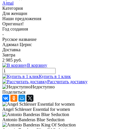
Ajmal
Категория
Для женщин
Наши предложения
Оригинал!
Год создания
-
Русское название
Аджмал Церис
Доставка
Завтра
2 985 руб.
В корзину
Купить в 1 клик
Рассчитать доставку
Недоступно
Поделиться
Angel Schlesser Essential for women
Antonio Banderas Blue Seduction