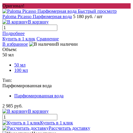
Оригинал!
Быстрый просмотр
Paloma Picasso Парфюмерная вода
5 180 руб.
/ шт
В корзину
Подробнее
Купить в 1 клик
Сравнение
В избранное
В наличии
Объем:
50 мл
50 мл
100 мл
Тип:
Парфюмированная вода
Парфюмированная вода
2 985 руб.
В корзину
Купить в 1 клик
Рассчитать доставку