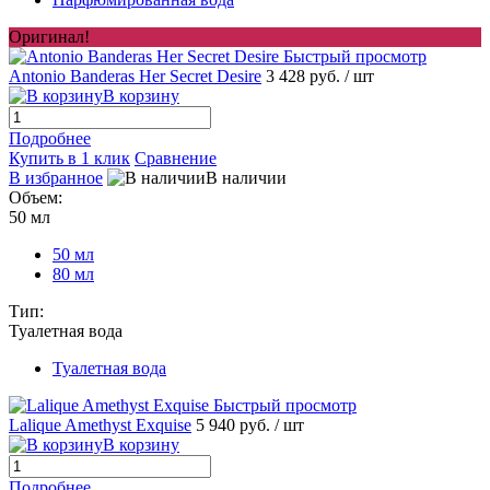
Оригинал!
Быстрый просмотр
Antonio Banderas Her Secret Desire
3 428 руб.
/ шт
В корзину
Подробнее
Купить в 1 клик
Сравнение
В избранное
В наличии
Объем:
50 мл
50 мл
80 мл
Тип:
Туалетная вода
Туалетная вода
Быстрый просмотр
Lalique Amethyst Exquise
5 940 руб.
/ шт
В корзину
Подробнее