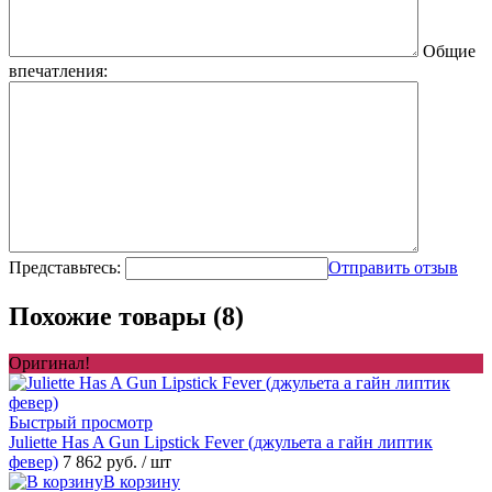
Общие
впечатления:
Представьтесь:
Отправить отзыв
Похожие товары (8)
Оригинал!
Быстрый просмотр
Juliette Has A Gun Lipstick Fever (джульета а гайн липтик
февер)
7 862 руб.
/ шт
В корзину