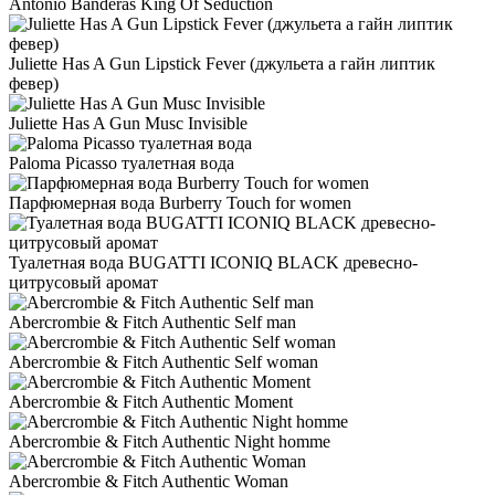
Antonio Banderas King Of Seduction
Juliette Has A Gun Lipstick Fever (джульета а гайн липтик
февер)
Juliette Has A Gun Musc Invisible
Paloma Picasso туалетная вода
Парфюмерная вода Burberry Touch for women
Туалетная вода BUGATTI ICONIQ BLACK древесно-
цитрусовый аромат
Abercrombie & Fitch Authentic Self man
Abercrombie & Fitch Authentic Self woman
Abercrombie & Fitch Authentic Moment
Abercrombie & Fitch Authentic Night homme
Abercrombie & Fitch Authentic Woman