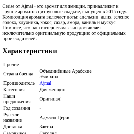
Cerise от Ajmal - это аромат для женщин, принадлежит к
группе ароматов цитрусовые сладкие, выпущен в 2015 году.
Композиция аромата включает ноты: апельсин, дыня, зеленое
яблоко, клубника, кокос, сахар, амбра, ваниль и мускус.
Помните, что наш интернет-магазин доставляет
исключительно оригинальную продукцию от официальных
производителей.
Характеристики
Прочие
Объединённые Арабские
Страна бренда
Эмираты
Производитель
Ajmal
Категория
Для женщин
Наши
Оригинал!
предложения
Год создания
-
Русское
Аджмал Церис
название
Доставка
Завтра
Самовывоз
Сегодня