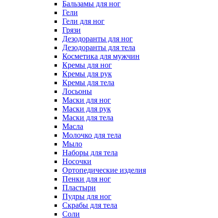
Бальзамы для ног
Гели
Гели для ног
Грязи
Дезодоранты для ног
Дезодоранты для тела
Косметика для мужчин
Кремы для ног
Кремы для рук
Кремы для тела
Лосьоны
Маски для ног
Маски для рук
Маски для тела
Масла
Молочко для тела
Мыло
Наборы для тела
Носочки
Ортопедические изделия
Пенки для ног
Пластыри
Пудры для ног
Скрабы для тела
Соли