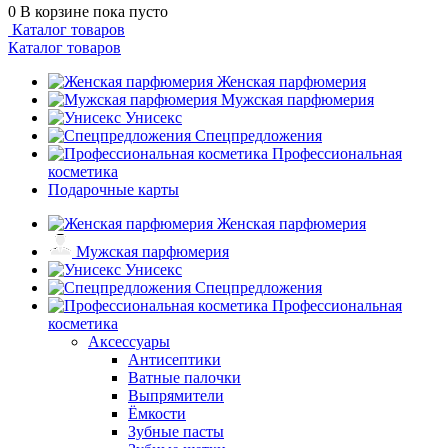
0
В корзине
пока пусто
Каталог товаров
Каталог товаров
Женская парфюмерия
Мужская парфюмерия
Унисекс
Спецпредложения
Профессиональная
косметика
Подарочные карты
Женская парфюмерия
Мужская парфюмерия
Унисекс
Спецпредложения
Профессиональная
косметика
Аксессуары
Антисептики
Ватные палочки
Выпрямители
Ёмкости
Зубные пасты