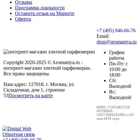
Отзывы
Программа лояльности
Оставить отзыв на Маркете
Оферта
+7 (495) 946-66-76
Email:
shop@aromaniya.ru
График
работы
Copyright 2020-2025 © Aromaniya.ru -
Пн-Пт: с
интернет-магазин элитной парфюмерии.
10:00 до
Все права защищены.
18:00
Сб:
Наш адрес: 127018, г. Москва, ул.
Выходной
Складочная, дом 1, строение
Вс:
53
Посмотреть на карте
Выходной
ИНН: 772974027310
ОГРНИП:
318774600242498 от 03
мая 2018 года
Обратная связь
+7 (495) 946-66-76