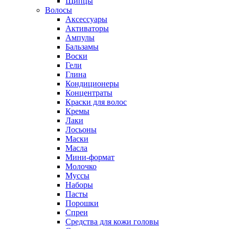
Щипцы
Волосы
Аксессуары
Активаторы
Ампулы
Бальзамы
Воски
Гели
Глина
Кондиционеры
Концентраты
Краски для волос
Кремы
Лаки
Лосьоны
Маски
Масла
Мини-формат
Молочко
Муссы
Наборы
Пасты
Порошки
Спреи
Средства для кожи головы