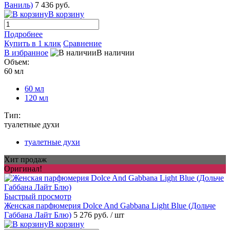
Ваниль)
7 436 руб.
В корзину
Подробнее
Купить в 1 клик
Сравнение
В избранное
В наличии
Объем:
60 мл
60 мл
120 мл
Тип:
туалетные духи
туалетные духи
Хит продаж
Оригинал!
Быстрый просмотр
Женская парфюмерия Dolce And Gabbana Light Blue (Дольче
Габбана Лайт Блю)
5 276 руб.
/ шт
В корзину