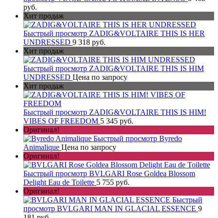
руб.
Хит продаж
Быстрый просмотр
ZADIG&VOLTAIRE THIS IS HER
UNDRESSED
9 318 руб.
Хит продаж
Быстрый просмотр
ZADIG&VOLTAIRE THIS IS HIM
UNDRESSED
Цена по запросу
Хит продаж
Быстрый просмотр
ZADIG&VOLTAIRE THIS IS HIM!
VIBES OF FREEDOM
5 345 руб.
Оригинал!
Быстрый просмотр
Byredo
Animalique
Цена по запросу
Оригинал!
Быстрый просмотр
BVLGARI Rose Goldea Blossom
Delight Eau de Toilette
5 755 руб.
Оригинал!
Быстрый
просмотр
BVLGARI MAN IN GLACIAL ESSENCE
9
181 руб.