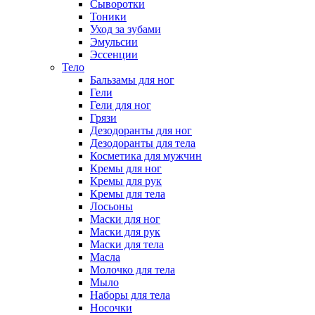
Сыворотки
Тоники
Уход за зубами
Эмульсии
Эссенции
Тело
Бальзамы для ног
Гели
Гели для ног
Грязи
Дезодоранты для ног
Дезодоранты для тела
Косметика для мужчин
Кремы для ног
Кремы для рук
Кремы для тела
Лосьоны
Маски для ног
Маски для рук
Маски для тела
Масла
Молочко для тела
Мыло
Наборы для тела
Носочки