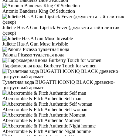
Antonio Banderas Blue Seduction
Antonio Banderas King Of Seduction
Juliette Has A Gun Lipstick Fever (джульета а гайн липтик
февер)
Juliette Has A Gun Musc Invisible
Paloma Picasso туалетная вода
Парфюмерная вода Burberry Touch for women
Туалетная вода BUGATTI ICONIQ BLACK древесно-
цитрусовый аромат
Abercrombie & Fitch Authentic Self man
Abercrombie & Fitch Authentic Self woman
Abercrombie & Fitch Authentic Moment
Abercrombie & Fitch Authentic Night homme