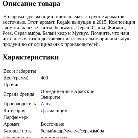
Описание товара
Это аромат для женщин, принадлежит к группе ароматов
восточные. Этот аромат, Regalo выпущен в 2015. Композиция
аромата включает ноты: Бергамот, Перец, Слива, Жасмин,
Роза, Серая амбра, Белый кедр и Мускус. Помните, что наш
интернет-магазин доставляет исключительно оригинальную
продукцию от официальных производителей.
Характеристики
Вес и габариты
Вес (грамм)
400
Прочие
Объединённые Арабские
Страна бренда
Эмираты
Производитель
Ajmal
Категория
Для женщин
Парфюмеры
Аромат
Восточные
Базовые ноты
белыйкедр/мускус/сераяамбра
Средние ноты
жасмин/роза