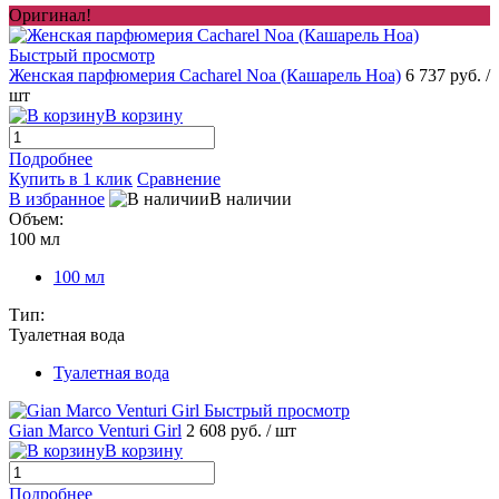
Оригинал!
Быстрый просмотр
Женская парфюмерия Cacharel Noa (Кашарель Ноа)
6 737 руб.
/
шт
В корзину
Подробнее
Купить в 1 клик
Сравнение
В избранное
В наличии
Объем:
100 мл
100 мл
Тип:
Туалетная вода
Туалетная вода
Быстрый просмотр
Gian Marco Venturi Girl
2 608 руб.
/ шт
В корзину
Подробнее