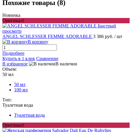
Похожие товары (8)
Новинка
Оригинал!
Быстрый
просмотр
ANGEL SCHLESSER FEMME ADORABLE
3 386 руб.
/ шт
В корзину
Подробнее
Купить в 1 клик
Сравнение
В избранное
В наличии
Объем:
50 мл
50 мл
100 мл
Тип:
Туалетная вода
Туалетная вода
Оригинал!