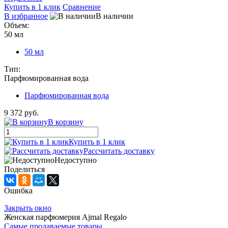
Купить в 1 клик
Сравнение
В избранное
В наличии
Объем:
50 мл
50 мл
Тип:
Парфюмированная вода
Парфюмированная вода
9 372 руб.
В корзину
Купить в 1 клик
Рассчитать доставку
Недоступно
Поделиться
Ошибка
Закрыть окно
Женская парфюмерия Ajmal Regalo
Самые продаваемые товары