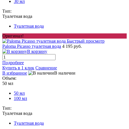
30 мл
Тип:
Туалетная вода
Туалетная вода
Оригинал!
Быстрый просмотр
Paloma Picasso туалетная вода
4 195 руб.
В корзину
Подробнее
Купить в 1 клик
Сравнение
В избранное
В наличии
Объем:
50 мл
50 мл
100 мл
Тип:
Туалетная вода
Туалетная вода