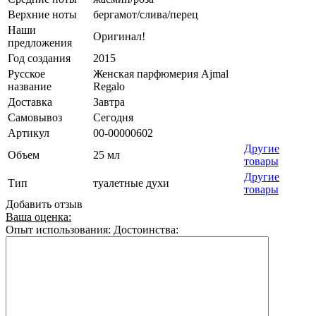
Верхние ноты
бергамот/слива/перец
Наши
Оригинал!
предложения
Год создания
2015
Русское
Женская парфюмерия Ajmal
название
Regalo
Доставка
Завтра
Самовывоз
Сегодня
Артикул
00-00000602
Другие
Объем
25 мл
товары
Другие
Тип
туалетные духи
товары
Добавить отзыв
Ваша оценка:
Опыт использования:
Достоинства: