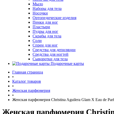
Мыло
Наборы для тела
Носочки
Ортопедические изделия
Пенки для ног
Пластыри
Пудры для ног
Скрабы для тела
Соли
Спреи для ног
Средства для депиляции
Средства для ногтей
Сыворотки для тела
Подарочные карты
Главная страница
•
Каталог товаров
•
Женская парфюмерия
•
Женская парфюмерия Christina Aguilera Glam X Eau de Pa
Женская парфюмерия Christin