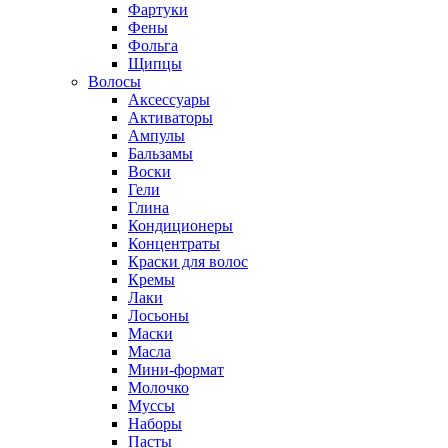
Фартуки
Фены
Фольга
Щипцы
Волосы
Аксессуары
Активаторы
Ампулы
Бальзамы
Воски
Гели
Глина
Кондиционеры
Концентраты
Краски для волос
Кремы
Лаки
Лосьоны
Маски
Масла
Мини-формат
Молочко
Муссы
Наборы
Пасты