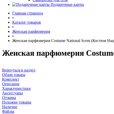
Подарочные карты
Главная страница
•
Каталог товаров
•
Женская парфюмерия
•
Женская парфюмерия Costume National Scent (Костюм На
Женская парфюмерия Costume 
Вернуться в раздел
Обзор товара
Комплект
Описание
Характеристики
Аксессуары
Отзывы
Похожие товары
Наличие
Файлы