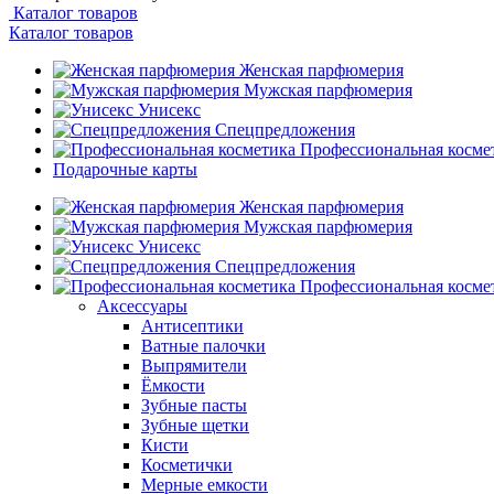
Каталог товаров
Каталог товаров
Женская парфюмерия
Мужская парфюмерия
Унисекс
Спецпредложения
Профессиональная косме
Подарочные карты
Женская парфюмерия
Мужская парфюмерия
Унисекс
Спецпредложения
Профессиональная косме
Аксессуары
Антисептики
Ватные палочки
Выпрямители
Ёмкости
Зубные пасты
Зубные щетки
Кисти
Косметички
Мерные емкости