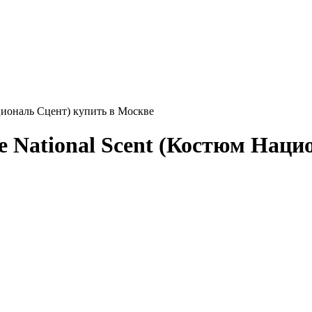
циональ Сцент) купить в Москве
National Scent (Костюм Нацио