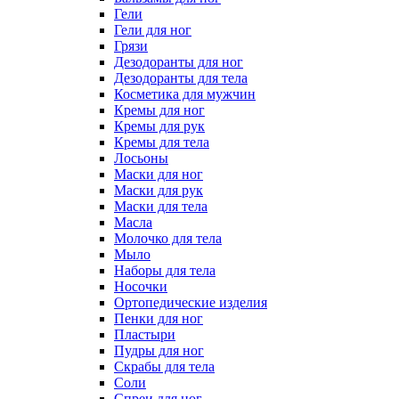
Гели
Гели для ног
Грязи
Дезодоранты для ног
Дезодоранты для тела
Косметика для мужчин
Кремы для ног
Кремы для рук
Кремы для тела
Лосьоны
Маски для ног
Маски для рук
Маски для тела
Масла
Молочко для тела
Мыло
Наборы для тела
Носочки
Ортопедические изделия
Пенки для ног
Пластыри
Пудры для ног
Скрабы для тела
Соли
Спреи для ног