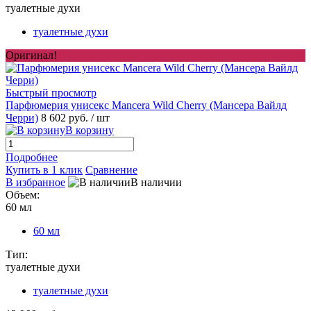
туалетные духи
туалетные духи
Оригинал!
Быстрый просмотр
Парфюмерия унисекс Mancera Wild Cherry (Мансера Вайлд
Черри)
8 602 руб.
/ шт
В корзину
Подробнее
Купить в 1 клик
Сравнение
В избранное
В наличии
Объем:
60 мл
60 мл
Тип:
туалетные духи
туалетные духи