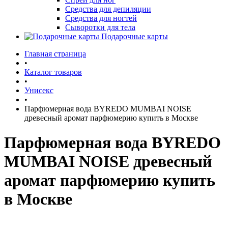
Средства для депиляции
Средства для ногтей
Сыворотки для тела
Подарочные карты
Главная страница
•
Каталог товаров
•
Унисекс
•
Парфюмерная вода BYREDO MUMBAI NOISE
древесный аромат парфюмерию купить в Москве
Парфюмерная вода BYREDO
MUMBAI NOISE древесный
аромат парфюмерию купить
в Москве