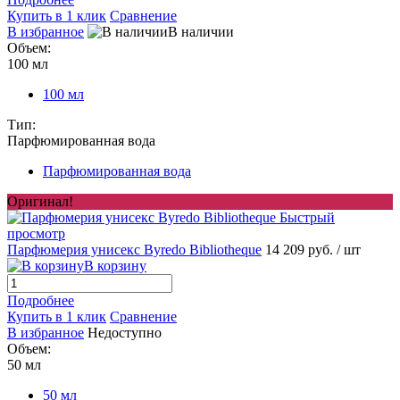
Купить в 1 клик
Сравнение
В избранное
В наличии
Объем:
100 мл
100 мл
Тип:
Парфюмированная вода
Парфюмированная вода
Оригинал!
Быстрый
просмотр
Парфюмерия унисекс Byredo Bibliotheque
14 209 руб.
/ шт
В корзину
Подробнее
Купить в 1 клик
Сравнение
В избранное
Недоступно
Объем:
50 мл
50 мл