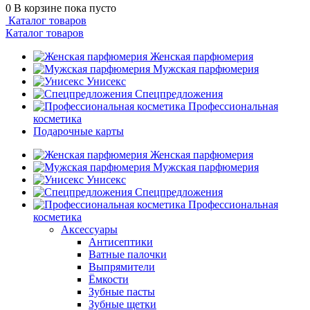
0
В корзине
пока пусто
Каталог товаров
Каталог товаров
Женская парфюмерия
Мужская парфюмерия
Унисекс
Спецпредложения
Профессиональная
косметика
Подарочные карты
Женская парфюмерия
Мужская парфюмерия
Унисекс
Спецпредложения
Профессиональная
косметика
Аксессуары
Антисептики
Ватные палочки
Выпрямители
Ёмкости
Зубные пасты
Зубные щетки