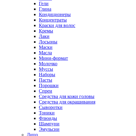
Гели
Глина
Кондиционеры
Концентраты
Краски для волос
Кремы
Лаки
Лосьоны
Маски
Масла
Мини-формат
Молочко
Муссы
Наборы
Пасты
Порошки
Спреи
Средства для кожи головы
Средства для окрашивания
Сыворотки
Тоники
Флюиды
Шампуни
Эмульсии
Лицо