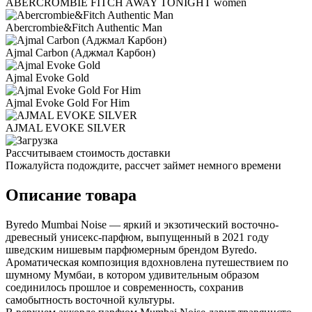
ABERCROMBIE FITCH AWAY TONIGHT women
Abercrombie&Fitch Authentic Man
Ajmal Carbon (Аджмал Карбон)
Ajmal Evoke Gold
Ajmal Evoke Gold For Him
AJMAL EVOKE SILVER
Рассчитываем стоимость доставки
Пожалуйста подождите, рассчет займет немного времени
Описание товара
Byredo Mumbai Noise — яркий и экзотический восточно-
древесный унисекс-парфюм, выпущенный в 2021 году
шведским нишевым парфюмерным брендом Byredo.
Ароматическая композиция вдохновлена путешествием по
шумному Мумбаи, в котором удивительным образом
соединилось прошлое и современность, сохранив
самобытность восточной культуры.