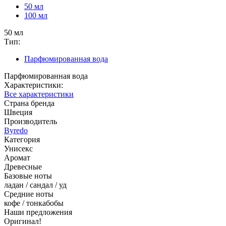
50 мл
100 мл
50 мл
Тип:
Парфюмированная вода
Парфюмированная вода
Характеристики:
Все характеристики
Страна бренда
Швеция
Производитель
Byredo
Категория
Унисекс
Аромат
Древесные
Базовые ноты
ладан / сандал / уд
Средние ноты
кофе / тонкабобы
Наши предложения
Оригинал!