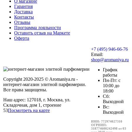
О магазине
Гарантия
Доставка
Контакты
Отзывы
Программа лояльности
Оставить отзыв на Маркете
Оферта
+7 (495) 946-66-76
Email:
shop@aromaniya.ru
График
работы
Copyright 2020-2025 © Aromaniya.ru -
Пн-Пт: с
интернет-магазин элитной парфюмерии.
10:00 до
Все права защищены.
18:00
Сб:
Наш адрес: 127018, г. Москва, ул.
Выходной
Складочная, дом 1, строение
Вс:
53
Посмотреть на карте
Выходной
ИНН: 772974027310
ОГРНИП:
318774600242498 от 03