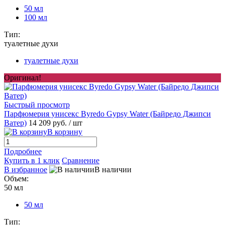
50 мл
100 мл
Тип:
туалетные духи
туалетные духи
Оригинал!
Быстрый просмотр
Парфюмерия унисекс Byredo Gypsy Water (Байредо Джипси
Ватер)
14 209 руб.
/ шт
В корзину
Подробнее
Купить в 1 клик
Сравнение
В избранное
В наличии
Объем:
50 мл
50 мл
Тип: