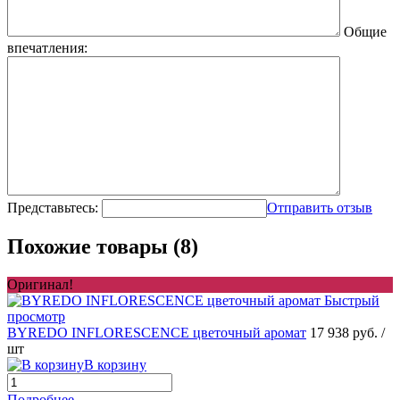
Общие
впечатления:
Представьтесь:
Отправить отзыв
Похожие товары (8)
Оригинал!
Быстрый
просмотр
BYREDO INFLORESСENСE цветочный аромат
17 938 руб.
/
шт
В корзину
Подробнее