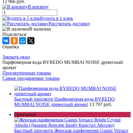
12 966 руб.
В корзину
Купить в 1 клик
Рассчитать доставку
В наличии
Поделиться
Ошибка
Закрыть окно
Парфюмерная вода BYREDO MUMBAI NOISE древесный
аромат
Просмотренные товары
Самые продаваемые товары
Быстрый просмотр
Парфюмерная вода BYREDO
MUMBAI NOISE древесный аромат
13 797 руб.
Оригинал!
Быстрый просмотр
Женская парфюмерия Gianni Versace