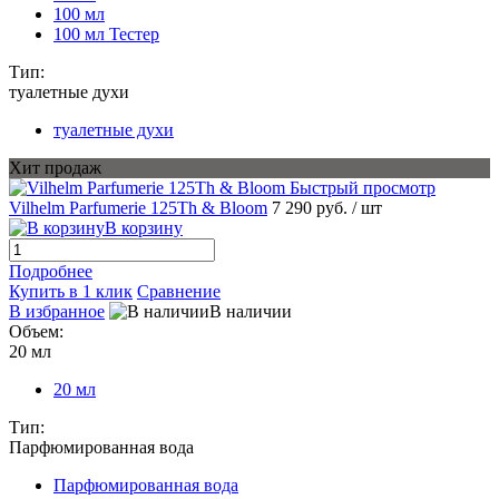
100 мл
100 мл Тестер
Тип:
туалетные духи
туалетные духи
Хит продаж
Быстрый просмотр
Vilhelm Parfumerie 125Th & Bloom
7 290 руб.
/ шт
В корзину
Подробнее
Купить в 1 клик
Сравнение
В избранное
В наличии
Объем:
20 мл
20 мл
Тип:
Парфюмированная вода
Парфюмированная вода