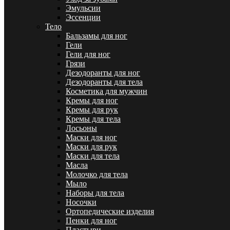
Эмульсии
Эссенции
Тело
Бальзамы для ног
Гели
Гели для ног
Грязи
Дезодоранты для ног
Дезодоранты для тела
Косметика для мужчин
Кремы для ног
Кремы для рук
Кремы для тела
Лосьоны
Маски для ног
Маски для рук
Маски для тела
Масла
Молочко для тела
Мыло
Наборы для тела
Носочки
Ортопедические изделия
Пенки для ног
Пластыри