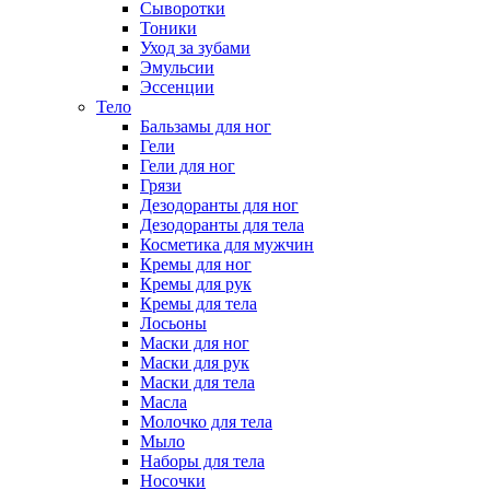
Сыворотки
Тоники
Уход за зубами
Эмульсии
Эссенции
Тело
Бальзамы для ног
Гели
Гели для ног
Грязи
Дезодоранты для ног
Дезодоранты для тела
Косметика для мужчин
Кремы для ног
Кремы для рук
Кремы для тела
Лосьоны
Маски для ног
Маски для рук
Маски для тела
Масла
Молочко для тела
Мыло
Наборы для тела
Носочки