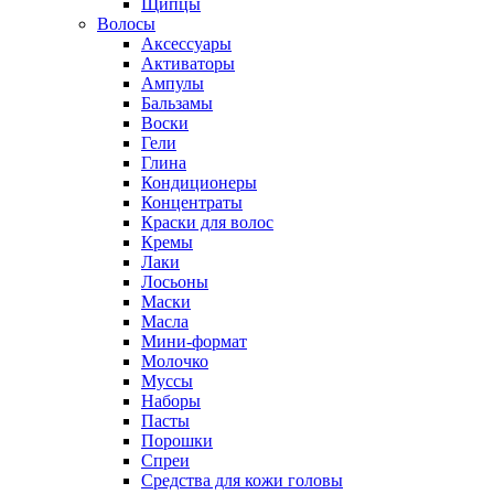
Щипцы
Волосы
Аксессуары
Активаторы
Ампулы
Бальзамы
Воски
Гели
Глина
Кондиционеры
Концентраты
Краски для волос
Кремы
Лаки
Лосьоны
Маски
Масла
Мини-формат
Молочко
Муссы
Наборы
Пасты
Порошки
Спреи
Средства для кожи головы