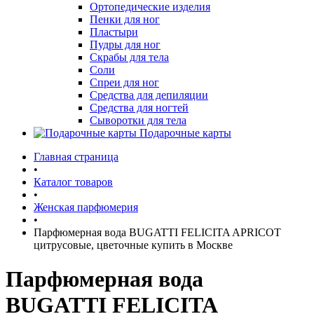
Ортопедические изделия
Пенки для ног
Пластыри
Пудры для ног
Скрабы для тела
Соли
Спреи для ног
Средства для депиляции
Средства для ногтей
Сыворотки для тела
Подарочные карты
Главная страница
•
Каталог товаров
•
Женская парфюмерия
•
Парфюмерная вода BUGATTI FELICITA APRICOT
цитрусовые, цветочные купить в Москве
Парфюмерная вода
BUGATTI FELICITA