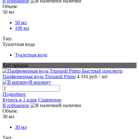
В избранное
В наличии
Объем:
50 мл
50 мл
100 мл
Тип:
Туалетная вода
Туалетная вода
Хит продаж
Быстрый просмотр
Парфюмерная вода Trussardi Primo
4 316 руб.
/ шт
В корзину
Подробнее
Купить в 1 клик
Сравнение
В избранное
В наличии
Объем:
30 мл
30 мл
Тип: