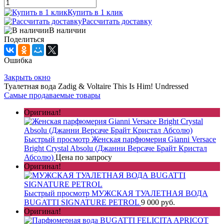
Купить в 1 клик
Рассчитать доставку
В наличии
Поделиться
Ошибка
Закрыть окно
Туалетная вода Zadig & Voltaire This Is Him! Undressed
Самые продаваемые товары
Оригинал!
Быстрый просмотр
Женская парфюмерия Gianni Versace
Bright Crystal Absolu (Джанни Версаче Брайт Кристал
Абсолю)
Цена по запросу
Оригинал!
Быстрый просмотр
МУЖСКАЯ ТУАЛЕТНАЯ ВОДА
BUGATTI SIGNATURE PETROL
9 000 руб.
Оригинал!