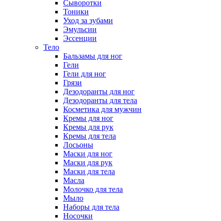
Сыворотки
Тоники
Уход за зубами
Эмульсии
Эссенции
Тело
Бальзамы для ног
Гели
Гели для ног
Грязи
Дезодоранты для ног
Дезодоранты для тела
Косметика для мужчин
Кремы для ног
Кремы для рук
Кремы для тела
Лосьоны
Маски для ног
Маски для рук
Маски для тела
Масла
Молочко для тела
Мыло
Наборы для тела
Носочки