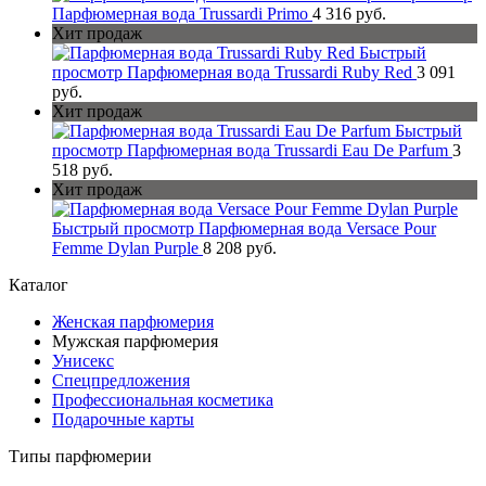
Парфюмерная вода Trussardi Primo
4 316 руб.
Хит продаж
Быстрый
просмотр
Парфюмерная вода Trussardi Ruby Red
3 091
руб.
Хит продаж
Быстрый
просмотр
Парфюмерная вода Trussardi Eau De Parfum
3
518 руб.
Хит продаж
Быстрый просмотр
Парфюмерная вода Versace Pour
Femme Dylan Purple
8 208 руб.
Каталог
Женская парфюмерия
Мужская парфюмерия
Унисекс
Спецпредложения
Профессиональная косметика
Подарочные карты
Типы парфюмерии