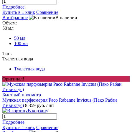
Подробнее
Купить в 1 клик
Сравнение
В избранное
В наличии
Объем:
50 мл
50 мл
100 мл
Тип:
Туалетная вода
Туалетная вода
Оригинал!
Быстрый просмотр
Мужская парфюмерия Paco Rabanne Invictus (Пако Рабан
Инвиктус)
8 359 руб.
/ шт
В корзину
Подробнее
Купить в 1 клик
Сравнение