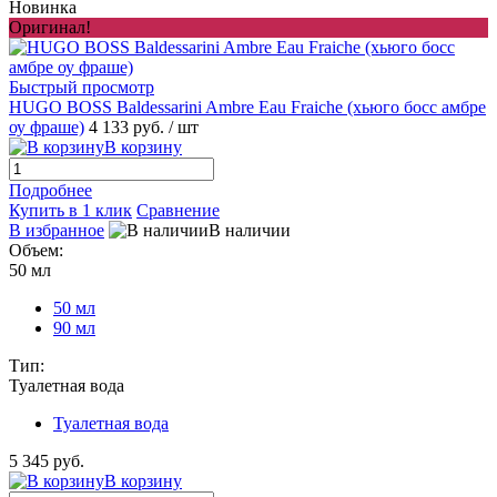
Новинка
Оригинал!
Быстрый просмотр
HUGO BOSS Baldessarini Ambre Eau Fraiche (хьюго босс амбре
оу фраше)
4 133 руб.
/ шт
В корзину
Подробнее
Купить в 1 клик
Сравнение
В избранное
В наличии
Объем:
50 мл
50 мл
90 мл
Тип:
Туалетная вода
Туалетная вода
5 345 руб.
В корзину