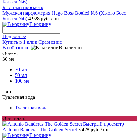
Быстрый просмотр
Мужская парфюмерия Hugo Boss Bottled №6 (Хьюго Босс
Ботлед №6)
4 928 руб.
/ шт
В корзину
Подробнее
Купить в 1 клик
Сравнение
В избранное
В наличии
Объем:
30 мл
30 мл
50 мл
100 мл
Тип:
Туалетная вода
Туалетная вода
Оригинал!
Быстрый просмотр
Antonio Banderas The Golden Secret
3 428 руб.
/ шт
В корзину