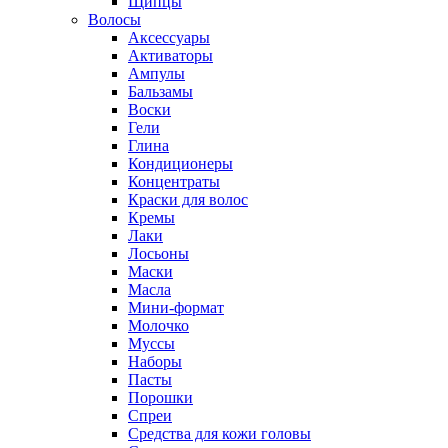
Щипцы
Волосы
Аксессуары
Активаторы
Ампулы
Бальзамы
Воски
Гели
Глина
Кондиционеры
Концентраты
Краски для волос
Кремы
Лаки
Лосьоны
Маски
Масла
Мини-формат
Молочко
Муссы
Наборы
Пасты
Порошки
Спреи
Средства для кожи головы