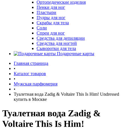
Ортопедические изделия
Пенки для ног
Пластыри
Пудры для ног
Скрабы для тела
Соли
Спреи для ног
Средства для депиляции
Средства для ногтей
Сыворотки для тела
Подарочные карты
Главная страница
•
Каталог товаров
•
Мужская парфюмерия
•
Туалетная вода Zadig & Voltaire This Is Him! Undressed
купить в Москве
Туалетная вода Zadig &
Voltaire This Is Him!