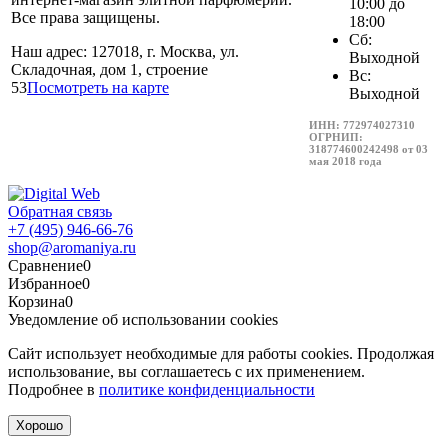
10:00 до
Все права защищены.
18:00
Сб:
Наш адрес: 127018, г. Москва, ул.
Выходной
Складочная, дом 1, строение
Вс:
53
Посмотреть на карте
Выходной
ИНН: 772974027310
ОГРНИП:
318774600242498 от 03
мая 2018 года
Обратная связь
+7 (495) 946-66-76
shop@aromaniya.ru
Сравнение
0
Избранное
0
Корзина
0
Уведомление об использовании cookies
Сайт использует необходимые для работы cookies. Продолжая
использование, вы соглашаетесь с их применением.
Подробнее в
политике конфиденциальности
Хорошо