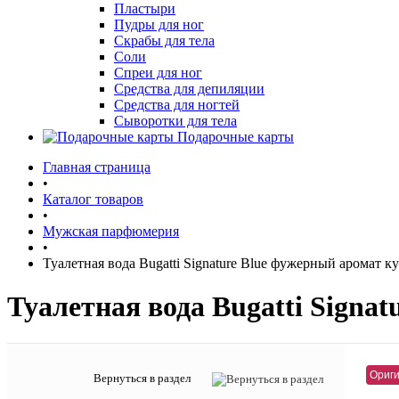
Пластыри
Пудры для ног
Скрабы для тела
Соли
Спреи для ног
Средства для депиляции
Средства для ногтей
Сыворотки для тела
Подарочные карты
Главная страница
•
Каталог товаров
•
Мужская парфюмерия
•
Туалетная вода Bugatti Signature Blue фужерный аромат к
Туалетная вода Bugatti Signa
Ориги
Вернуться в раздел