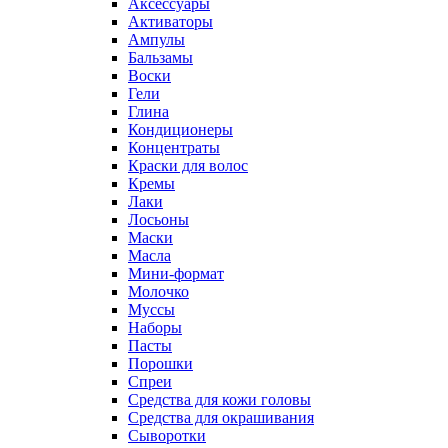
Аксессуары
Активаторы
Ампулы
Бальзамы
Воски
Гели
Глина
Кондиционеры
Концентраты
Краски для волос
Кремы
Лаки
Лосьоны
Маски
Масла
Мини-формат
Молочко
Муссы
Наборы
Пасты
Порошки
Спреи
Средства для кожи головы
Средства для окрашивания
Сыворотки