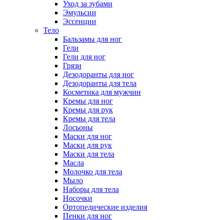
Уход за зубами
Эмульсии
Эссенции
Тело
Бальзамы для ног
Гели
Гели для ног
Грязи
Дезодоранты для ног
Дезодоранты для тела
Косметика для мужчин
Кремы для ног
Кремы для рук
Кремы для тела
Лосьоны
Маски для ног
Маски для рук
Маски для тела
Масла
Молочко для тела
Мыло
Наборы для тела
Носочки
Ортопедические изделия
Пенки для ног