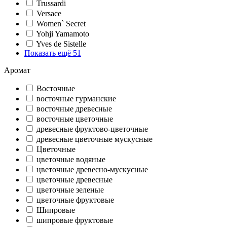
Trussardi
Versace
Women` Secret
Yohji Yamamoto
Yves de Sistelle
Показать ещё 51
Аромат
Восточные
восточные гурманские
восточные древесные
восточные цветочные
древесные фруктово-цветочные
древесные цветочные мускусные
Цветочные
цветочные водяные
цветочные древесно-мускусные
цветочные древесные
цветочные зеленые
цветочные фруктовые
Шипровые
шипровые фруктовые