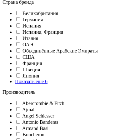
Страна бренда
Великобритания
Германия
Испания
Испания, Франция
Италия
ОАЭ
Объединённые Арабские Эмираты
США
Франция
Швеция
Япония
Показать ещё 6
Производитель
Abercrombie & Fitch
Ajmal
Angel Schlesser
Antonio Banderas
Armand Basi
Boucheron