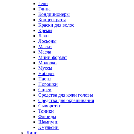
Гели
Глина
Кондиционеры
Концентраты
Краски для волос
Кремы
Лаки
Лосьоны
Маски
Масла
Мини-формат
Молочко
Муссы
Наборы
Пасты
Порошки
Спреи
Средства для кожи головы
Средства для окрашивания
Сыворотки
Тоники
Флюиды
Шампуни
Эмульсии
Лицо