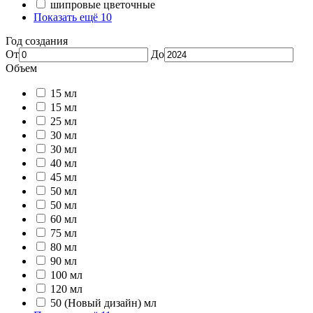
шипровые цветочные
Показать ещё 10
Год создания
От
До
Объем
15 мл
15 мл
25 мл
30 мл
30 мл
40 мл
45 мл
50 мл
50 мл
60 мл
75 мл
80 мл
90 мл
100 мл
120 мл
50 (Новый дизайн) мл