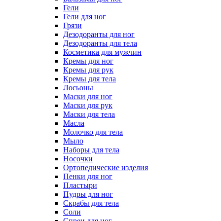
Гели
Гели для ног
Грязи
Дезодоранты для ног
Дезодоранты для тела
Косметика для мужчин
Кремы для ног
Кремы для рук
Кремы для тела
Лосьоны
Маски для ног
Маски для рук
Маски для тела
Масла
Молочко для тела
Мыло
Наборы для тела
Носочки
Ортопедические изделия
Пенки для ног
Пластыри
Пудры для ног
Скрабы для тела
Соли
Спреи для ног