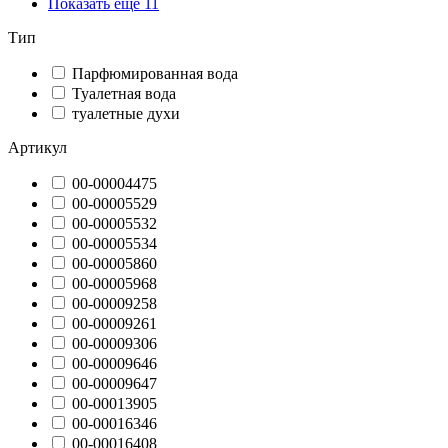
Показать ещё 11
Тип
Парфюмированная вода
Туалетная вода
туалетные духи
Артикул
00-00004475
00-00005529
00-00005532
00-00005534
00-00005860
00-00005968
00-00009258
00-00009261
00-00009306
00-00009646
00-00009647
00-00013905
00-00016346
00-00016408