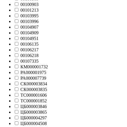
00100903
00101213
00103995
00103996
00104907
00104909
00104951
00106135
00106217
00106218
00107335
КМ000001732
РА000001975
РА000007739
СК000003834
СК000003835
ТС000001606
ТС000001852
ЦБ000003846
ЦБ000003865
ЦБ000004297
ЦБ000004508