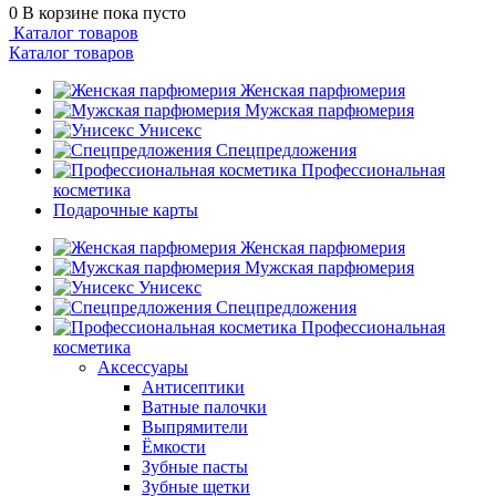
0
В корзине
пока пусто
Каталог товаров
Каталог товаров
Женская парфюмерия
Мужская парфюмерия
Унисекс
Спецпредложения
Профессиональная
косметика
Подарочные карты
Женская парфюмерия
Мужская парфюмерия
Унисекс
Спецпредложения
Профессиональная
косметика
Аксессуары
Антисептики
Ватные палочки
Выпрямители
Ёмкости
Зубные пасты
Зубные щетки