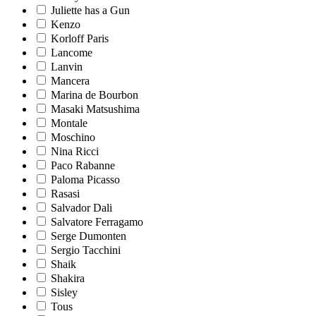
Juliette has a Gun
Kenzo
Korloff Paris
Lancome
Lanvin
Mancera
Marina de Bourbon
Masaki Matsushima
Montale
Moschino
Nina Ricci
Paco Rabanne
Paloma Picasso
Rasasi
Salvador Dali
Salvatore Ferragamo
Serge Dumonten
Sergio Tacchini
Shaik
Shakira
Sisley
Tous