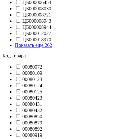
ЦБ000006453
ЦБ000008030
ЦБ000008721
ЦБ000008943
ЦБ000008944
ЦБ000012027
ЦБ000018970
Показать ещё 262
Код товара
00080072
00080109
00080123
00080124
00080125
00080423
00080431
00080432
00080850
00080879
00080892
00080919