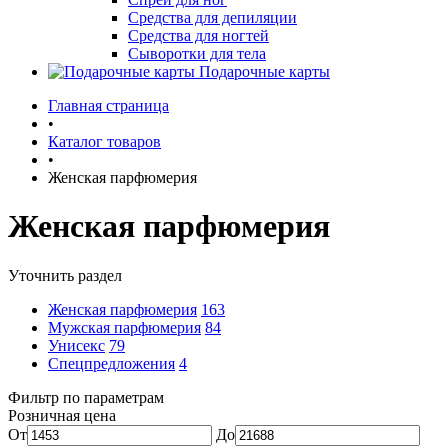
Средства для депиляции
Средства для ногтей
Сыворотки для тела
Подарочные карты
Главная страница
•
Каталог товаров
•
Женская парфюмерия
Женская парфюмерия
Уточнить раздел
Женская парфюмерия
163
Мужская парфюмерия
84
Унисекс
79
Спецпредложения
4
Фильтр по параметрам
Розничная цена
От
До