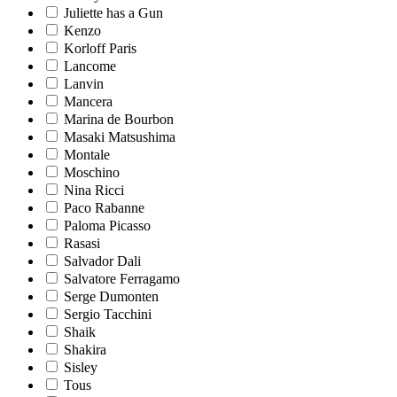
Juliette has a Gun
Kenzo
Korloff Paris
Lancome
Lanvin
Mancera
Marina de Bourbon
Masaki Matsushima
Montale
Moschino
Nina Ricci
Paco Rabanne
Paloma Picasso
Rasasi
Salvador Dali
Salvatore Ferragamo
Serge Dumonten
Sergio Tacchini
Shaik
Shakira
Sisley
Tous