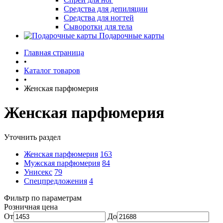
Средства для депиляции
Средства для ногтей
Сыворотки для тела
Подарочные карты
Главная страница
•
Каталог товаров
•
Женская парфюмерия
Женская парфюмерия
Уточнить раздел
Женская парфюмерия
163
Мужская парфюмерия
84
Унисекс
79
Спецпредложения
4
Фильтр по параметрам
Розничная цена
От
До