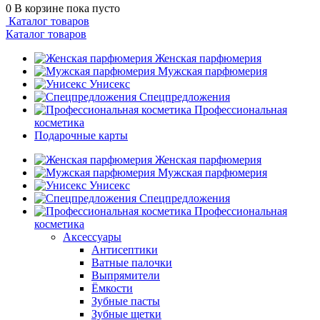
0
В корзине
пока пусто
Каталог товаров
Каталог товаров
Женская парфюмерия
Мужская парфюмерия
Унисекс
Спецпредложения
Профессиональная
косметика
Подарочные карты
Женская парфюмерия
Мужская парфюмерия
Унисекс
Спецпредложения
Профессиональная
косметика
Аксессуары
Антисептики
Ватные палочки
Выпрямители
Ёмкости
Зубные пасты
Зубные щетки