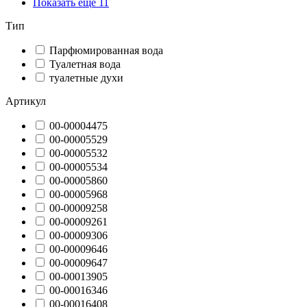
Показать ещё 11
Тип
Парфюмированная вода
Туалетная вода
туалетные духи
Артикул
00-00004475
00-00005529
00-00005532
00-00005534
00-00005860
00-00005968
00-00009258
00-00009261
00-00009306
00-00009646
00-00009647
00-00013905
00-00016346
00-00016408