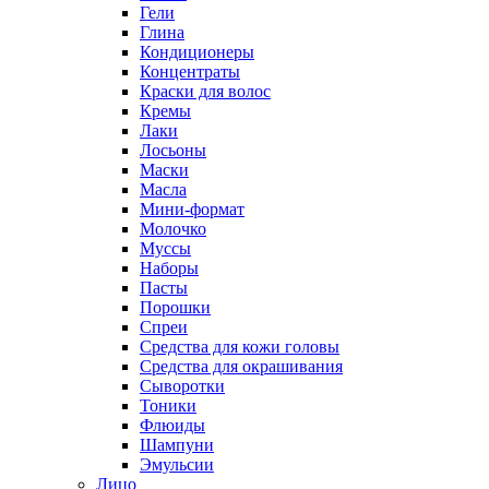
Гели
Глина
Кондиционеры
Концентраты
Краски для волос
Кремы
Лаки
Лосьоны
Маски
Масла
Мини-формат
Молочко
Муссы
Наборы
Пасты
Порошки
Спреи
Средства для кожи головы
Средства для окрашивания
Сыворотки
Тоники
Флюиды
Шампуни
Эмульсии
Лицо