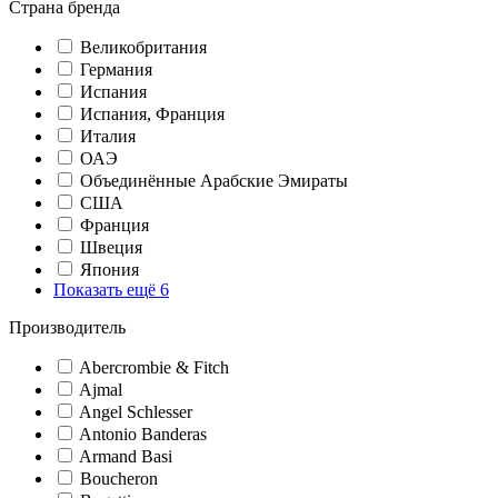
Страна бренда
Великобритания
Германия
Испания
Испания, Франция
Италия
ОАЭ
Объединённые Арабские Эмираты
США
Франция
Швеция
Япония
Показать ещё 6
Производитель
Abercrombie & Fitch
Ajmal
Angel Schlesser
Antonio Banderas
Armand Basi
Boucheron