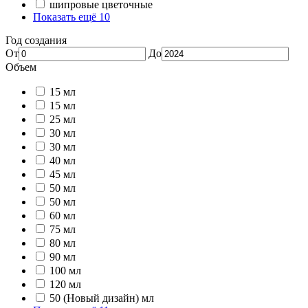
шипровые цветочные
Показать ещё 10
Год создания
От
До
Объем
15 мл
15 мл
25 мл
30 мл
30 мл
40 мл
45 мл
50 мл
50 мл
60 мл
75 мл
80 мл
90 мл
100 мл
120 мл
50 (Новый дизайн) мл