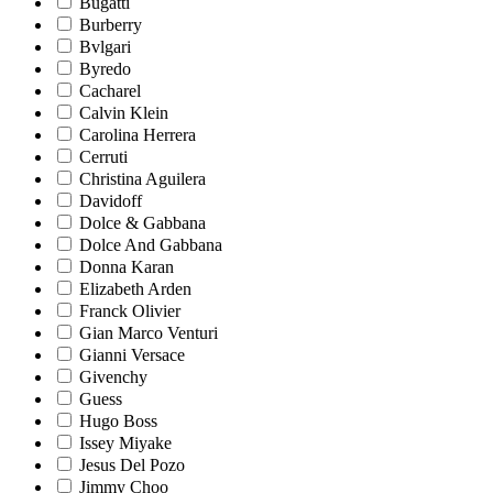
Bugatti
Burberry
Bvlgari
Byredo
Cacharel
Calvin Klein
Carolina Herrera
Cerruti
Christina Aguilera
Davidoff
Dolce & Gabbana
Dolce And Gabbana
Donna Karan
Elizabeth Arden
Franck Olivier
Gian Marco Venturi
Gianni Versace
Givenchy
Guess
Hugo Boss
Issey Miyake
Jesus Del Pozo
Jimmy Choo