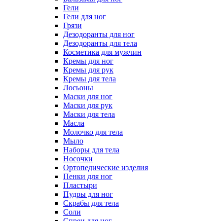
Гели
Гели для ног
Грязи
Дезодоранты для ног
Дезодоранты для тела
Косметика для мужчин
Кремы для ног
Кремы для рук
Кремы для тела
Лосьоны
Маски для ног
Маски для рук
Маски для тела
Масла
Молочко для тела
Мыло
Наборы для тела
Носочки
Ортопедические изделия
Пенки для ног
Пластыри
Пудры для ног
Скрабы для тела
Соли
Спреи для ног