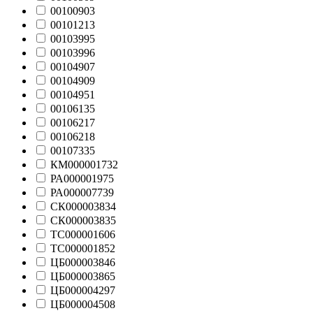
00100903
00101213
00103995
00103996
00104907
00104909
00104951
00106135
00106217
00106218
00107335
КМ000001732
РА000001975
РА000007739
СК000003834
СК000003835
ТС000001606
ТС000001852
ЦБ000003846
ЦБ000003865
ЦБ000004297
ЦБ000004508