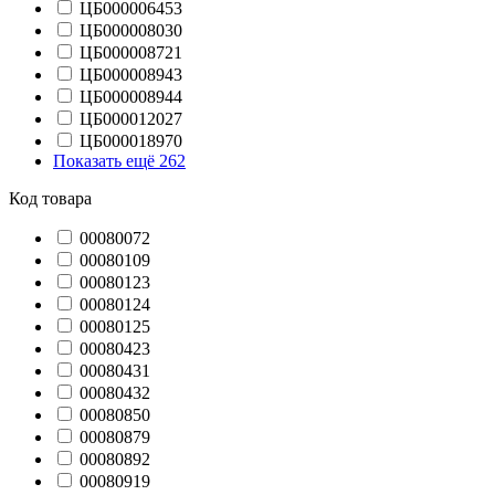
ЦБ000006453
ЦБ000008030
ЦБ000008721
ЦБ000008943
ЦБ000008944
ЦБ000012027
ЦБ000018970
Показать ещё 262
Код товара
00080072
00080109
00080123
00080124
00080125
00080423
00080431
00080432
00080850
00080879
00080892
00080919