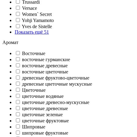
Trussardi
Versace
Women` Secret
Yohji Yamamoto
Yves de Sistelle
Показать ещё 51
Аромат
Восточные
восточные гурманские
восточные древесные
восточные цветочные
древесные фруктово-цветочные
древесные цветочные мускусные
Цветочные
цветочные водяные
цветочные древесно-мускусные
цветочные древесные
цветочные зеленые
цветочные фруктовые
Шипровые
шипровые фруктовые